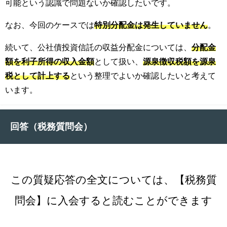
可能という認識で問題ないか確認したいです。
なお、今回のケースでは
特別分配金は発生していません
。
続いて、公社債投資信託の収益分配金については、
分配金
額を利子所得の収入金額
として扱い、
源泉徴収税額を源泉
税として計上する
という整理でよいか確認したいと考えて
います。
回答（税務質問会）
この質疑応答の全文については、【税務質
問会】に入会すると読むことができます