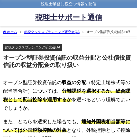
税理士業務に役立つ情報を配信
税理士サポート通信
ホーム
節税タックスプランニング研究会QA
オープン型証券投資信託の収益
分配と公社債投資信託の収益分配金の取り扱い
節税タックスプランニング研究会QA
オープン型証券投資信託の収益分配と公社債投資
信託の収益分配金の取り扱い
オープン型証券投資信託の
収益の分配
（特定上場株式等の
配当等合計）については、
分離課税を選択するか、総合課
税として配当控除を適用するか
を選べるという理解でよい
でしょうか。
また、どちらを選択した場合でも、
通知外国税相当額等に
ついては外国税額控除の対象
となり、外税控除として控除