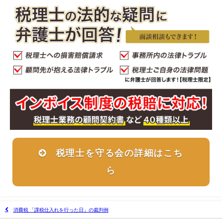
税理士を守る会の詳細はこち
ら
消費税 「課税仕入れを行った日」の裁判例