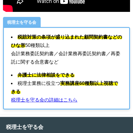
税理士を守る会
税賠対策の条項が盛り込まれた顧問契約書などの
ひな形
50種類以上
会計業務委託契約書／会計業務再委託契約書／再委
託に関する合意書など
弁護士に法律相談をできる
税理士業務に役立つ
実務講座60種類以上視聴で
きる
税理士を守る会の詳細はこちら
税理士を守る会