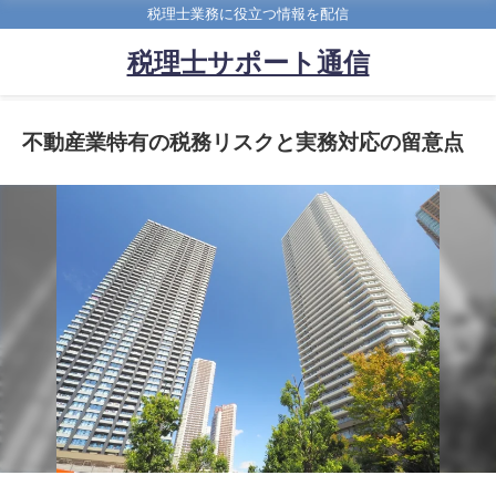
税理士業務に役立つ情報を配信
税理士サポート通信
不動産業特有の税務リスクと実務対応の留意点