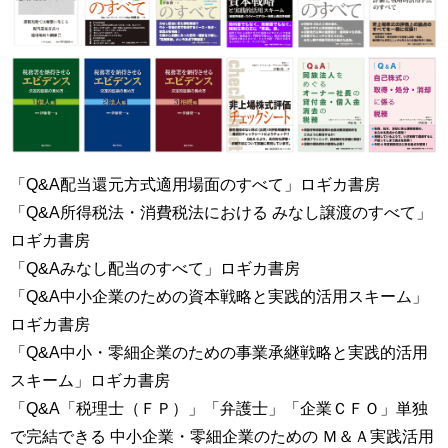
「Q&A配当還元方式適用場面のすべて」ロギカ書房
「Q&A所得税法・消費税法における みなし譲渡のすべて」
ロギカ書房
「Q&Aみなし配当のすべて」ロギカ書房
「Q&A中小企業のための資本戦略と実践的活用スキーム」
ロギカ書房
「Q&A中小・零細企業のための事業承継戦略と実践的活用
スキーム」ロギカ書房
「Q&A「税理士（ＦＰ）」「弁護士」「企業ＣＦＯ」単独
で完結できる 中小企業・零細企業のための Ｍ＆Ａ実践活用