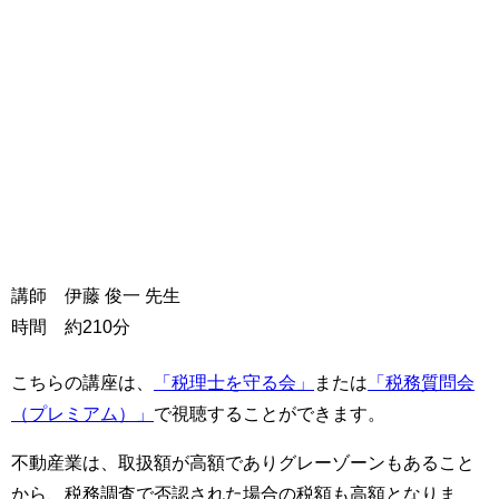
講師 伊藤 俊一 先生
時間 約210分
こちらの講座は、
「税理士を守る会」
または
「税務質問会
（プレミアム）」
で視聴することができます。
不動産業は、取扱額が高額でありグレーゾーンもあること
から、税務調査で否認された場合の税額も高額となりま