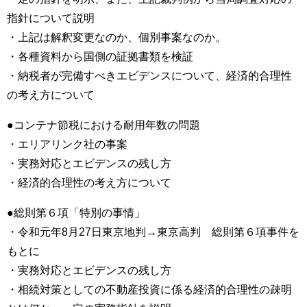
指針について説明
・上記は解釈変更なのか、個別事案なのか。
・各種資料から国側の証拠書類を検証
・納税者が完備すべきエビデンスについて、経済的合理性
の考え方について
●コンテナ節税における耐用年数の問題
・エリアリンク社の事案
・実務対応とエビデンスの残し方
・経済的合理性の考え方について
●総則第６項「特別の事情」
・令和元年8月27日東京地判→東京高判 総則第６項事件を
もとに
・実務対応とエビデンスの残し方
・相続対策としての不動産投資に係る経済的合理性の疎明