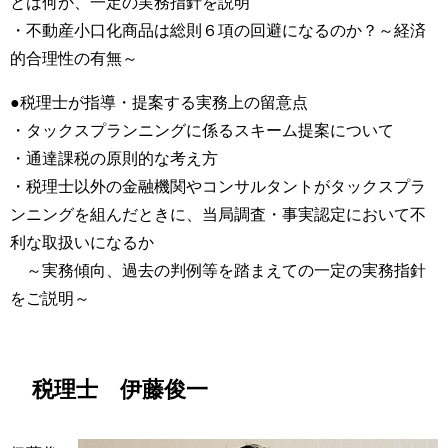
とは何か、一定の実務指針を説明
・不動産小口化商品は総則６項の回避になるのか？～経済
的合理性の有無～
●税理士が指導・提案する実務上の留意点
・タックスプランニングに係るスキーム提案について
・通達課税の原則的な考え方
・税理士以外の金融機関やコンサルタントがタックスプラ
ンニングを組んだときに、当局調査・事実認定において不
利な取扱いになるか
～実務傾向、過去の判例等を踏まえての一定の実務指針
をご説明～
税理士 伊藤俊一