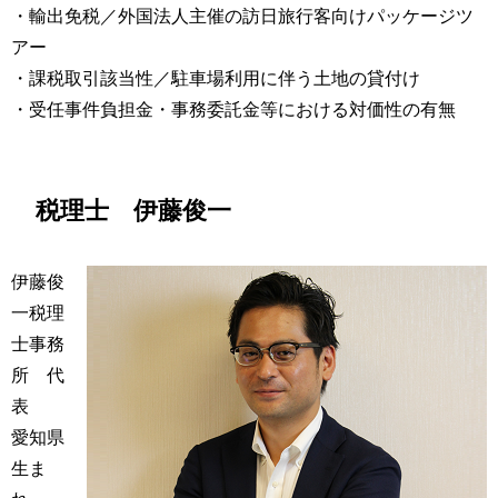
・輸出免税／外国法⼈主催の訪⽇旅⾏客向けパッケージツ
アー
・課税取引該当性／駐⾞場利⽤に伴う⼟地の貸付け
・受任事件負担⾦・事務委託⾦等における対価性の有無
税理士 伊藤俊一
伊藤俊
一税理
士事務
所 代
表
愛知県
生ま