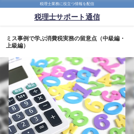
税理士業務に役立つ情報を配信
税理士サポート通信
ミス事例で学ぶ消費税実務の留意点（中級編・
上級編）