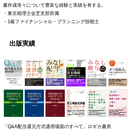
書作成等々について豊富な経験と実績を有する。
・東京税理士会芝支部所属
・1級ファイナンシャル・プランニング技能士
出版実績
「Q&A配当還元方式適用場面のすべて」ロギカ書房