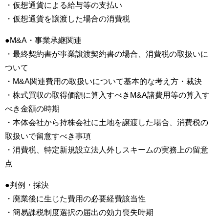
・仮想通貨による給与等の支払い
・仮想通貨を譲渡した場合の消費税
●M&A・事業承継関連
・最終契約書が事業譲渡契約書の場合、消費税の取扱いに
ついて
・M&A関連費用の取扱いについて基本的な考え方・裁決
・株式買収の取得価額に算入すべきM&A諸費用等の算入す
べき金額の時期
・本体会社から持株会社に土地を譲渡した場合、消費税の
取扱いで留意すべき事項
・消費税、特定新規設立法人外しスキームの実務上の留意
点
●判例・採決
・廃業後に⽣じた費⽤の必要経費該当性
・簡易課税制度選択の届出の効⼒喪失時期