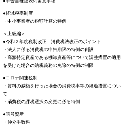
●申告書確認表の留意事項
●軽減税率制度
・中小事業者の税額計算の特例
＜上級編＞
●令和２年度税制改正 消費税法改正のポイント
・法人に係る消費税の申告期限の特例の創設
・高額特定資産である棚卸資産等について調整措置の適用
を受けた場合の納税義務の免除の特例の制限
●コロナ関連税制
・賃料の減額を行った場合の消費税率等の経過措置につい
て
・消費税の課税選択の変更に係る特例
●暗号資産
・仲介手数料