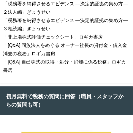
「税務署を納得させるエビデンス ―決定的証拠の集め方―
２法人編」ぎょうせい
「税務署を納得させるエビデンス ―決定的証拠の集め方―
３相続編」ぎょうせい
「非上場株式評価チェックシート」ロギカ書房
「[Q&A] 同族法人をめぐる オーナー社長の貸付金・借入金
消去の税務」ロギカ書房
「[Q&A] 自己株式の取得・処分・消却に係る税務」ロギカ
書房
初月無料で税務の質問に回答（職員・スタッフか
らの質問も可）