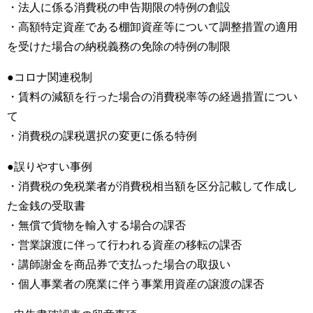
・法人に係る消費税の申告期限の特例の創設
・高額特定資産である棚卸資産等について調整措置の適用
を受けた場合の納税義務の免除の特例の制限
●コロナ関連税制
・賃料の減額を行った場合の消費税率等の経過措置につい
て
・消費税の課税選択の変更に係る特例
●誤りやすい事例
・消費税の免税業者が消費税相当額を区分記載して作成し
た⾦銭の受取書
・無償で貨物を輸⼊する場合の課否
・営業譲渡に伴って⾏われる資産の移転の課否
・講師謝⾦を商品券で⽀払った場合の取扱い
・個⼈事業者の廃業に伴う事業⽤資産の譲渡の課否