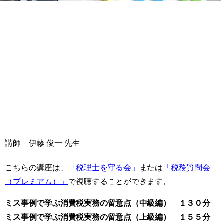
講師 伊藤 俊一 先生
こちらの講座は、
「税理士を守る会」
または
「税務質問会
（プレミアム）」
で視聴することができます。
ミス事例で学ぶ消費税実務の留意点（中級編） １３０分
ミス事例で学ぶ消費税実務の留意点（上級編） １５５分