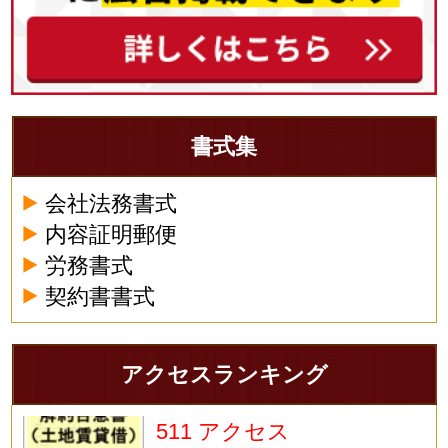
書式集
会社法務書式
内容証明郵便
労務書式
契約書書式
アクセスランキング
511 アクセス