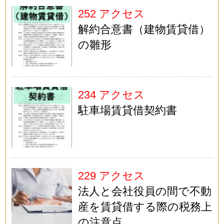
252 アクセス
解約合意書（建物賃貸借）
の雛形
234 アクセス
駐車場賃貸借契約書
229 アクセス
法人と会社役員の間で不動
産を賃貸借する際の税務上
の注意点