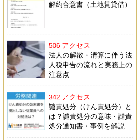
解約合意書（土地賃貸借）
506 アクセス
法人の解散・清算に伴う法
人税申告の流れと実務上の
注意点
342 アクセス
譴責処分（けん責処分）と
は？譴責処分の意味・譴責
処分通知書・事例を解説