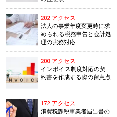
202 アクセス
法人の事業年度変更時に求
められる税務申告と会計処
理の実務対応
200 アクセス
インボイス制度対応の契
約書を作成する際の留意点
172 アクセス
消費税課税事業者届出書の