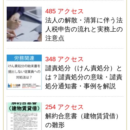
485 アクセス
法人の解散・清算に伴う法
人税申告の流れと実務上の
注意点
348 アクセス
譴責処分（けん責処分）と
は？譴責処分の意味・譴責
処分通知書・事例を解説
254 アクセス
解約合意書（建物賃貸借）
の雛形