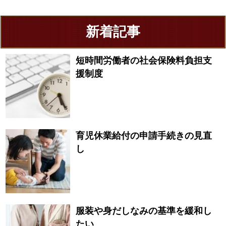
新着記事
短時間労働者の社会保険料負担支
援制度
育児休業給付の申請手続きの見直
し
服装や身だしなみの基準を緩和し
たい