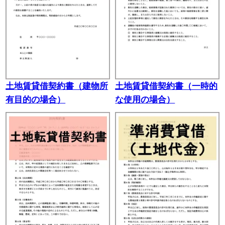
土地賃貸借契約書（建物所
土地賃貸借契約書（一時的
有目的の場合）
な使用の場合）