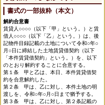
書式の一部抜粋（本文）
解約合意書
賃貸人○○○○（以下「甲」という。）と賃
借人○○○○（以下「乙」という。）は、後
記物件目録記載の土地について令和○年○
月○日に締結した土地賃貸借契約（以下
「本件賃貸借契約」という。）を、以下
のとおり解約することに合意する。
第１条 甲と乙は、本日、本件賃貸借契
約を合意解約した。
第２条 甲は、乙に対し、本件土地の明
渡しを、令和○年○月○日まで猶予する。
第３条 甲は、乙に対し、第２条記載の