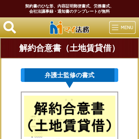
契約書のひな形、内容証明郵便書式、労務書式、
会社法議事録・通知書のテンプレートが無料
マイ法務
解約合意書（土地賃貸借）
弁護士監修の書式