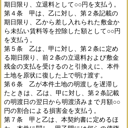
期日限り、立退料として○○円を支払う。
第４条 甲は、乙に対し、第２条記載の
期日限り、乙から差し入れられた敷金か
ら未払い賃料等を控除した額として○○円
を支払う。
第５条 乙は、甲に対し、第２条に定め
る期日限り、前２条の立退料および敷金
残金の支払を受けるのと引換えに、本件
土地を原状に復した上で明け渡す。
第６条 乙が本件土地の明渡しを遅滞し
たときは、乙は、甲に対し、第２条記載
の明渡日の翌日から明渡済みまで月額○○
円の割合による損害金を支払う。
第７条 甲と乙は、本契約書に定めるほ