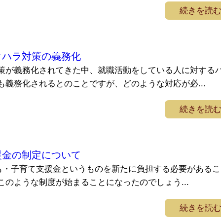
続きを読
クハラ対策の義務化
策が義務化されてきた中、就職活動をしている人に対する
も義務化されるとのことですが、どのような対応が必...
続きを読
援金の制定について
ども・子育て支援金というものを新たに負担する必要があるこ
のような制度が始まることになったのでしょう...
続きを読