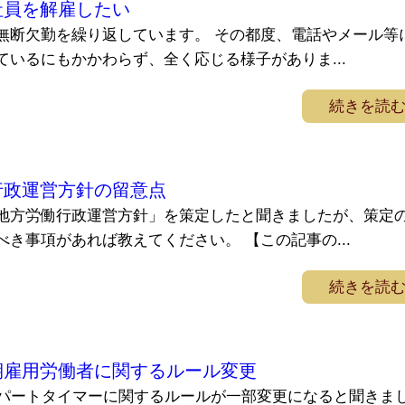
社員を解雇したい
無断欠勤を繰り返しています。 その都度、電話やメール等
いるにもかかわらず、全く応じる様子がありま...
続きを読
行政運営方針の留意点
地方労働行政運営方針」を策定したと聞きましたが、策定
き事項があれば教えてください。 【この記事の...
続きを読
期雇用労働者に関するルール変更
やパートタイマーに関するルールが一部変更になると聞きま