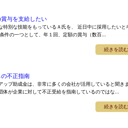
の賞与を支給したい
な特別な技能をもっているＡ氏を、 近日中に採用したいと
条件の一つとして、年１回、定額の賞与（数百...
続きを読
らの不正指南
アップ助成金は、非常に多くの会社が活用していると聞き
団体が企業に対して不正受給を指南しているのではな...
続きを読