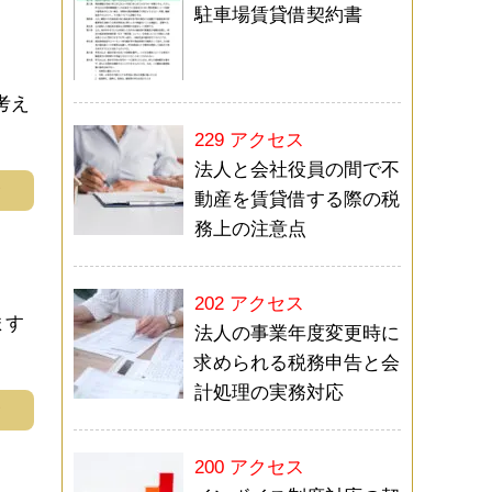
駐車場賃貸借契約書
考え
229 アクセス
法人と会社役員の間で不
む
動産を賃貸借する際の税
務上の注意点
202 アクセス
ます
法人の事業年度変更時に
求められる税務申告と会
計処理の実務対応
む
200 アクセス