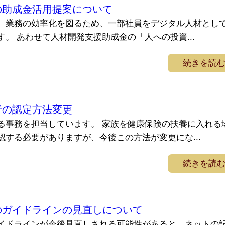
の助成金活用提案について
、業務の効率化を図るため、一部社員をデジタル人材とし
。 あわせて人材開発支援助成金の「人への投資...
続きを読
者の認定方法変更
る事務を担当しています。 家族を健康保険の扶養に入れる
する必要がありますが、今後この方法が変更にな...
続きを読
のガイドラインの見直しについて
イドラインが今後見直しされる可能性があると、ネットの