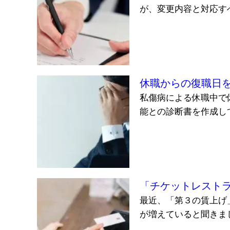
が、変更内容と対応すべ
休職からの復職日
私傷病による休職中で
能との診断書を作成して
「チケットレスト
最近、「第３の賃上げ
が増えていると聞きまし