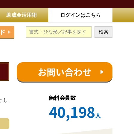
助成金活用術
ログインはこちら
ド
お問い合わせ
無料会員数
とし
40,198
人
む