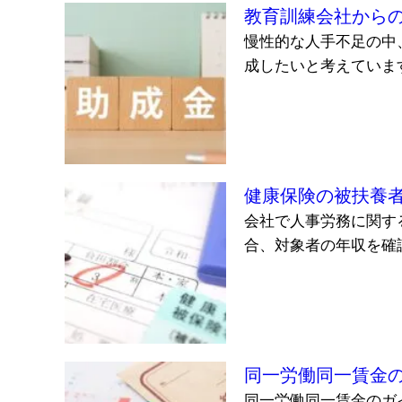
教育訓練会社から
慢性的な人手不足の中
成したいと考えています
健康保険の被扶養
会社で人事労務に関す
合、対象者の年収を確認
同一労働同一賃金
同一労働同一賃金のガ