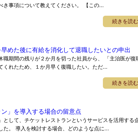
き事項について教えてください。 【この...
続きを読
を早めた後に有給を消化して退職したいとの申出
休職期間の残りが２か月を切った社員から、 「主治医が復
くれたため、１か月早く復職したい。ただ...
続きを読
ラン」を導入する場合の留意点
」として、チケットレストランというサービスを活用する
た。 導入を検討する場合、どのような点に...