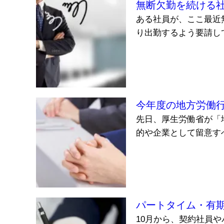
無断欠勤を続ける
ある社員が、ここ最近
り出勤するよう要請して
今年度の地方労働
先日、厚生労働省が「
的や企業として留意すべ
パートタイム・有
10月から、契約社員