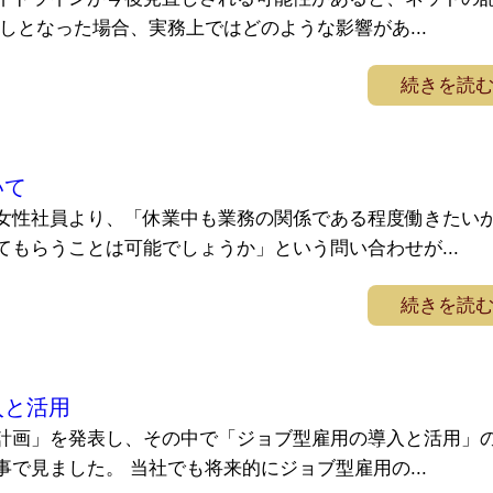
しとなった場合、実務上ではどのような影響があ...
続きを読
いて
女性社員より、「休業中も業務の関係である程度働きたい
てもらうことは可能でしょうか」という問い合わせが...
続きを読
入と活用
計画」を発表し、その中で「ジョブ型雇用の導入と活用」
で見ました。 当社でも将来的にジョブ型雇用の...