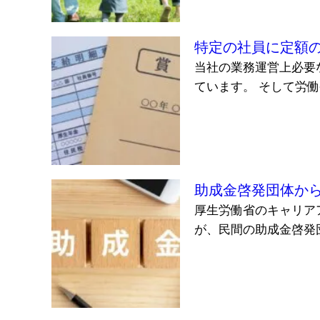
特定の社員に定額
当社の業務運営上必要
ています。 そして労働
助成金啓発団体か
厚生労働省のキャリア
が、民間の助成金啓発