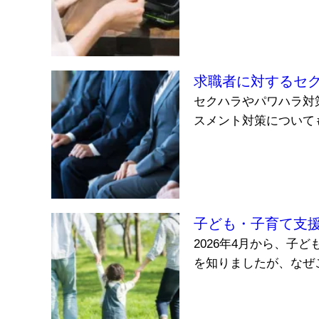
求職者に対するセ
セクハラやパワハラ対
スメント対策について
子ども・子育て支
2026年4月から、子
を知りましたが、なぜこ