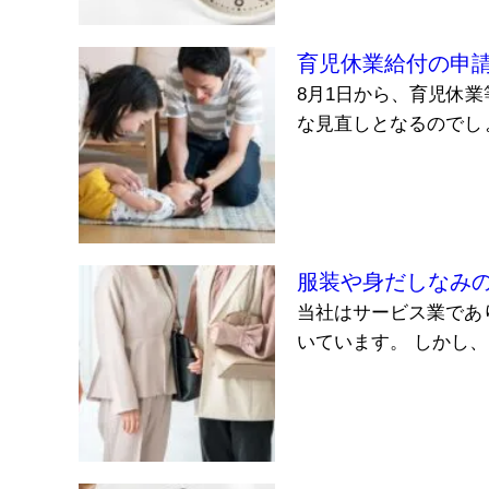
育児休業給付の申
8月1日から、育児休
な見直しとなるのでしょ
服装や身だしなみ
当社はサービス業であ
いています。 しかし、