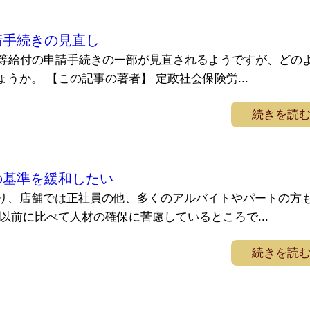
請手続きの見直し
業等給付の申請手続きの一部が見直されるようですが、どの
うか。 【この記事の著者】 定政社会保険労...
続きを読
の基準を緩和したい
り、店舗では正社員の他、多くのアルバイトやパートの方
以前に比べて人材の確保に苦慮しているところで...
続きを読