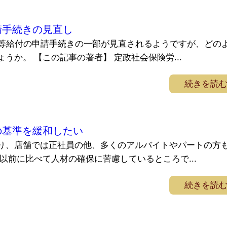
請手続きの見直し
業等給付の申請手続きの一部が見直されるようですが、どの
うか。 【この記事の著者】 定政社会保険労...
続きを読
の基準を緩和したい
り、店舗では正社員の他、多くのアルバイトやパートの方
以前に比べて人材の確保に苦慮しているところで...
続きを読