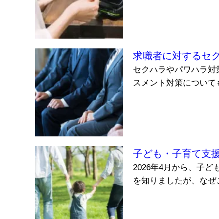
求職者に対するセ
セクハラやパワハラ対
スメント対策について
子ども・子育て支
2026年4月から、子
を知りましたが、なぜこ