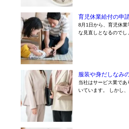
育児休業給付の申
8月1日から、育児休
な見直しとなるのでしょ
服装や身だしなみ
当社はサービス業であ
いています。 しかし、