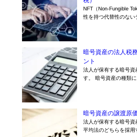
税）
NFT（Non-Fungi
性を持つ代替性のないデ
暗号資産の法人税
ント
法人が保有する暗号資
す。 暗号資産の種類に
暗号資産の譲渡原
法人が保有する暗号資
平均法のどちらを採用す