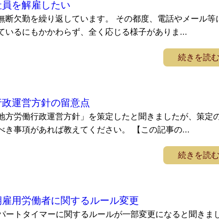
社員を解雇したい
無断欠勤を繰り返しています。 その都度、電話やメール等
いるにもかかわらず、全く応じる様子がありま...
続きを読
行政運営方針の留意点
地方労働行政運営方針」を策定したと聞きましたが、策定
き事項があれば教えてください。 【この記事の...
続きを読
期雇用労働者に関するルール変更
やパートタイマーに関するルールが一部変更になると聞きま