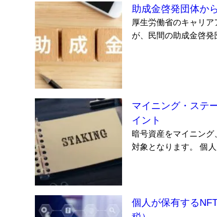
助成金啓発団体か
厚生労働省のキャリア
が、民間の助成金啓発
マイニング・ステ
イント
暗号資産をマイニング
対象となります。 個人
個人が保有するNF