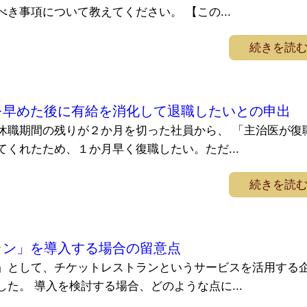
き事項について教えてください。 【この...
続きを読
を早めた後に有給を消化して退職したいとの申出
休職期間の残りが２か月を切った社員から、 「主治医が復
くれたため、１か月早く復職したい。ただ...
続きを読
ラン」を導入する場合の留意点
」として、チケットレストランというサービスを活用する
た。 導入を検討する場合、どのような点に...