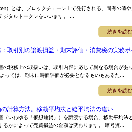
ble Token）とは、ブロックチェーン上で発行される、固有の値
ジタルトークンをいいます。 ...
続きを読
務：取引別の譲渡損益・期末評価・消費税の実務ポ
産の税務上の取扱いは、取引内容に応じて異なる場合があ
よっては、期末に時価評価が必要となるものもあるた...
続きを読
価の計算方法。移動平均法と総平均法の違い
産（いわゆる「仮想通貨」）を譲渡する場合、移動平均法
るかによって売買損益の金額は変わります。 暗号資...