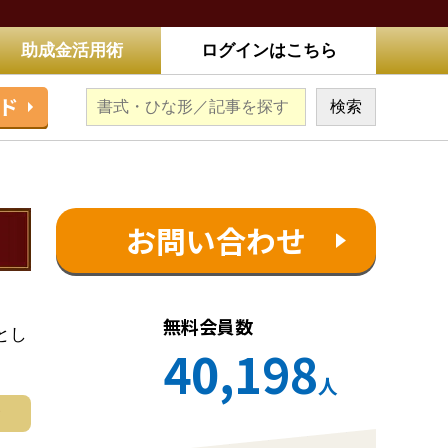
助成金活用術
ログインはこちら
ド
お問い合わせ
無料会員数
とし
40,198
人
む