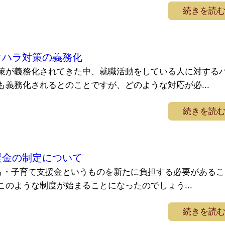
続きを読
クハラ対策の義務化
策が義務化されてきた中、就職活動をしている人に対する
も義務化されるとのことですが、どのような対応が必...
続きを読
援金の制定について
ども・子育て支援金というものを新たに負担する必要があるこ
のような制度が始まることになったのでしょう...
続きを読