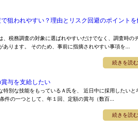
査で狙われやすい？理由とリスク回避のポイントを
は、税務調査の対象に選ばれやすいだけでなく、調査時の
あります。 そのため、事前に指摘されやすい事項を...
続きを読
の賞与を支給したい
な特別な技能をもっているＡ氏を、 近日中に採用したいと
条件の一つとして、年１回、定額の賞与（数百...
続きを読