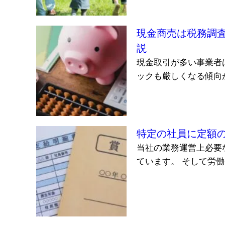
現金商売は税務調
説
現金取引が多い事業者
ックも厳しくなる傾向が
特定の社員に定額
当社の業務運営上必要
ています。 そして労働