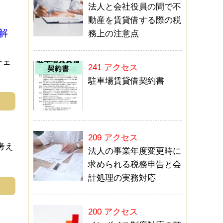
法人と会社役員の間で不
動産を賃貸借する際の税
解
務上の注意点
チェ
241 アクセス
駐車場賃貸借契約書
む
209 アクセス
考え
法人の事業年度変更時に
求められる税務申告と会
計処理の実務対応
む
200 アクセス