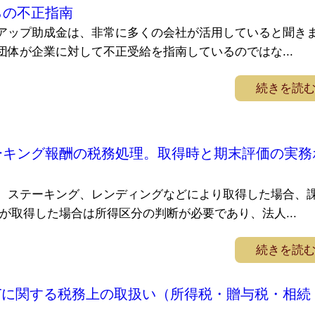
らの不正指南
アップ助成金は、非常に多くの会社が活用していると聞き
団体が企業に対して不正受給を指南しているのではな...
続きを読
ーキング報酬の税務処理。取得時と期末評価の実務
、ステーキング、レンディングなどにより取得した場合、
が取得した場合は所得区分の判断が必要であり、法人...
続きを読
Tに関する税務上の取扱い（所得税・贈与税・相続