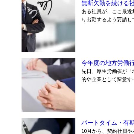
無断欠勤を続ける
ある社員が、ここ最近
り出勤するよう要請して
今年度の地方労働
先日、厚生労働省が「
的や企業として留意すべ
パートタイム・有
10月から、契約社員