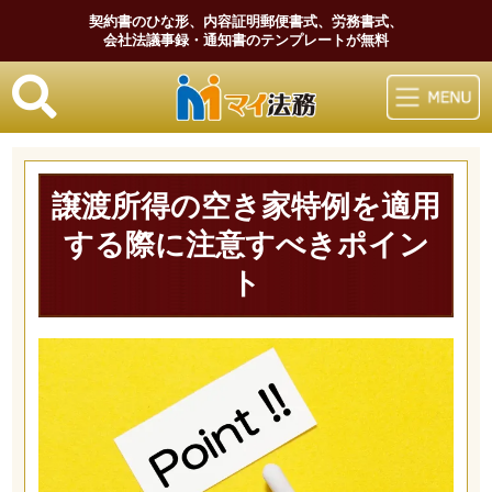
契約書のひな形、内容証明郵便書式、労務書式、
会社法議事録・通知書のテンプレートが無料
マイ法務
譲渡所得の空き家特例を適用
する際に注意すべきポイン
ト