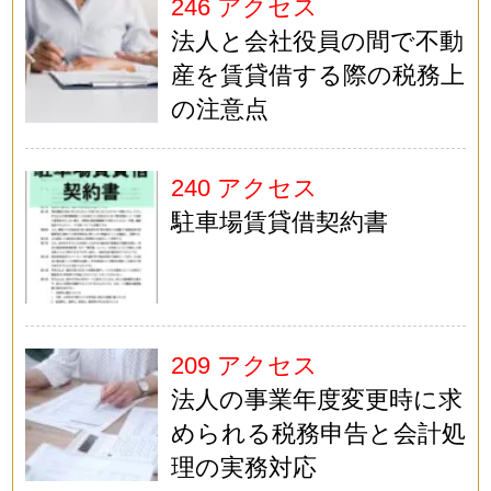
246 アクセス
法人と会社役員の間で不動
産を賃貸借する際の税務上
の注意点
240 アクセス
駐車場賃貸借契約書
209 アクセス
法人の事業年度変更時に求
められる税務申告と会計処
理の実務対応