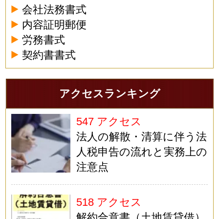
会社法務書式
内容証明郵便
労務書式
契約書書式
アクセスランキング
547 アクセス
法人の解散・清算に伴う法
人税申告の流れと実務上の
注意点
518 アクセス
解約合意書（土地賃貸借）