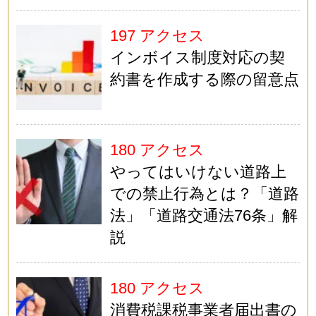
197 アクセス
インボイス制度対応の契
約書を作成する際の留意点
180 アクセス
やってはいけない道路上
での禁止行為とは？「道路
法」「道路交通法76条」解
説
180 アクセス
消費税課税事業者届出書の