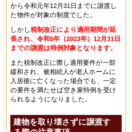
から令和元年12月31日までに譲渡し
た物件が対象の制度でした。
しかし
税制改正により適用期間が延
長され、令和5年（2023年）12月31日
までの譲渡は特例対象となります。
また税制改正に際し適用要件が一部
緩和され、被相続人が老人ホームに
入居後に亡くなった場合でも、一定
の要件を満たせば空き家特例を受け
られるようになりました。
建物を取り壊さずに譲渡す