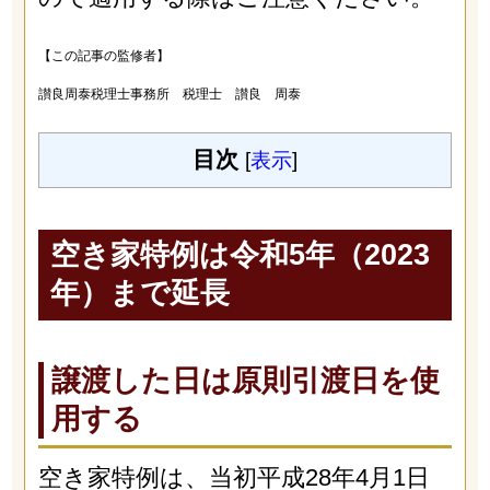
【この記事の監修者】
讃良周泰税理士事務所 税理士 讃良 周泰
目次
[
表示
]
空き家特例は令和5年（2023
年）まで延長
譲渡した日は原則引渡日を使
用する
空き家特例は、当初平成28年4月1日