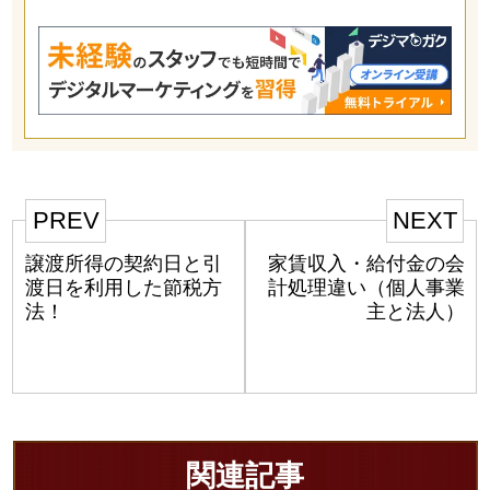
PREV
NEXT
譲渡所得の契約日と引
家賃収入・給付金の会
渡日を利用した節税方
計処理違い（個人事業
法！
主と法人）
関連記事