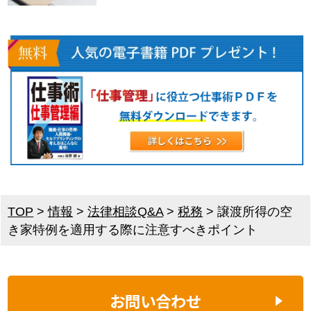
TOP
>
情報
>
法律相談Q&A
>
税務
>
譲渡所得の空
き家特例を適用する際に注意すべきポイント
お問い合わせ