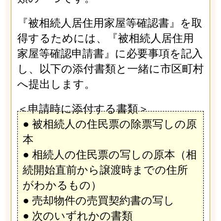
『被相続人居住用家屋等確認書』を取
得するためには、『被相続人居住用
家屋等確認申請書』に必要事項を記入
し、以下の添付書類と一緒に市区町村
へ提出します。
＜申請時に添付する書類＞
● 被相続人の住民票の除票写しの原
本
● 相続人の住民票の写しの原本（相
続開始直前から譲渡時までの住所
がわかるもの）
● 売却物件の売買契約書の写し
● 次のいずれかの書類