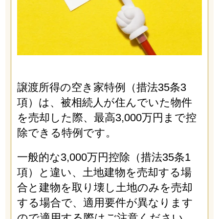
譲渡所得の空き家特例（措法35条3
項）は、被相続人が住んでいた物件
を売却した際、最高3,000万円まで控
除できる特例です。
一般的な3,000万円控除（措法35条1
項）と違い、土地建物を売却する場
合と建物を取り壊し土地のみを売却
する場合で、適用要件が異なります
ので適用する際はご注意ください。