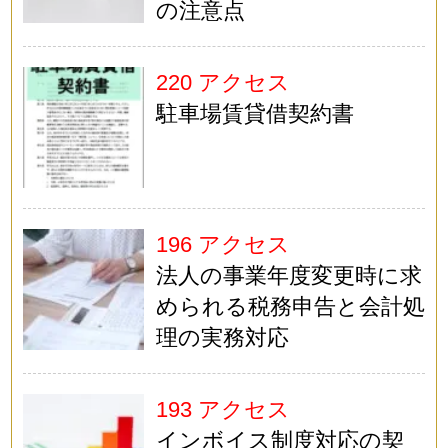
の注意点
220 アクセス
駐車場賃貸借契約書
196 アクセス
法人の事業年度変更時に求
められる税務申告と会計処
理の実務対応
193 アクセス
インボイス制度対応の契