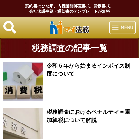
契約書のひな形、内容証明郵便書式、労務書式、
会社法議事録・通知書のテンプレートが無料
マイ法務
税務調査の記事一覧
令和５年から始まるインボイス制
度について
税務調査におけるペナルティ＝重
加算税について解説