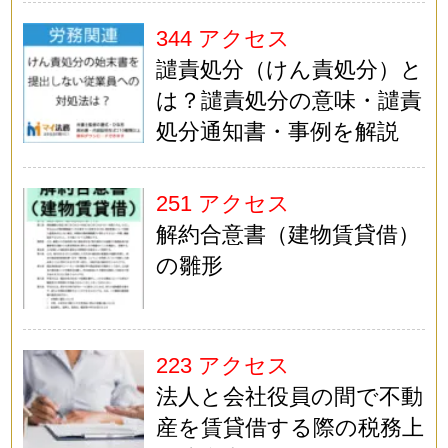
344 アクセス
譴責処分（けん責処分）と
は？譴責処分の意味・譴責
処分通知書・事例を解説
251 アクセス
解約合意書（建物賃貸借）
の雛形
223 アクセス
法人と会社役員の間で不動
産を賃貸借する際の税務上