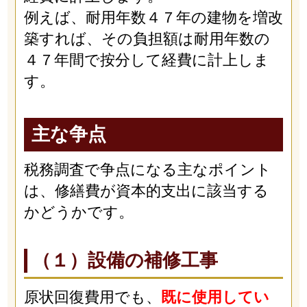
例えば、耐用年数４７年の建物を増改
築すれば、その負担額は耐用年数の
４７年間で按分して経費に計上しま
す。
主な争点
税務調査で争点になる主なポイント
は、修繕費が資本的支出に該当する
かどうかです。
（１）設備の補修工事
原状回復費用でも、
既に使用してい