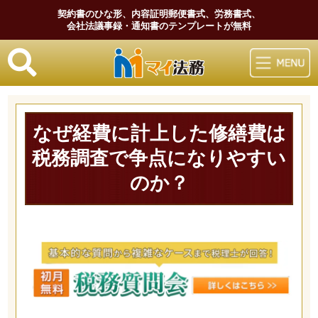
契約書のひな形、内容証明郵便書式、労務書式、
会社法議事録・通知書のテンプレートが無料
マイ法務
なぜ経費に計上した修繕費は
税務調査で争点になりやすい
のか？