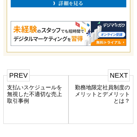
PREV
NEXT
支払いスケジュールを
勤務地限定社員制度の
無視した不適切な売上
メリットとデメリット
取引事例
とは？