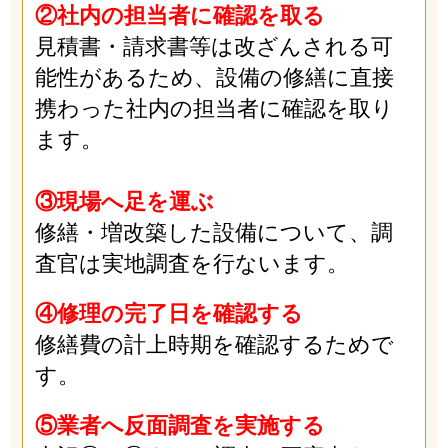
②社内の担当者に確認を取る
見積書・請求書等は改ざんされる可
能性があるため、設備の修繕に直接
携わった社内の担当者に確認を取り
ます。
③現場へ足を運ぶ
修繕・増改築した設備について、調
査官は実地調査を行ないます。
④修理の完了日を確認する
修繕費の計上時期を確認するためで
す。
⑤業者へ反面調査を実施する