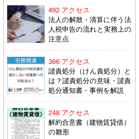
492 アクセス
法人の解散・清算に伴う法
人税申告の流れと実務上の
注意点
366 アクセス
譴責処分（けん責処分）と
は？譴責処分の意味・譴責
処分通知書・事例を解説
248 アクセス
解約合意書（建物賃貸借）
の雛形