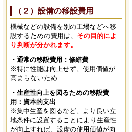
（２）設備の移設費用
機械などの設備を別の工場などへ移
設するための費用は、
その目的によ
り判断が分かれます。
・通常の移設費用：修繕費
※特に性能は向上せず、使用価値が
高まらないため
・生産性向上を図るための移設費
用：資本的支出
※集中生産を図るなど、より良い立
地条件に設置することにより生産性
が向上すれば、設備の使用価値が向