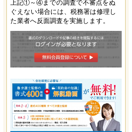
上記①～④までの調査で不審点をぬ
ぐえない場合には、税務署は修理し
た業者へ反面調査を実施します。