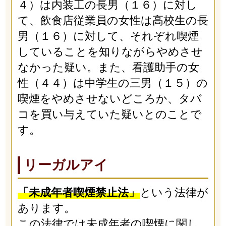
４）は内装工の長男（１６）に対し
て、飲食店従業員の女性は高校生の長
男（１６）に対して、それぞれ喫煙
していることを知りながらやめさせ
なかった疑い。また、看護助手の女
性（４４）は中学生の三男（１５）の
喫煙をやめさせないどころか、タバ
コを買い与えていた疑いとのことで
す。
リーガルアイ
「未成年者喫煙禁止法」
という法律が
あります。
この法律では未成年者の喫煙に関し