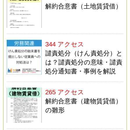
解約合意書（土地賃貸借）
344 アクセス
譴責処分（けん責処分）と
は？譴責処分の意味・譴責
処分通知書・事例を解説
265 アクセス
解約合意書（建物賃貸借）
の雛形