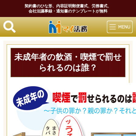
契約書のひな形、内容証明郵便書式、労務書式、
会社法議事録・通知書のテンプレートが無料
マイ法務
未成年者の飲酒・喫煙で罰せ
られるのは誰？