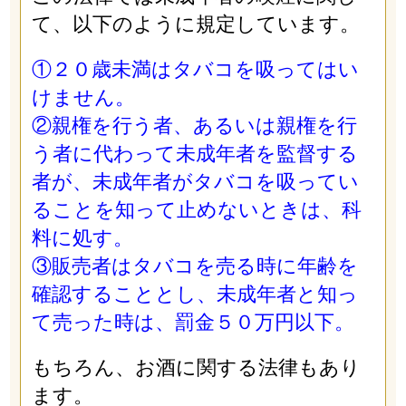
て、以下のように規定しています。
①２０歳未満はタバコを吸ってはい
けません。
②親権を行う者、あるいは親権を行
う者に代わって未成年者を監督する
者が、未成年者がタバコを吸ってい
ることを知って止めないときは、科
料に処す。
③販売者はタバコを売る時に年齢を
確認することとし、未成年者と知っ
て売った時は、罰金５０万円以下。
もちろん、お酒に関する法律もあり
ます。