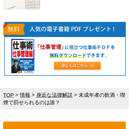
TOP
>
情報
>
身近な法律解説
>
未成年者の飲酒・喫
煙で罰せられるのは誰？