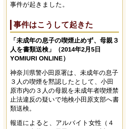
事件が起きました。
事件はこうして起きた
「未成年の息子の喫煙止めず、母親３
人を書類送検」（2014年2月5日
YOMIURI ONLINE）
神奈川県警小田原署は、未成年の息子
３人の喫煙を黙認したとして、小田
原市内の３人の母親を未成年者喫煙禁
止法違反の疑いで地検小田原支部へ書
類送検。
報道によると、アルバイト女性（４