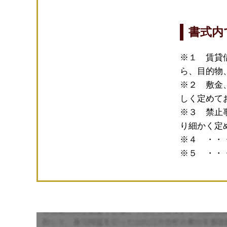
書式内
※１ 賃貸
ら、目的物
※２ 敷金
しく定めて
※３ 禁止
り細かく定
※４ ・・
※５ ・・