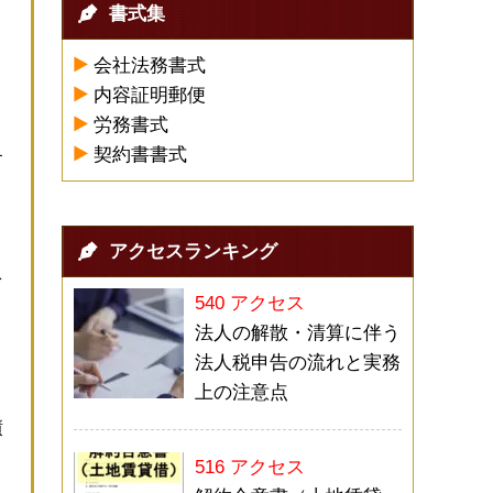
書式集
会社法務書式
内容証明郵便
労務書式
契約書書式
す
アクセスランキング
を
540 アクセス
法人の解散・清算に伴う
う
法人税申告の流れと実務
上の注意点
債
516 アクセス