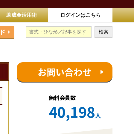
助成金活用術
ログインはこちら
ド
お問い合わせ
無料会員数
40,198
人