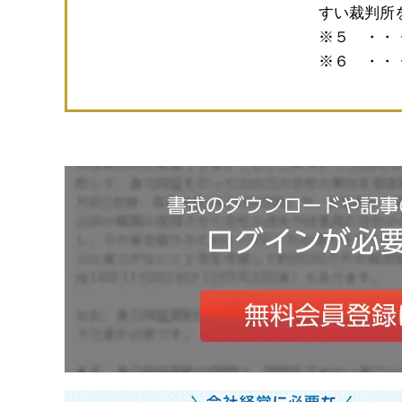
すい裁判所
※５ ・・
※６ ・・