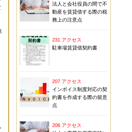
法人と会社役員の間で不
定
動産を賃貸借する際の税
務上の注意点
第
231 アクセス
駐車場賃貸借契約書
207 アクセス
こ
インボイス制度対応の契
約書を作成する際の留意
点
も
206 アクセス
や