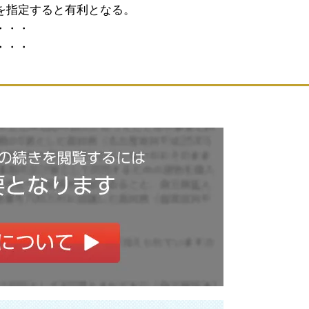
を指定すると有利となる。
・・・
・・・