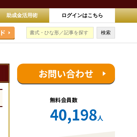
助成金活用術
ログインはこちら
ド
お問い合わせ
無料会員数
40,198
人