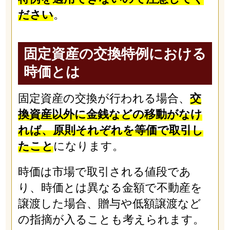
ださい
。
固定資産の交換特例における
時価とは
固定資産の交換が行われる場合、
交
換資産以外に金銭などの移動がなけ
れば、原則それぞれを等価で取引し
たこと
になります。
時価は市場で取引される値段であ
り、時価とは異なる金額で不動産を
譲渡した場合、贈与や低額譲渡など
の指摘が入ることも考えられます。