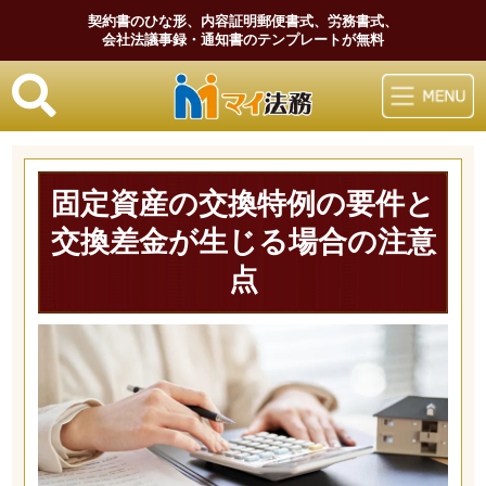
契約書のひな形、内容証明郵便書式、労務書式、
会社法議事録・通知書のテンプレートが無料
マイ法務
固定資産の交換特例の要件と
交換差金が生じる場合の注意
点