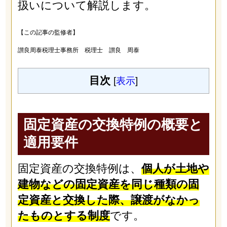
扱いについて解説します。
【この記事の監修者】
讃良周泰税理士事務所 税理士 讃良 周泰
目次
[
表示
]
固定資産の交換特例の概要と
適用要件
固定資産の交換特例は、
個人が土地や
建物などの固定資産を同じ種類の固
定資産と交換した際、譲渡がなかっ
たものとする制度
です。