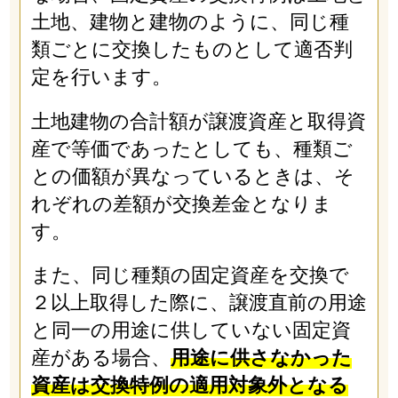
土地、建物と建物のように、同じ種
類ごとに交換したものとして適否判
定を行います。
土地建物の合計額が譲渡資産と取得資
産で等価であったとしても、種類ご
との価額が異なっているときは、そ
れぞれの差額が交換差金となりま
す。
また、同じ種類の固定資産を交換で
２以上取得した際に、譲渡直前の用途
と同一の用途に供していない固定資
産がある場合、
用途に供さなかった
資産は交換特例の適用対象外となる