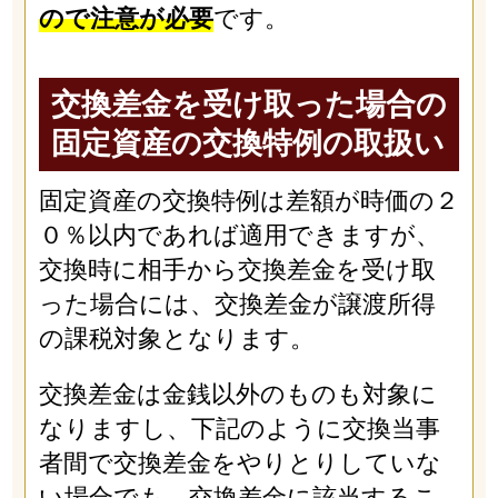
ので注意が必要
です。
交換差金を受け取った場合の
固定資産の交換特例の取扱い
固定資産の交換特例は差額が時価の２
０％以内であれば適用できますが、
交換時に相手から交換差金を受け取
った場合には、交換差金が譲渡所得
の課税対象となります。
交換差金は金銭以外のものも対象に
なりますし、下記のように交換当事
者間で交換差金をやりとりしていな
い場合でも、交換差金に該当するこ