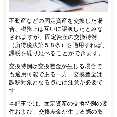
不動産などの固定資産を交換した場
合、税務上は互いに譲渡したとみな
されますが、固定資産の交換特例
（所得税法第５８条）を適用すれば、
課税を繰り延べることができます。
交換特例は交換差金が生じる場合で
も適用可能である一方、交換差金は
課税対象となる点には注意が必要で
す。
本記事では、固定資産の交換特例の要
件および、交換差金が生じる際の取