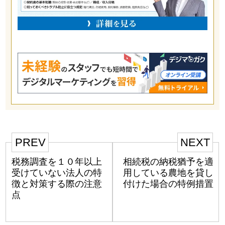
PREV
NEXT
税務調査を１０年以上
相続税の納税猶予を適
受けていない法人の特
用している農地を貸し
徴と対策する際の注意
付けた場合の特例措置
点