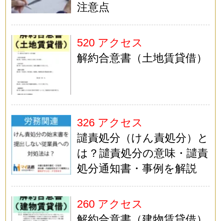
注意点
520 アクセス
解約合意書（土地賃貸借）
326 アクセス
譴責処分（けん責処分）と
は？譴責処分の意味・譴責
処分通知書・事例を解説
260 アクセス
解約合意書（建物賃貸借）