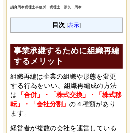
讃良周泰税理士事務所 税理士 讃良 周泰
目次
[
表示
]
事業承継するために組織再編
するメリット
組織再編は企業の組織や形態を変更
する行為をいい、組織再編成の方法
は
「合併」・「株式交換」・「株式移
転」・「会社分割」
の４種類があり
ます。
経営者が複数の会社を運営している