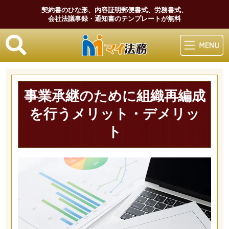
契約書のひな形、内容証明郵便書式、労務書式、
会社法議事録・通知書のテンプレートが無料
マイ法務
事業承継のために組織再編成
を行うメリット・デメリッ
ト