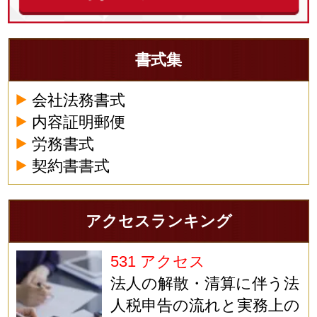
書式集
会社法務書式
内容証明郵便
労務書式
契約書書式
アクセスランキング
531 アクセス
法人の解散・清算に伴う法
人税申告の流れと実務上の