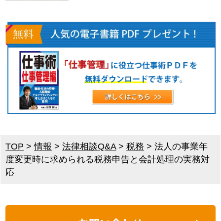
TOP
>
情報
>
法律相談Q&A
>
税務
>
法人の事業年
度変更時に求められる税務申告と会計処理の実務対
応