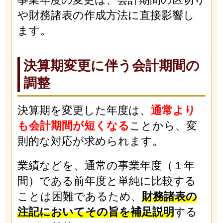
や財務諸表の作成方法に直接影響し
ます。
決算期変更に伴う会計期間の
調整
決算期を変更した年度は、
通常より
も会計期間が短くなる
ことから、変
則的な対応が求められます。
業績などを、通常の事業年度（１年
間）である前年度と単純に比較する
ことは困難であるため、
財務諸表の
注記においてその旨を補足説明
する