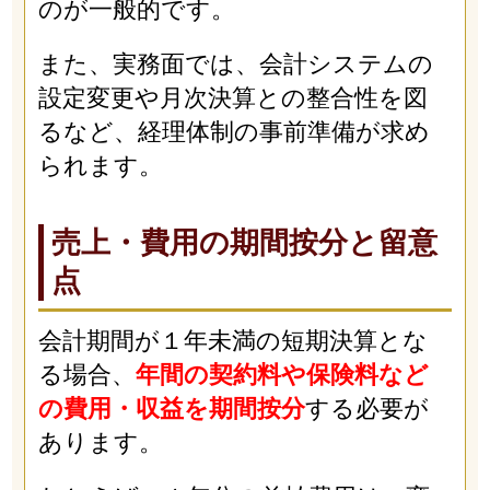
のが一般的です。
また、実務面では、会計システムの
設定変更や月次決算との整合性を図
るなど、経理体制の事前準備が求め
られます。
売上・費用の期間按分と留意
点
会計期間が１年未満の短期決算とな
る場合、
年間の契約料や保険料など
の費用・収益を期間按分
する必要が
あります。