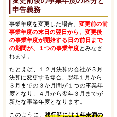
変更前後の事業年度の区分と
申告義務
事業年度を変更した場合、
変更前の前
事業年度の末日の翌日から、変更後
の事業年度が開始する日の前日まで
の期間が、１つの事業年度
とみなさ
れます。
たとえば、１２月決算の会社が３月
決算に変更する場合、翌年１月から
３月までの３か月間が１つの事業年
度となり、４月から翌年３月までが
新たな事業年度となります。
このように、
移行時には１年未満の