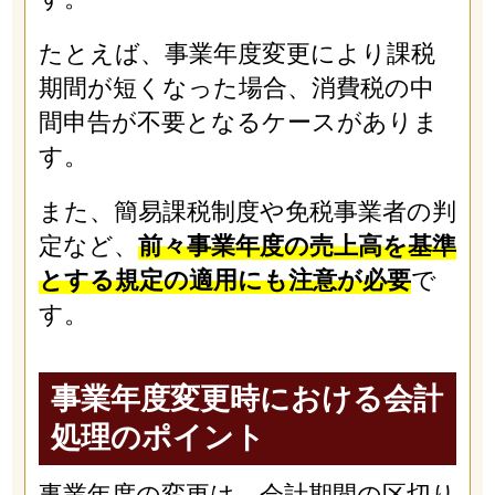
たとえば、事業年度変更により課税
期間が短くなった場合、消費税の中
間申告が不要となるケースがありま
す。
また、簡易課税制度や免税事業者の判
定など、
前々事業年度の売上高を基準
とする規定の適用にも注意が必要
で
す。
事業年度変更時における会計
処理のポイント
事業年度の変更は、会計期間の区切り