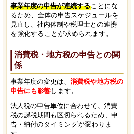
事業年度の申告が連続する
ことにな
るため、全体の申告スケジュールを
見直し、社内体制や税理士との連携
を強化することが求められます。
消費税・地方税の申告との関
係
事業年度の変更は、
消費税や地方税の
申告にも影響
します。
法人税の申告単位に合わせて、消費
税の課税期間も区切られるため、申
告・納付のタイミングが変わりま
す。