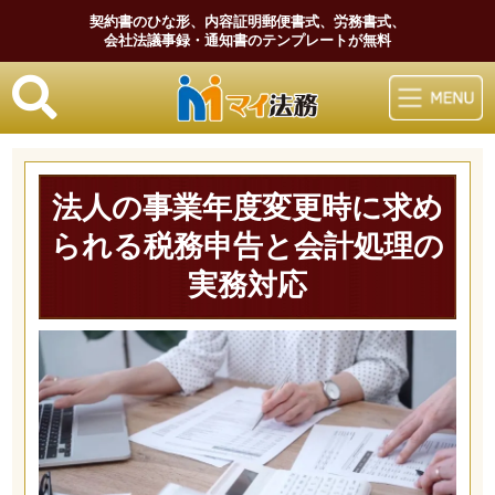
契約書のひな形、内容証明郵便書式、労務書式、
会社法議事録・通知書のテンプレートが無料
マイ法務
法人の事業年度変更時に求め
られる税務申告と会計処理の
実務対応