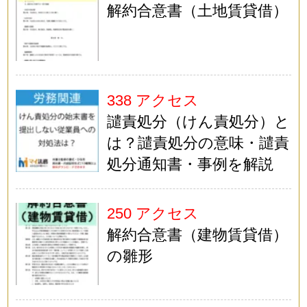
解約合意書（土地賃貸借）
338 アクセス
譴責処分（けん責処分）と
は？譴責処分の意味・譴責
処分通知書・事例を解説
250 アクセス
解約合意書（建物賃貸借）
の雛形