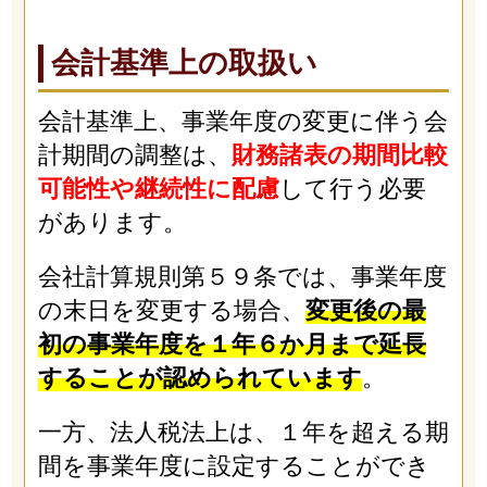
会計基準上の取扱い
会計基準上、事業年度の変更に伴う会
計期間の調整は、
財務諸表の期間比較
可能性や継続性に配慮
して行う必要
があります。
会社計算規則第５９条では、事業年度
の末日を変更する場合、
変更後の最
初の事業年度を１年６か月まで延長
することが認められています
。
一方、法人税法上は、１年を超える期
間を事業年度に設定することができ