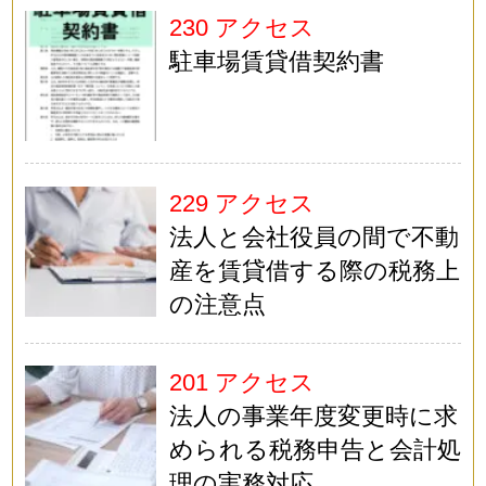
230 アクセス
駐車場賃貸借契約書
229 アクセス
法人と会社役員の間で不動
産を賃貸借する際の税務上
の注意点
201 アクセス
法人の事業年度変更時に求
められる税務申告と会計処
理の実務対応