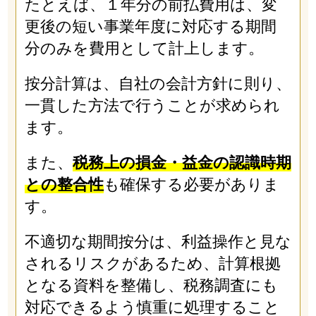
たとえば、１年分の前払費用は、変
更後の短い事業年度に対応する期間
分のみを費用として計上します。
按分計算は、自社の会計方針に則り、
一貫した方法で行うことが求められ
ます。
また、
税務上の損金・益金の認識時期
との整合性
も確保する必要がありま
す。
不適切な期間按分は、利益操作と見な
されるリスクがあるため、計算根拠
となる資料を整備し、税務調査にも
対応できるよう慎重に処理すること