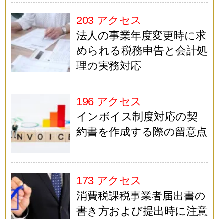
203 アクセス
法人の事業年度変更時に求
められる税務申告と会計処
理の実務対応
196 アクセス
インボイス制度対応の契
約書を作成する際の留意点
173 アクセス
消費税課税事業者届出書の
書き方および提出時に注意