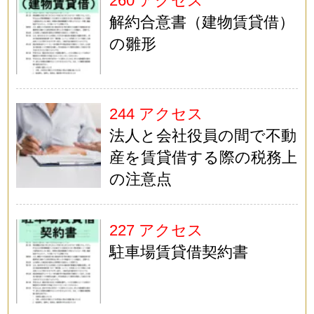
260 アクセス
解約合意書（建物賃貸借）
の雛形
244 アクセス
法人と会社役員の間で不動
産を賃貸借する際の税務上
の注意点
227 アクセス
駐車場賃貸借契約書