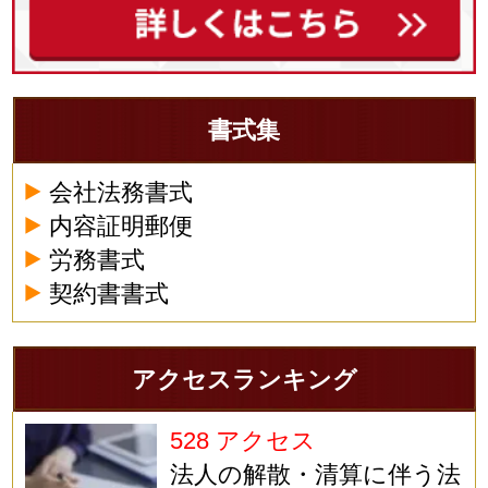
書式集
会社法務書式
内容証明郵便
労務書式
契約書書式
アクセスランキング
528 アクセス
法人の解散・清算に伴う法