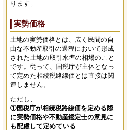
ります。
実勢価格
土地の実勢価格とは、広く民間の自
由な不動産取引の過程において形成
された土地の取引水準の相場のこと
です。従って、国税庁が主体となっ
て定めた相続税路線価とは直接は関
連しません。
ただし、
①国税庁が相続税路線価を定める際
に実勢価格や不動産鑑定士の意見に
も配慮して定めている