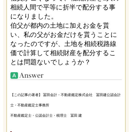
相続人間で平等に折半で配分する事
になりました。
伯父が都内の土地に加えお金を貰
い、私の父がお金だけを貰うことに
なったのですが、土地を相続税路線
価で計算して相続財産を配分するこ
とは問題ないでしょうか？
【この記事の著者】 冨田会計・不動産鑑定株式会社 冨田建公認会計
士・不動産鑑定士事務所
不動産鑑定士・公認会計士・税理士 冨田 建