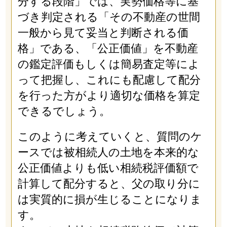
分する段階」では、実勢価格等に基
づき判定される「その不動産の世間
一般から見て妥当と判断される価
格」である、「公正価値」を不動産
の鑑定評価もしくは簡易査定等によ
って把握し、これにも配慮して配分
を行った方がより適切な価格を算定
できるでしょう。
このように考えていくと、質問のケ
ースでは被相続人の土地を本来的な
公正価値よりも低い相続税評価額で
計算して配分すると、父の取り分に
は実質的に損が生じることになりま
す。