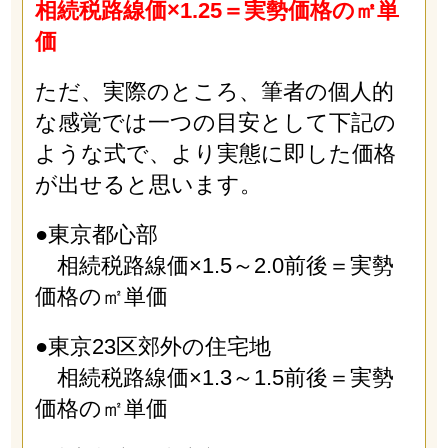
相続税路線価×1.25＝実勢価格の㎡単
価
ただ、実際のところ、筆者の個人的
な感覚では一つの目安として下記の
ような式で、より実態に即した価格
が出せると思います。
●東京都心部
相続税路線価×1.5～2.0前後＝実勢
価格の㎡単価
●東京23区郊外の住宅地
相続税路線価×1.3～1.5前後＝実勢
価格の㎡単価