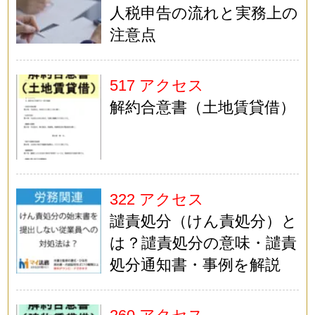
人税申告の流れと実務上の
注意点
517 アクセス
解約合意書（土地賃貸借）
322 アクセス
譴責処分（けん責処分）と
は？譴責処分の意味・譴責
処分通知書・事例を解説