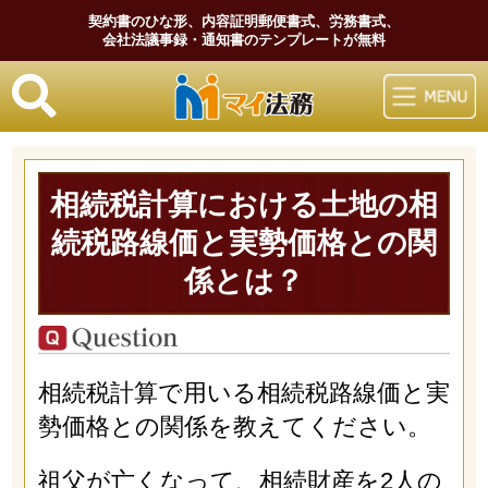
契約書のひな形、内容証明郵便書式、労務書式、
会社法議事録・通知書のテンプレートが無料
マイ法務
相続税計算における土地の相
続税路線価と実勢価格との関
係とは？
相続税計算で用いる相続税路線価と実
勢価格との関係を教えてください。
祖父が亡くなって、相続財産を2人の