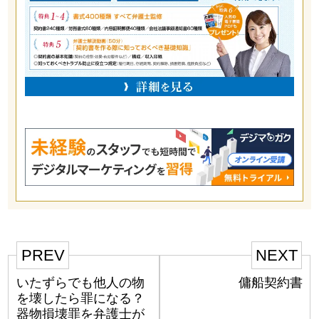
PREV
NEXT
いたずらでも他人の物
傭船契約書
を壊したら罪になる？
器物損壊罪を弁護士が