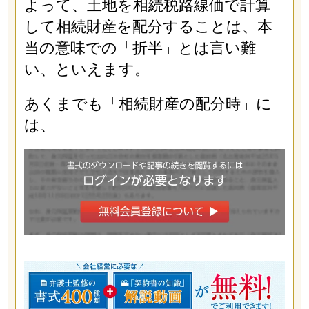
よって、土地を相続税路線価で計算
して相続財産を配分することは、本
当の意味での「折半」とは言い難
い、といえます。
あくまでも「相続財産の配分時」に
は、