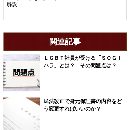
解説
関連記事
ＬＧＢＴ社員が受ける「ＳＯＧＩ
ハラ」とは？ その問題点は？
民法改正で身元保証書の内容をど
う変更すればいいのか？