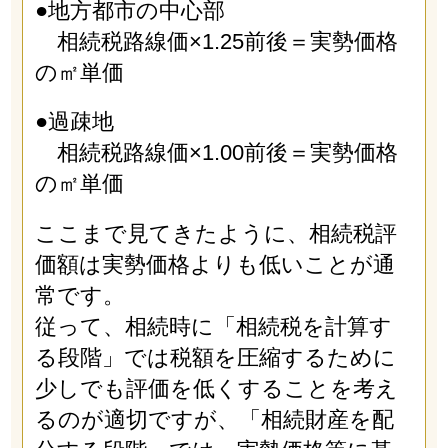
●地方都市の中心部
相続税路線価×1.25前後＝実勢価格
の㎡単価
●過疎地
相続税路線価×1.00前後＝実勢価格
の㎡単価
ここまで見てきたように、相続税評
価額は実勢価格よりも低いことが通
常です。
従って、相続時に「相続税を計算す
る段階」では税額を圧縮するために
少しでも評価を低くすることを考え
るのが適切ですが、「相続財産を配