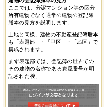
建物の登記簿謄本の見方
ここでは、分譲マンション等の区分
所有建物でなく通常の建物の登記簿
謄本の見方を説明します。
土地と同様、建物の不動産登記簿謄本
も「表題部」・「甲区」・「乙区」で
構成されます。
まず表題部では、登記簿の世界での
その建物の名称である家屋番号が明
記された後、