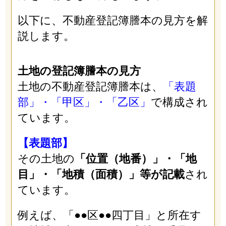
以下に、不動産登記簿謄本の見方を解
説します。
土地の登記簿謄本の見方
土地の不動産登記簿謄本は、
「表題
部」・「甲区」・「乙区」
で構成され
ています。
【表題部】
その土地の
「位置（地番）」・「地
目」・「地積（面積）」等が記載
され
ています。
例えば、「●●区●●四丁目」と所在す