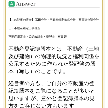
【この記事の著者】 冨田会計・不動産鑑定株式会社 冨田建公認会計
士・不動産鑑定士事務所
不動産鑑定士・公認会計士・税理士 冨田 建
不動産登記簿謄本とは、不動産（土地
及び建物）の物理的現況と権利関係を
公示するために作られた登記簿の謄
本（写し）のことです。
経営者の方も、ご自分の不動産の登
記簿謄本をご覧になることが多いと
思いますが、意外と登記簿謄本の見
方をご存じない方もいます。