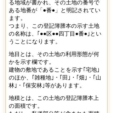
る地域が書かれ、その土地の番号で
ある地番が「●番●」と明記されてい
ます。
つまり、この登記簿謄本の示す土地
の名称は、｢●●区●●四丁目●番●｣とい
うことになります。
地目とは、その土地の利用形態が何
かを示す欄です。
建物の敷地であることを示す｢宅地｣
のほか、｢雑種地｣・｢田｣・｢畑｣・｢山
林｣・｢保安林｣等があります。
地積とは、この土地の登記簿謄本上
の面積です。