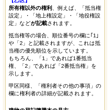
【乙区】
所有権以外の権利
、例えば、「抵当権
設定」・「地上権設定」・「地役権設
定」など
が記載
されます。
抵当権等の場合、順位番号の欄に｢1｣
や「2」と記載されますが、これは抵
当権の優先順位を示しています。
もちろん、「1」であれば1番抵当
権、「2」であれば「2番抵当権」を
示します。
甲区同様、「権利者その他の事項」の
欄に権利者の詳細が記載されます。