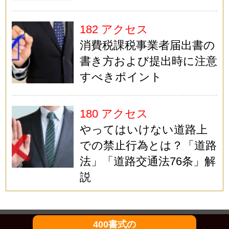
182 アクセス
消費税課税事業者届出書の
書き方および提出時に注意
すべきポイント
180 アクセス
やってはいけない道路上
での禁止行為とは？「道路
法」「道路交通法76条」解
説
400書式の