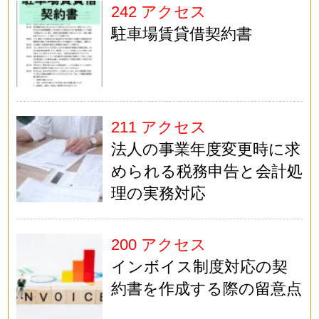
242 アクセス
駐車場賃貸借契約書
211 アクセス
法人の事業年度変更時に求
められる税務申告と会計処
理の実務対応
200 アクセス
インボイス制度対応の契
約書を作成する際の留意点