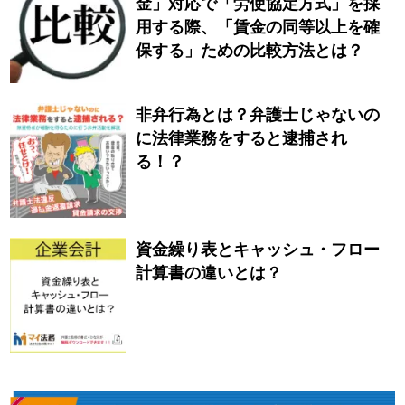
金」対応で「労使協定方式」を採
用する際、「賃金の同等以上を確
保する」ための比較方法とは？
非弁行為とは？弁護士じゃないの
に法律業務をすると逮捕され
る！？
資金繰り表とキャッシュ・フロー
計算書の違いとは？