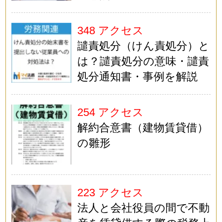
348 アクセス
譴責処分（けん責処分）と
は？譴責処分の意味・譴責
処分通知書・事例を解説
254 アクセス
解約合意書（建物賃貸借）
の雛形
223 アクセス
法人と会社役員の間で不動