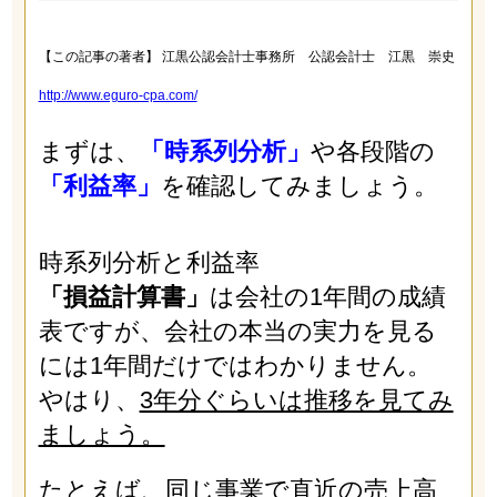
【この記事の著者】 江黒公認会計士事務所 公認会計士 江黒 崇史
http://www.eguro-cpa.com/
まずは、
「時系列分析」
や各段階の
「利益率」
を確認してみましょう。
時系列分析と利益率
「損益計算書」
は会社の1年間の成績
表ですが、会社の本当の実力を見る
には1年間だけではわかりません。
やはり、
3年分ぐらいは推移を見てみ
ましょう。
たとえば、同じ事業で直近の売上高