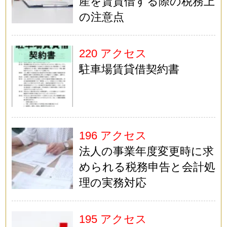
産を賃貸借する際の税務上
の注意点
220 アクセス
駐車場賃貸借契約書
196 アクセス
法人の事業年度変更時に求
められる税務申告と会計処
理の実務対応
195 アクセス