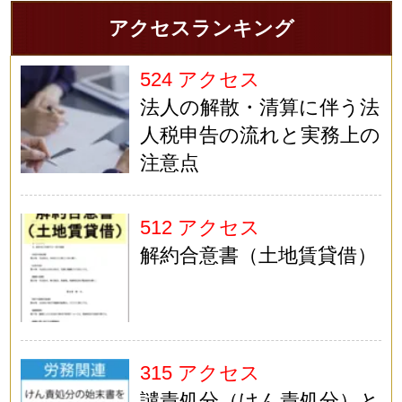
アクセスランキング
524 アクセス
法人の解散・清算に伴う法
人税申告の流れと実務上の
注意点
512 アクセス
解約合意書（土地賃貸借）
315 アクセス
譴責処分（けん責処分）と