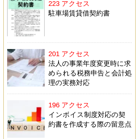
223 アクセス
駐車場賃貸借契約書
201 アクセス
法人の事業年度変更時に求
められる税務申告と会計処
理の実務対応
196 アクセス
インボイス制度対応の契
約書を作成する際の留意点