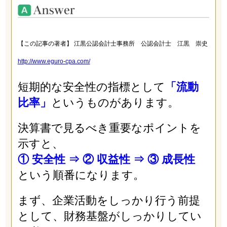
【この記事の著者】 江黒公認会計士事務所 公認会計士 江黒 崇史
http://www.eguro-cpa.com/
短期的な安全性の指標として
「流動
比率」
というものがあります。
決算書で見るべき重要なポイントを
示すと、
① 安全性 ⇒ ② 収益性 ⇒ ③ 成長性
という順番になります。
まず、企業活動をしっかり行う前提
として、財務基盤がしっかりしてい