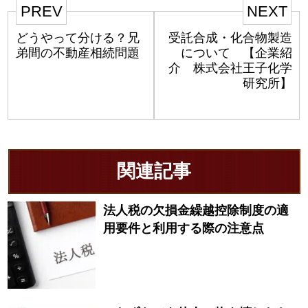
PREV
NEXT
どうやって分ける？兄
受託合成・化合物製造
弟間の不動産相続問題
について 【企業紹
介 株式会社王子化学
研究所】
関連記事
法人税の欠損金繰越控除制度の適
用要件と利用する際の注意点