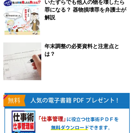
いたずらでも他人の物を壊したら
罪になる？ 器物損壊罪を弁護士が
解説
年末調整の必要資料と注意点と
は？