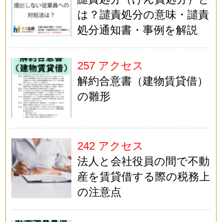
は？譴責処分の意味・譴責
処分通知書・事例を解説
257 アクセス
解約合意書（建物賃貸借）
の雛形
242 アクセス
法人と会社役員の間で不動
産を賃貸借する際の税務上
の注意点