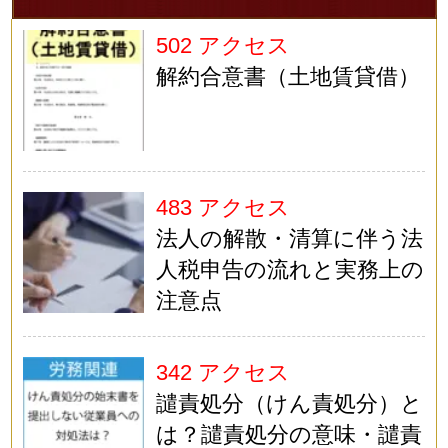
502 アクセス
解約合意書（土地賃貸借）
483 アクセス
法人の解散・清算に伴う法
人税申告の流れと実務上の
注意点
342 アクセス
譴責処分（けん責処分）と
は？譴責処分の意味・譴責