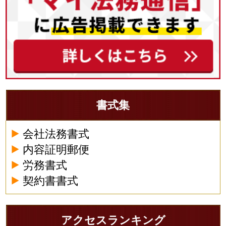
書式集
会社法務書式
内容証明郵便
労務書式
契約書書式
アクセスランキング