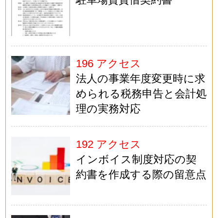
196 アクセス
法人の事業年度変更時に求
められる税務申告と会計処
理の実務対応
192 アクセス
インボイス制度対応の契
約書を作成する際の留意点