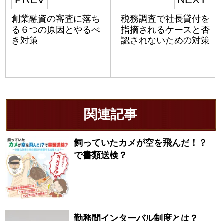
創業融資の審査に落ち
税務調査で社長貸付を
る６つの原因とやるべ
指摘されるケースと否
き対策
認されないための対策
関連記事
飼っていたカメが空を飛んだ！？
で書類送検？
勤務間インターバル制度とは？