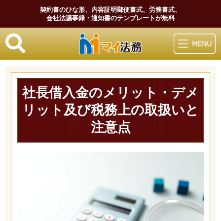
契約書のひな形、内容証明郵便書式、労務書式、
会社法議事録・通知書のテンプレートが無料
マイ法務
社長借入金のメリット・デメ
リット及び税務上の取扱いと
注意点