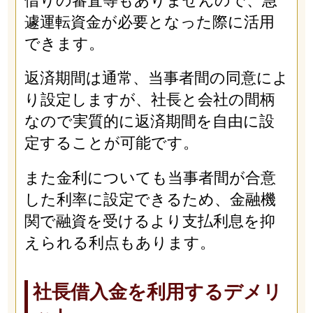
借りの審査等もありませんので、急
遽運転資金が必要となった際に活用
できます。
返済期間は通常、当事者間の同意によ
り設定しますが、社長と会社の間柄
なので実質的に返済期間を自由に設
定することが可能です。
また金利についても当事者間が合意
した利率に設定できるため、金融機
関で融資を受けるより支払利息を抑
えられる利点もあります。
社長借入金を利用するデメリ