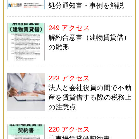
処分通知書・事例を解説
249 アクセス
解約合意書（建物賃貸借）
の雛形
223 アクセス
法人と会社役員の間で不動
産を賃貸借する際の税務上
の注意点
220 アクセス
駐車場賃貸借契約書