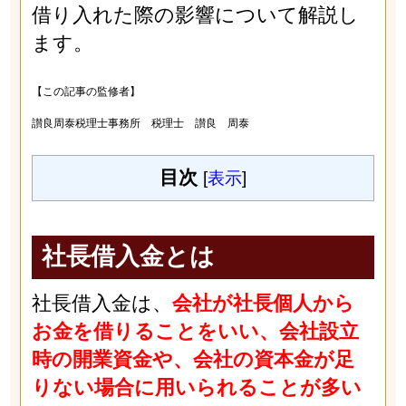
借り入れた際の影響について解説し
ます。
【この記事の監修者】
讃良周泰税理士事務所 税理士 讃良 周泰
目次
[
表示
]
社長借入金とは
社長借入金は、
会社が社長個人から
お金を借りることをいい、会社設立
時の開業資金や、会社の資本金が足
りない場合に用いられることが多い