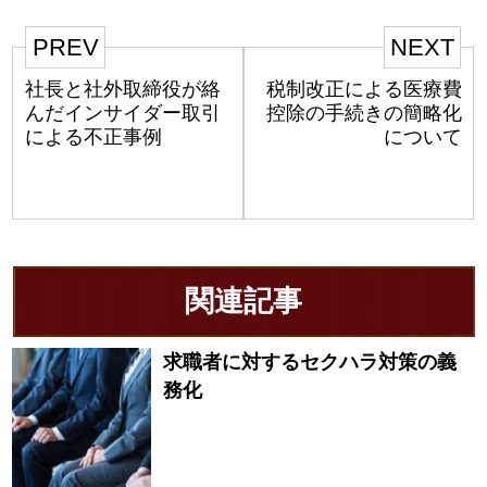
PREV
NEXT
社長と社外取締役が絡
税制改正による医療費
んだインサイダー取引
控除の手続きの簡略化
による不正事例
について
関連記事
求職者に対するセクハラ対策の義
務化