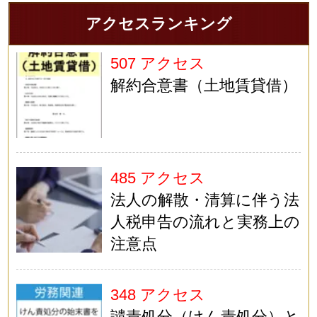
アクセスランキング
507 アクセス
解約合意書（土地賃貸借）
485 アクセス
法人の解散・清算に伴う法
人税申告の流れと実務上の
注意点
348 アクセス
譴責処分（けん責処分）と