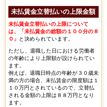
未払賃金立替払いの上限金額
未払賃金立替払いの上限について
は、「未払賃金の総額の１００分の８
０」
と決められています。
ただし、退職した日における労働者
の年齢により上限額が設けられてい
ます。
例えば、退職日時点の年齢が３０歳未
満の方の場合、未払賃金の限度額は１
１０万円とされているので、立替払
される金額の上限は８８万円となり
ます。