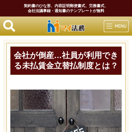
契約書のひな形、内容証明郵便書式、労務書式、
会社法議事録・通知書のテンプレートが無料
マイ法務
会社が倒産…社員が利用でき
る未払賃金立替払制度とは？