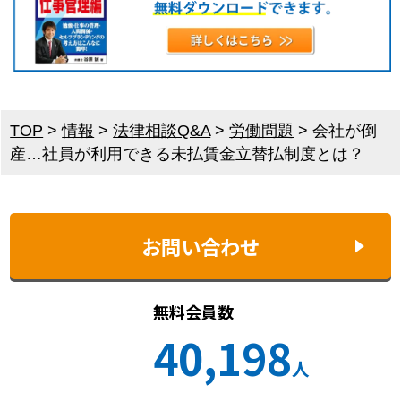
TOP
>
情報
>
法律相談Q&A
>
労働問題
>
会社が倒
産…社員が利用できる未払賃金立替払制度とは？
お問い合わせ
無料会員数
40,198
人