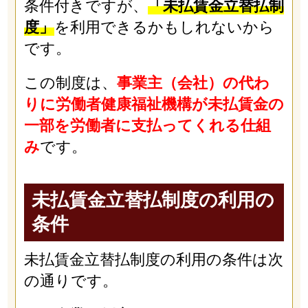
条件付きですが、
「未払賃金立替払制
度」
を利用できるかもしれないから
です。
この制度は、
事業主（会社）の代わ
りに労働者健康福祉機構が未払賃金の
一部を労働者に支払ってくれる仕組
み
です。
未払賃金立替払制度の利用の
条件
未払賃金立替払制度の利用の条件は次
の通りです。