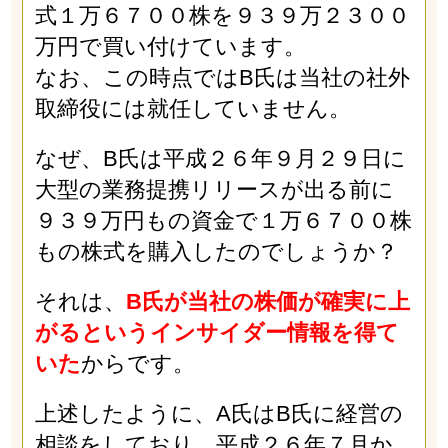
式１万６７００株を９３９万２３００
万円で買い付けています。
なお、この時点ではB氏は当社の社外
取締役には就任していません。
なぜ、B氏は平成２６年９月２９日に
大型の業務提携リリースが出る前に
９３９万円もの資金で１万６７００株
もの株式を購入したのでしょうか？
それは、
B氏が当社の株価が確実に上
がるというインサイダー情報を得て
いた
からです。
上述したように、A氏はB氏に経営の
相談をしており、平成２６年７月か