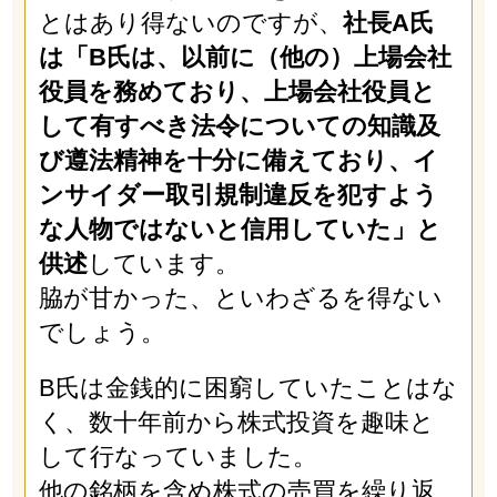
とはあり得ないのですが、
社長A氏
は「B氏は、以前に（他の）上場会社
役員を務めており、上場会社役員と
して有すべき法令についての知識及
び遵法精神を十分に備えており、イ
ンサイダー取引規制違反を犯すよう
な人物ではないと信用していた」と
供述
しています。
脇が甘かった、といわざるを得ない
でしょう。
B氏は金銭的に困窮していたことはな
く、数十年前から株式投資を趣味と
して行なっていました。
他の銘柄を含め株式の売買を繰り返