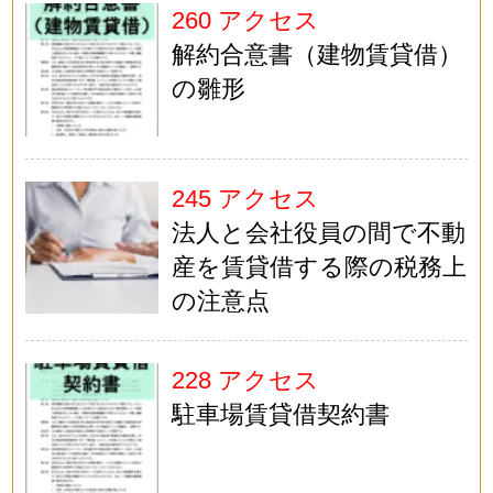
260 アクセス
解約合意書（建物賃貸借）
の雛形
245 アクセス
法人と会社役員の間で不動
産を賃貸借する際の税務上
の注意点
228 アクセス
駐車場賃貸借契約書