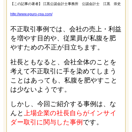
【この記事の著者】 江黒公認会計士事務所 公認会計士 江黒 崇史
http://www.eguro-cpa.com/
不正取引事例では、会社の売上・利益
を増やす目的や、従業員が私腹を肥
やすための不正が目立ちます。
社長ともなると、会社全体のことを
考えて不正取引に手を染めてしまう
ことはあっても、私腹を肥やすこと
は少ないようです。
しかし、今回ご紹介する事例は、な
んと
上場企業の社長自らがインサイ
ダー取引に関与した事例
です。