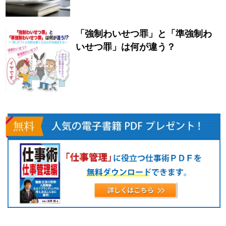
「強制わいせつ罪」と「準強制わ
いせつ罪」は何が違う？