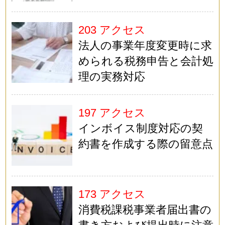
203 アクセス
法人の事業年度変更時に求
められる税務申告と会計処
理の実務対応
197 アクセス
インボイス制度対応の契
約書を作成する際の留意点
173 アクセス
消費税課税事業者届出書の