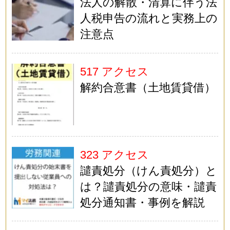
法人の解散・清算に伴う法
人税申告の流れと実務上の
注意点
517 アクセス
解約合意書（土地賃貸借）
323 アクセス
譴責処分（けん責処分）と
は？譴責処分の意味・譴責
処分通知書・事例を解説