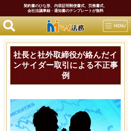
契約書のひな形、内容証明郵便書式、労務書式、
会社法議事録・通知書のテンプレートが無料
マイ法務
社長と社外取締役が絡んだイ
ンサイダー取引による不正事
例