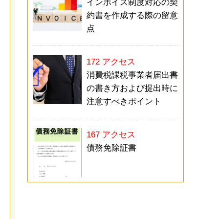
インボイス制度対応の契
約書を作成する際の留意
点
172 アクセス
消費税課税事業者届出書
の書き方および提出時に
注意すべきポイント
167 アクセス
債務免除証書