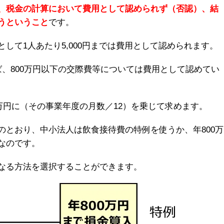
、税金の計算において費用として認められず（否認）、結
うということ
です。
して1人あたり5,000円までは費用として認められます。
、800万円以下の交際費等については費用として認めてい
0万円に（その事業年度の月数／12）を乗じて求めます。
のとおり、中小法人は飲食接待費の特例を使うか、年800万
なのです。
なる方法を選択することができます。