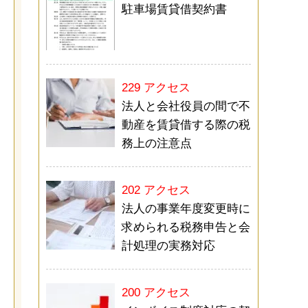
駐車場賃貸借契約書
229 アクセス
法人と会社役員の間で不
動産を賃貸借する際の税
務上の注意点
202 アクセス
法人の事業年度変更時に
求められる税務申告と会
計処理の実務対応
200 アクセス