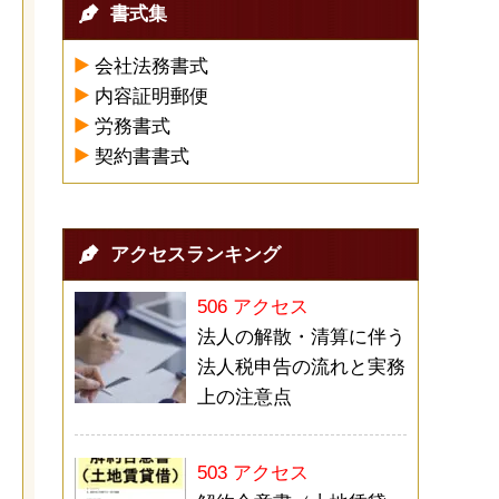
書式集
会社法務書式
内容証明郵便
労務書式
契約書書式
アクセスランキング
506 アクセス
法人の解散・清算に伴う
法人税申告の流れと実務
上の注意点
503 アクセス