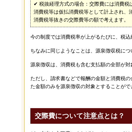
✔︎ 税抜経理方式の場合：交際費には消費税
消費税等は仮払消費税等として計上され、
消費税等抜きの交際費等の額で考えます。
今の制度では消費税率が上がるたびに、税込
ちなみに同じようなことは、源泉徴収税につ
源泉徴収は、消費税も含む支払額の全部が対
ただし、請求書などで報酬の金額と消費税の
た金額のみを源泉徴収の対象とすることがで
交際費について注意点とは？