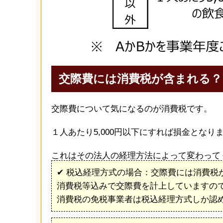
交際費には消費税が含まれる？
交際費について気になるのが消費税です。
１人あたり5,000円以下にすれば損金とな
これはその法人の経理方法によって変わって
✔︎ 税込経理方式の場合：交際費には消費税
消費税等込みで交際費を計上していますの
消費税の免税事業者は税込経理方式しか認