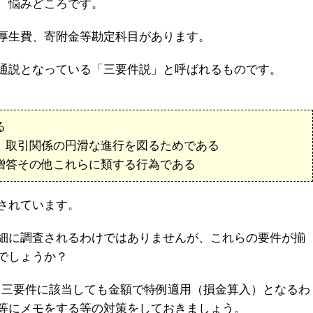
、悩みどころです。
厚生費、寄附金等勘定科目があります。
通説となっている「三要件説」と呼ばれるものです。
る
し、取引関係の円滑な進行を図るためである
、贈答その他これらに類する行為である
されています。
細に調査されるわけではありませんが、これらの要件が揃
でしょうか？
は、三要件に該当しても金額で特例適用（損金算入）となるわ
等にメモをする等の対策をしておきましょう。