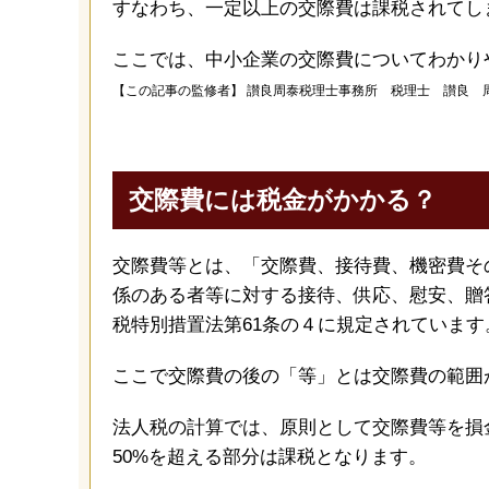
すなわち、一定以上の交際費は課税されてし
ここでは、中小企業の交際費についてわかり
【この記事の監修者】
讃良周泰税理士事務所 税理士 讃良 
交際費には税金がかかる？
交際費等とは、「交際費、接待費、機密費そ
係のある者等に対する接待、供応、慰安、贈
税特別措置法第61条の４に規定されています
ここで交際費の後の「等」とは交際費の範囲
法人税の計算では、原則として交際費等を損
50%を超える部分は課税となります。