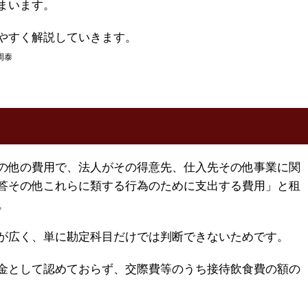
まいます。
やすく解説していきます。
周泰
の他の費用で、法人がその得意先、仕入先その他事業に関
答その他これらに類する行為のために支出する費用」と租
。
が広く、単に勘定科目だけでは判断できないためです。
金として認めておらず、交際費等のうち接待飲食費の額の