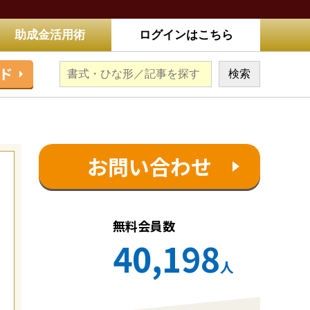
助成金活用術
ログインはこちら
ド
お問い合わせ
無料会員数
40,198
人