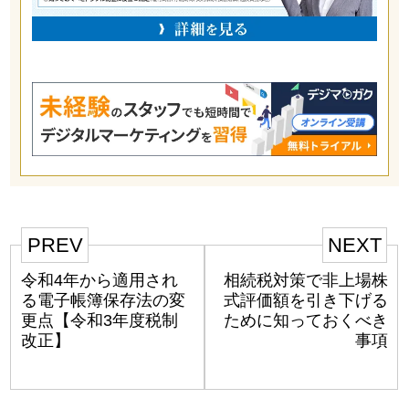
PREV
NEXT
令和4年から適用され
相続税対策で非上場株
る電子帳簿保存法の変
式評価額を引き下げる
更点【令和3年度税制
ために知っておくべき
改正】
事項