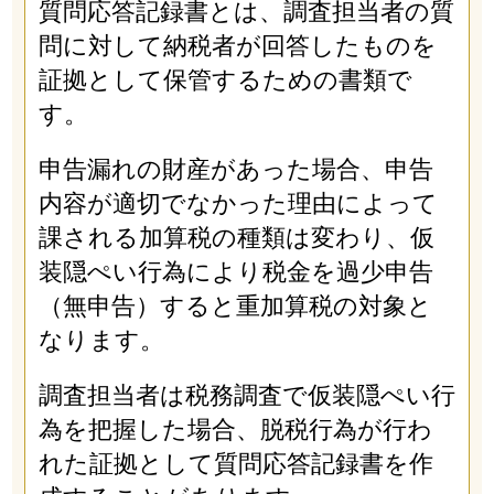
質問応答記録書とは、調査担当者の質
問に対して納税者が回答したものを
証拠として保管するための書類で
す。
申告漏れの財産があった場合、申告
内容が適切でなかった理由によって
課される加算税の種類は変わり、仮
装隠ぺい行為により税金を過少申告
（無申告）すると重加算税の対象と
なります。
調査担当者は税務調査で仮装隠ぺい行
為を把握した場合、脱税行為が行わ
れた証拠として質問応答記録書を作