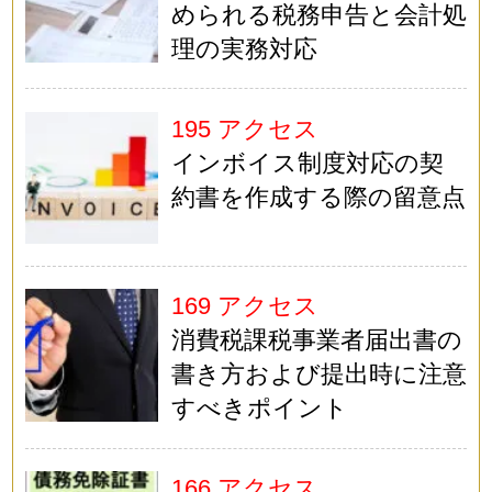
められる税務申告と会計処
理の実務対応
195 アクセス
インボイス制度対応の契
約書を作成する際の留意点
169 アクセス
消費税課税事業者届出書の
書き方および提出時に注意
すべきポイント
166 アクセス