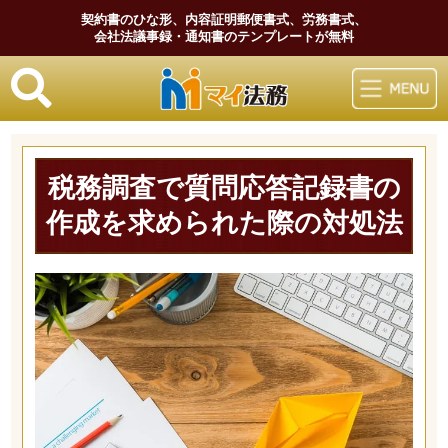
契約書のひな形、内容証明郵便書式、労務書式、
会社法議事録・通知書のテンプレートが無料
マイ法務
税務調査で質問応答記録書の
作成を求められた際の対処法