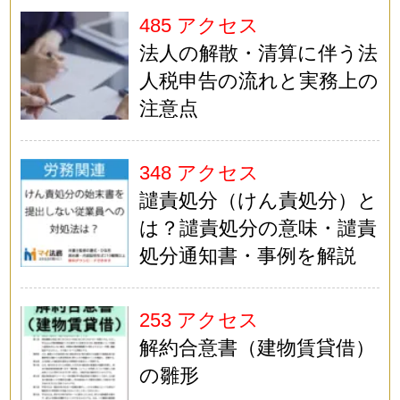
485 アクセス
法人の解散・清算に伴う法
人税申告の流れと実務上の
注意点
348 アクセス
譴責処分（けん責処分）と
は？譴責処分の意味・譴責
処分通知書・事例を解説
253 アクセス
解約合意書（建物賃貸借）
の雛形