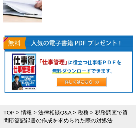
TOP
>
情報
>
法律相談Q&A
>
税務
>
税務調査で質
問応答記録書の作成を求められた際の対処法