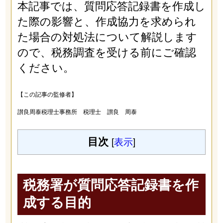
本記事では、質問応答記録書を作成し
た際の影響と、作成協力を求められ
た場合の対処法について解説します
ので、税務調査を受ける前にご確認
ください。
【この記事の監修者】
讃良周泰税理士事務所 税理士 讃良 周泰
目次
[
表示
]
税務署が質問応答記録書を作
成する目的