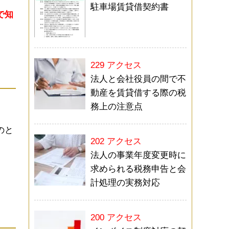
駐車場賃貸借契約書
で知
229 アクセス
法人と会社役員の間で不
動産を賃貸借する際の税
務上の注意点
のと
202 アクセス
法人の事業年度変更時に
求められる税務申告と会
計処理の実務対応
200 アクセス