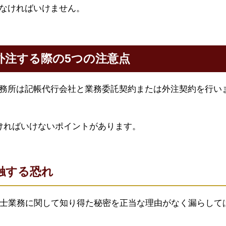
なければいけません。
外注する際の5つの注意点
務所は記帳代行会社と業務委託契約または外注契約を行い
ければいけないポイントがあります。
触する恐れ
理士業務に関して知り得た秘密を正当な理由がなく漏らして