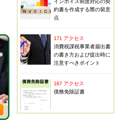
インボイス制度対応の契
約書を作成する際の留意
点
171 アクセス
消費税課税事業者届出書
の書き方および提出時に
注意すべきポイント
167 アクセス
債務免除証書