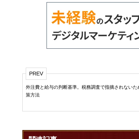
PREV
外注費と給与の判断基準。税務調査で指摘されないた
策方法