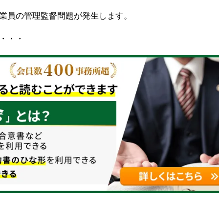
業員の管理監督問題が発生します。
・・・