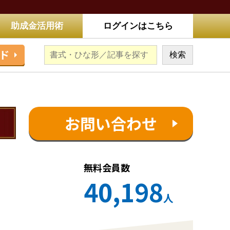
助成金活用術
ログインはこちら
ド
お問い合わせ
無料会員数
40,198
人