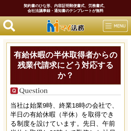
契約書のひな形、内容証明郵便書式、労務書式、
会社法議事録・通知書のテンプレートが無料
マイ法務
有給休暇の半休取得者からの
残業代請求にどう対応する
か？
当社は始業9時、終業18時の会社で、
半日の有給休暇（半休）を取得でき
る制度を設けています。先日、午前