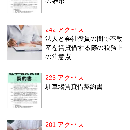
の雛形
242 アクセス
法人と会社役員の間で不動
産を賃貸借する際の税務上
の注意点
223 アクセス
駐車場賃貸借契約書
201 アクセス