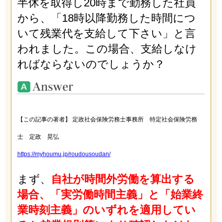
半休を取得し20時まで勤務した社員
から、「18時以降勤務した時間につ
いて残業代を支給して下さい」と言
われました。この場合、支給しなけ
ればならないのでしょうか？
【この記事の著者】 定政社会保険労務士事務所 特定社会保険労務
士 定政 晃弘
https://myhoumu.jp/roudousoudan/
まず、
自社が時間外労働を算出する
場合、「実労働時間主義」と「始業終
業時刻主義」のいずれを適用してい