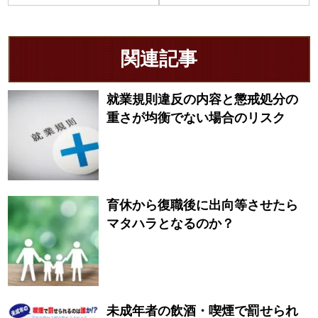
関連記事
就業規則違反の内容と懲戒処分の
重さが均衡でない場合のリスク
育休から復職後に出向等させたら
マタハラとなるのか？
未成年者の飲酒・喫煙で罰せられ