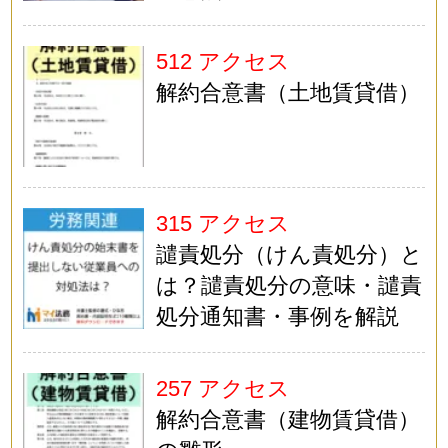
512 アクセス
解約合意書（土地賃貸借）
315 アクセス
譴責処分（けん責処分）と
は？譴責処分の意味・譴責
処分通知書・事例を解説
257 アクセス
解約合意書（建物賃貸借）