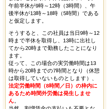
午前半休が9時～12時（3時間）、午
後半休が13時～18時（5時間）である
と仮定します。
そうすると、この社員は当日9時～12
時まで半休を取得し、13時に出社し
てから20時まで勤務したことになり
ます。
従って、この場合の実労働時間は13
時から20時までの7時間となり（休憩
は取得していないものとします）、
法定労働時間（8時間／日）の枠内に
あるため時間外労働は発生しませ
ん
。
当然、割増賃金の支払いも不要とな