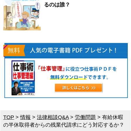
るのは誰？
TOP
>
情報
>
法律相談Q&A
>
労働問題
>
有給休暇
の半休取得者からの残業代請求にどう対応するか？