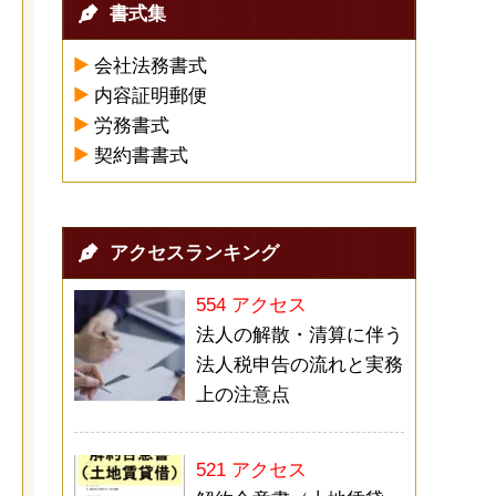
書式集
会社法務書式
内容証明郵便
労務書式
契約書書式
アクセスランキング
554 アクセス
法人の解散・清算に伴う
法人税申告の流れと実務
上の注意点
521 アクセス