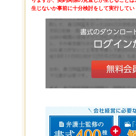
りますが、契約関係の見直しが生じることは
生じないか事前に十分検討をして実行してい