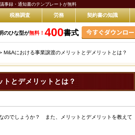
議事録・通知書のテンプレートが無料
税務調査
労務
契約書の知識
400
今すぐダウンロー
書式
明のひな型が
無料！
>
M&Aにおける事業譲渡のメリットとデメリットとは？
ットとデメリットとは？
法なのでしょうか？ また、メリットとデメリットを教えて