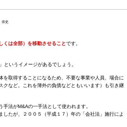
 崇史
しくは全部）を移動させること
です。
と」というイメージがあるでしょう。
体を取得することになるため、不要な事業や人員、場合に
スクなど。これを簿外の負債などともいいます）も引き継
う手法がM&Aの一手法として使われます。
ましたが、２００５（平成１７）年の「会社法」施行によ