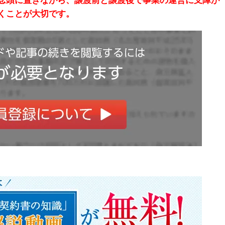
念頭に置きながら、譲渡前と譲渡後で事業の運営に支障が
くことが大切です。