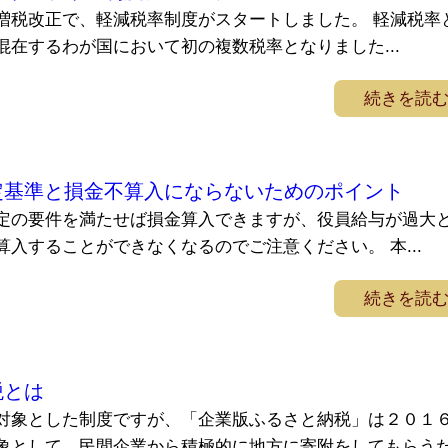
増税改正で、軽減税率制度がスタートしました。 軽減税率
在するわが国において初の複数税率となりました...
続きを読
定基準と損金不算入にならないためのポイント
定の要件を満たせば損金算入できますが、役員給与が過大
入することができなくなるのでご注意ください。 本...
続きを読
税とは
対象とした制度ですが、「企業版ふるさと納税」は２０１
象として、民間企業から積極的に地方に寄附をしてもらう