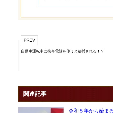
PREV
自動車運転中に携帯電話を使うと逮捕される！？
関連記事
令和５年から始ま