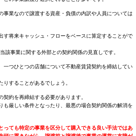
の事業なので譲渡する資産・負債の内訳や人員については
出す将来キャッシュ・フローをベースに算定することがで
、当該事業に関する外部との契約関係の見直しです。
、一つひとつの店舗について不動産賃貸契約を締結してい
たりすることがあるでしょう。
の契約を再締結する必要があります。
りも厳しい条件となったり、最悪の場合契約関係の解消を
とっても特定の事業を区分して購入できる良い手法ではあ