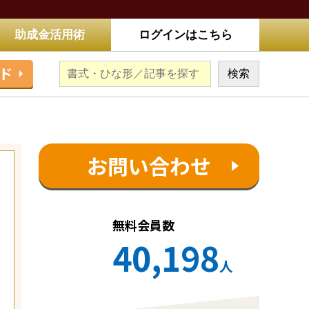
助成金活用術
ログインはこちら
ド
お問い合わせ
無料会員数
40,198
人