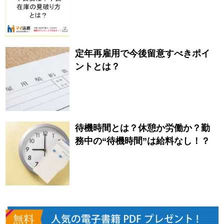
定年再雇用で今後留意すべきポイ
ントとは？
待機時間とは？休憩か労働か？勤
務中の“待機時間”は給料なし！？