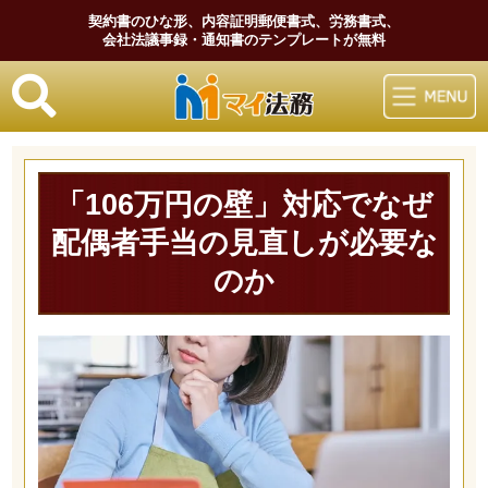
契約書のひな形、内容証明郵便書式、労務書式、
会社法議事録・通知書のテンプレートが無料
マイ法務
「106万円の壁」対応でなぜ
配偶者手当の見直しが必要な
のか