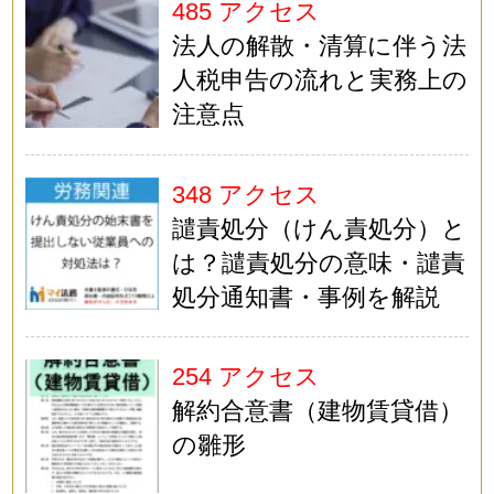
485 アクセス
法人の解散・清算に伴う法
人税申告の流れと実務上の
注意点
348 アクセス
譴責処分（けん責処分）と
は？譴責処分の意味・譴責
処分通知書・事例を解説
254 アクセス
解約合意書（建物賃貸借）
の雛形