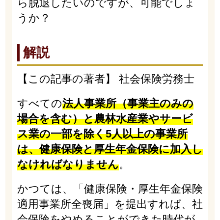
ら脱退したいのですが、可能でしょ
うか？
解説
【この記事の著者】 社会保険労務士
すべての
法人事業所（事業主のみの
場合を含む）と農林水産業やサービ
ス業の一部を除く5人以上の事業所
は、健康保険と厚生年金保険に加入し
なければなりません
。
かつては、「健康保険・厚生年金保険
適用事業所全喪届」を提出すれば、社
会保険をやめることができた時代が