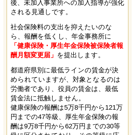
後、未加入事業所への加入指導が強化
される見通しです。
社会保険料の支出を抑えたいのな
ら、報酬を低くし、年金事務所に
「健康保険・厚生年金保険被保険者報
酬月額変更届」
を提出します。
都道府県別に最低ラインの賃金が決
められていますが、対象となるのは
労働者であり、役員の賃金は、最低
賃金法に抵触しません。
健康保険の報酬は5万8千円から121万
円までの47等級、厚生年金保険の報
酬は9万8千円から62万円までの30等