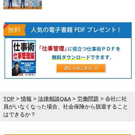
TOP
>
情報
>
法律相談Q&A
>
労働問題
>
会社に社
員がいなくなった場合、社会保険から脱退すること
はできるか？