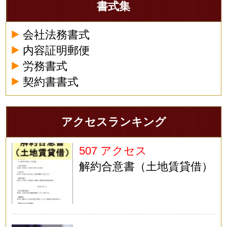
書式集
会社法務書式
内容証明郵便
労務書式
契約書書式
アクセスランキング
507 アクセス
解約合意書（土地賃貸借）