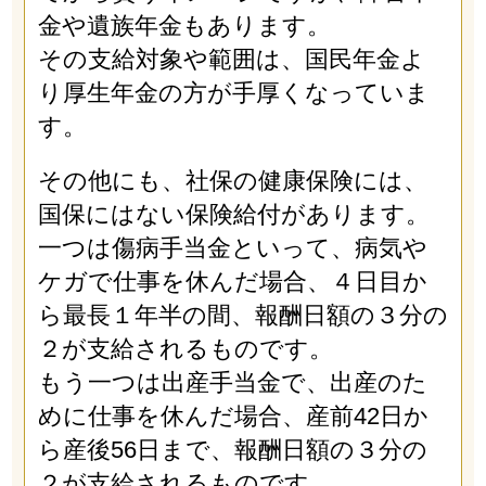
金や遺族年金もあります。
その支給対象や範囲は、国民年金よ
り厚生年金の方が手厚くなっていま
す。
その他にも、社保の健康保険には、
国保にはない保険給付があります。
一つは傷病手当金といって、病気や
ケガで仕事を休んだ場合、４日目か
ら最長１年半の間、報酬日額の３分の
２が支給されるものです。
もう一つは出産手当金で、出産のた
めに仕事を休んだ場合、産前42日か
ら産後56日まで、報酬日額の３分の
２が支給されるものです。