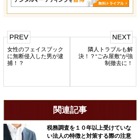
PREV
NEXT
女性のフェイスブック
隣人トラブルも解
に無断侵入した男が逮
決！？“ごみ屋敷”が強
捕！？
制撤去に！
関連記事
税務調査を１０年以上受けていな
い法人の特徴と対策する際の注意