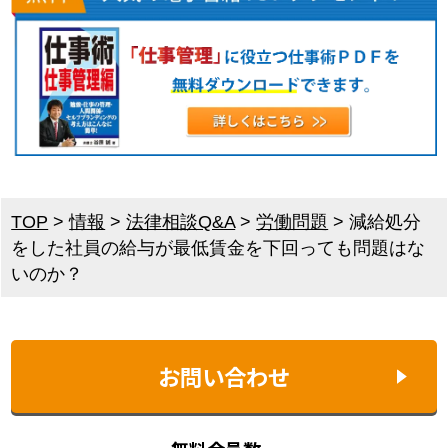
TOP
>
情報
>
法律相談Q&A
>
労働問題
>
減給処分
をした社員の給与が最低賃金を下回っても問題はな
いのか？
お問い合わせ