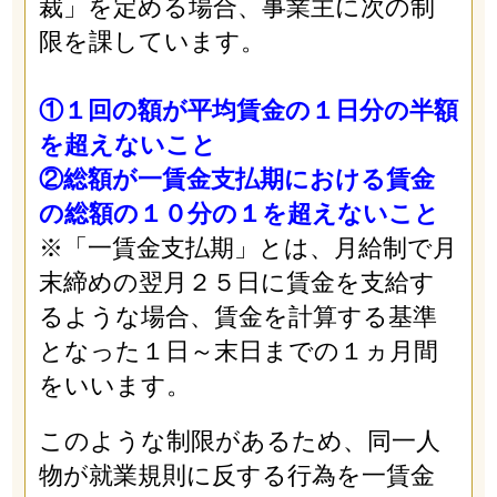
裁」を定める場合、事業主に次の制
限を課しています。
①１回の額が平均賃金の１日分の半額
を超えないこと
②総額が一賃金支払期における賃金
の総額の１０分の１を超えないこと
※「一賃金支払期」とは、月給制で月
末締めの翌月２５日に賃金を支給す
るような場合、賃金を計算する基準
となった１日～末日までの１ヵ月間
をいいます。
このような制限があるため、同一人
物が就業規則に反する行為を一賃金