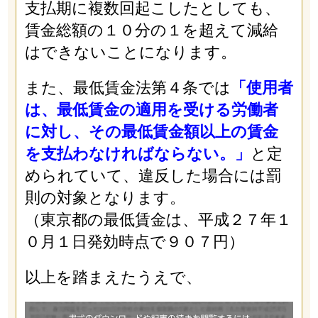
支払期に複数回起こしたとしても、
賃金総額の１０分の１を超えて減給
はできないことになります。
また、最低賃金法第４条では
「使用者
は、最低賃金の適用を受ける労働者
に対し、その最低賃金額以上の賃金
を支払わなければならない。」
と定
められていて、違反した場合には罰
則の対象となります。
（東京都の最低賃金は、平成２７年１
０月１日発効時点で９０７円）
以上を踏まえたうえで、