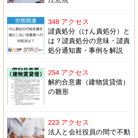
348 アクセス
譴責処分（けん責処分）と
は？譴責処分の意味・譴責
処分通知書・事例を解説
254 アクセス
解約合意書（建物賃貸借）
の雛形
223 アクセス
法人と会社役員の間で不動