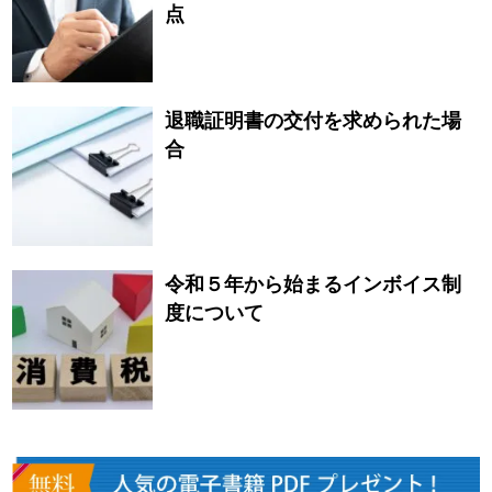
点
退職証明書の交付を求められた場
合
令和５年から始まるインボイス制
度について