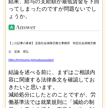
結果、給与の支給額が最低賃金を下回
ってしまったのですが問題ないでし
ょうか。
【この記事の著者】 定政社会保険労務士事務所 特定社会保険労務
士 定政 晃弘
https://myhoumu.jp/roudousoudan/
結論を述べる前に、まずはご相談内
容に関連する法律条文を確認してお
きたいと思います。
減給処分にしたとのことですが、労
働基準法では就業規則に「減給の制