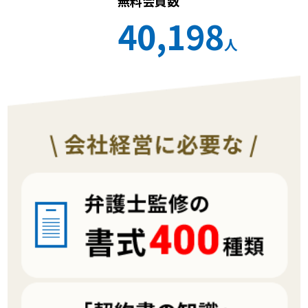
無料会員数
40,198
人