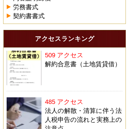
労務書式
契約書書式
アクセスランキング
509 アクセス
解約合意書（土地賃貸借）
485 アクセス
法人の解散・清算に伴う法
人税申告の流れと実務上の
注意点