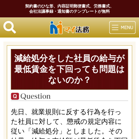
契約書のひな形、内容証明郵便書式、労務書式、
会社法議事録・通知書のテンプレートが無料
マイ法務
減給処分をした社員の給与が
最低賃金を下回っても問題は
ないのか？
先日、就業規則に反する行為を行っ
た社員に対して、懲戒の規定内容に
従い「減給処分」としました。その