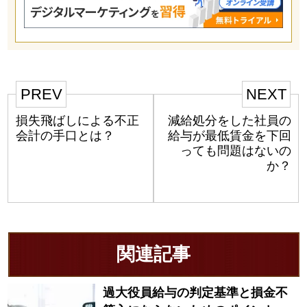
PREV
NEXT
損失飛ばしによる不正
減給処分をした社員の
会計の手口とは？
給与が最低賃金を下回
っても問題はないの
か？
関連記事
過大役員給与の判定基準と損金不