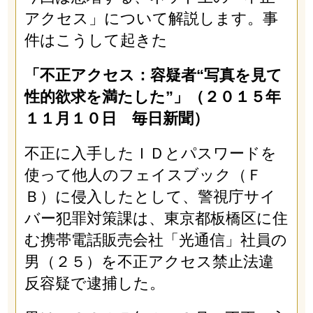
アクセス」について解説します。事
件はこうして起きた
「不正アクセス：容疑者“写真を見て
性的欲求を満たした”」（２０１５年
１１月１０日 毎日新聞）
不正に入手したＩＤとパスワードを
使って他人のフェイスブック（Ｆ
Ｂ）に侵入したとして、警視庁サイ
バー犯罪対策課は、東京都板橋区に住
む携帯電話販売会社「光通信」社員の
男（２５）を不正アクセス禁止法違
反容疑で逮捕した。