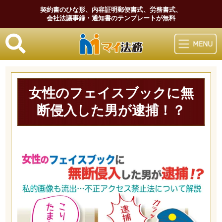
契約書のひな形、内容証明郵便書式、労務書式、
会社法議事録・通知書のテンプレートが無料
マイ法務
女性のフェイスブックに無
断侵入した男が逮捕！？