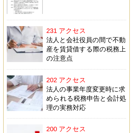
231 アクセス
法人と会社役員の間で不動
産を賃貸借する際の税務上
の注意点
202 アクセス
法人の事業年度変更時に求
められる税務申告と会計処
理の実務対応
200 アクセス