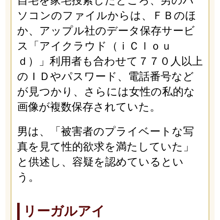
自宅を家宅捜索したところ、男のパ
ソコンのファイルからは、ＦＢのほ
か、アップル社のデータ保存サービ
ス「アイクラウド（ｉＣｌｏｕ
ｄ）」利用者も合わせて７７０人以上
のＩＤやパスワード、電話番号など
が見つかり、さらには女性の私的な
画像が複数保存されていた。
男は、「被害者のプライベートな写
真を見て性的欲求を満たしていた」
と供述し、容疑を認めているとい
う。
リーガルアイ