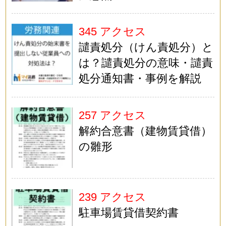
345 アクセス
譴責処分（けん責処分）と
は？譴責処分の意味・譴責
処分通知書・事例を解説
257 アクセス
解約合意書（建物賃貸借）
の雛形
239 アクセス
駐車場賃貸借契約書