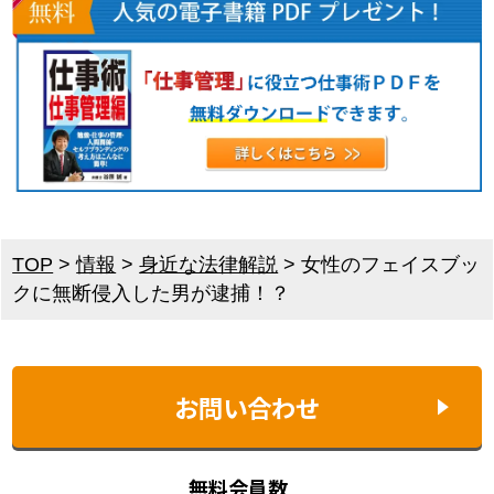
TOP
>
情報
>
身近な法律解説
>
女性のフェイスブッ
クに無断侵入した男が逮捕！？
お問い合わせ
無料会員数