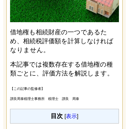
借地権も相続財産の一つであるた
め、相続税評価額を計算しなければ
なりません。
本記事では複数存在する借地権の種
類ごとに、評価方法を解説します。
【この記事の監修者】
讃良周泰税理士事務所 税理士 讃良 周泰
目次
[
表示
]