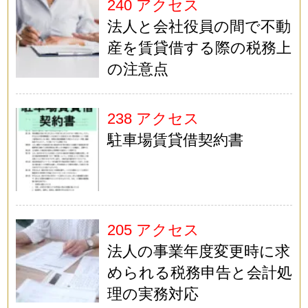
240 アクセス
法人と会社役員の間で不動
産を賃貸借する際の税務上
の注意点
238 アクセス
駐車場賃貸借契約書
205 アクセス
法人の事業年度変更時に求
められる税務申告と会計処
理の実務対応