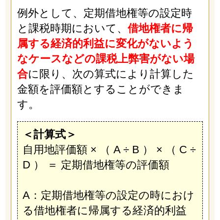
例外として、定期借地権等の設定時
と課税時期において、
借地権者に帰
属する経済的利益に変化がないよう
なケースなどの課税上弊害がない場
合
に限り、次の算式により計算した
金額を評価額とすることができま
す。
＜計算式＞
自用地評価額 × （ A ÷ B ） × （ C ÷
D ） ＝ 定期借地権等の評価額
A：定期借地権等の設定の時におけ
る借地権者に帰属する経済的利益