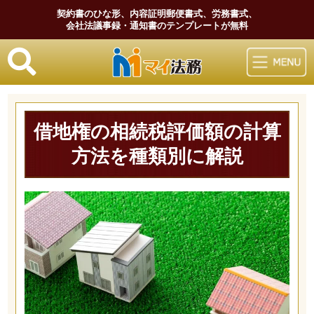
契約書のひな形、内容証明郵便書式、労務書式、
会社法議事録・通知書のテンプレートが無料
マイ法務
借地権の相続税評価額の計算
方法を種類別に解説