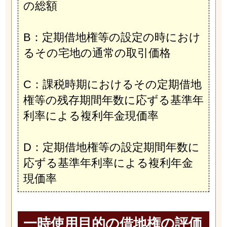
の総額
B：定期借地権等の設定の時におけ
るその宅地の通常の取引価格
C：課税時期におけるその定期借地
権等の残存期間年数に応ずる基準年
利率による複利年金現価率
D：定期借地権等の設定期間年数に
応ずる基準年利率による複利年金
現価率
一時使用目的の借地権の評価