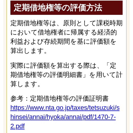
定期借地権等の評価方法
定期借地権等は、原則として課税時期
において借地権者に帰属する経済的
利益および存続期間を基に評価額を
算出します。
実際に評価額を算出する際は、「定
期借地権等の評価明細書」を用いて計
算します。
参考：定期借地権等の評価証明書
https://www.nta.go.jp/taxes/tetsuzuki/s
hinsei/annai/hyoka/annai/pdf/1470-7-
2.pdf