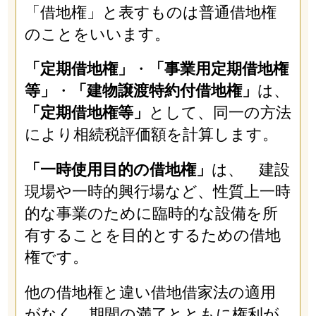
「借地権」と表すものは普通借地権
のことをいいます。
「定期借地権」
・
「事業用定期借地権
等」
・
「建物譲渡特約付借地権」
は、
「定期借地権等」
として、同一の方法
により相続税評価額を計算します。
「一時使用目的の借地権」
は、 建設
現場や一時的興行場など、性質上一時
的な事業のために臨時的な設備を所
有することを目的とするための借地
権です。
他の借地権と違い借地借家法の適用
がなく、期間の満了とともに権利が