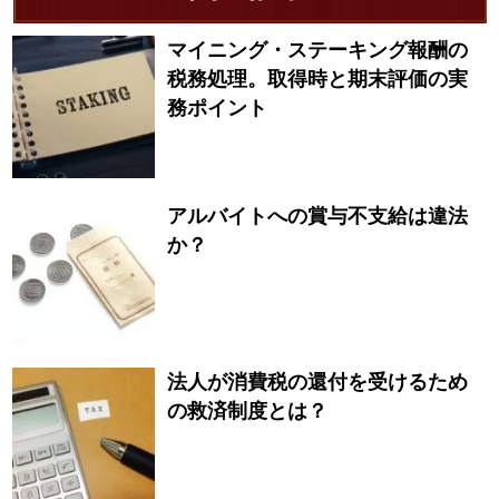
マイニング・ステーキング報酬の
税務処理。取得時と期末評価の実
務ポイント
アルバイトへの賞与不支給は違法
か？
法人が消費税の還付を受けるため
の救済制度とは？