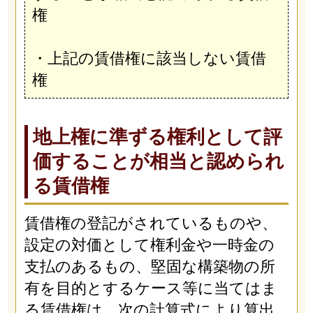
権
・上記の賃借権に該当しない賃借
権
地上権に準ずる権利として評
価することが相当と認められ
る賃借権
賃借権の登記がされているものや、
設定の対価として権利金や一時金の
支払のあるもの、堅固な構築物の所
有を目的とするケース等に当てはま
る賃借権は、次の計算式により算出