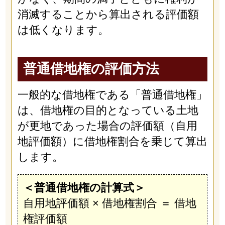
消滅することから算出される評価額
は低くなります。
普通借地権の評価方法
一般的な借地権である「普通借地権」
は、借地権の目的となっている土地
が更地であった場合の評価額（自用
地評価額）に借地権割合を乗じて算出
します。
＜普通借地権の計算式＞
自用地評価額 × 借地権割合 ＝ 借地
権評価額