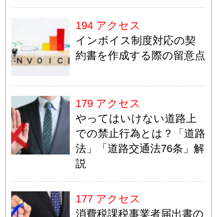
194 アクセス
インボイス制度対応の契
約書を作成する際の留意点
179 アクセス
やってはいけない道路上
での禁止行為とは？「道路
法」「道路交通法76条」解
説
177 アクセス
消費税課税事業者届出書の