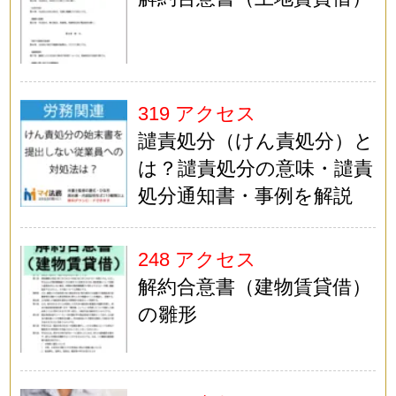
319 アクセス
譴責処分（けん責処分）と
は？譴責処分の意味・譴責
処分通知書・事例を解説
248 アクセス
解約合意書（建物賃貸借）
の雛形