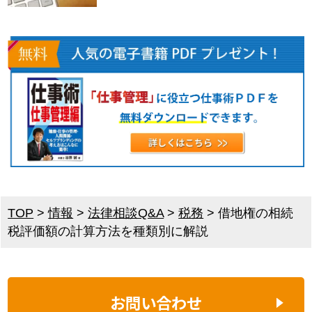
TOP
>
情報
>
法律相談Q&A
>
税務
>
借地権の相続
税評価額の計算方法を種類別に解説
お問い合わせ