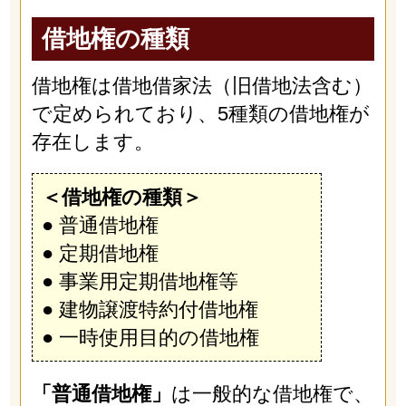
借地権の種類
借地権は借地借家法（旧借地法含む）
で定められており、5種類の借地権が
存在します。
＜借地権の種類＞
● 普通借地権
● 定期借地権
● 事業用定期借地権等
● 建物譲渡特約付借地権
● 一時使用目的の借地権
「普通借地権」
は一般的な借地権で、