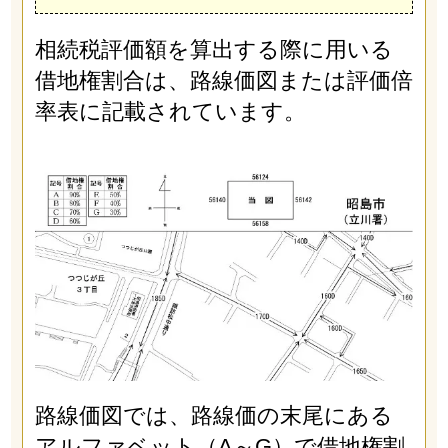
相続税評価額を算出する際に用いる
借地権割合は、路線価図または評価倍
率表に記載されています。
路線価図では、路線価の末尾にある
アルファベット（A～G）で借地権割