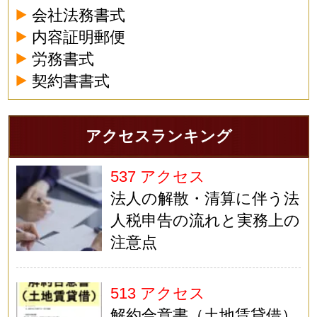
会社法務書式
内容証明郵便
労務書式
契約書書式
アクセスランキング
537 アクセス
法人の解散・清算に伴う法
人税申告の流れと実務上の
注意点
513 アクセス
解約合意書（土地賃貸借）