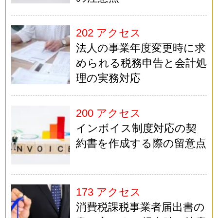
202 アクセス
法人の事業年度変更時に求
められる税務申告と会計処
理の実務対応
200 アクセス
インボイス制度対応の契
約書を作成する際の留意点
173 アクセス
消費税課税事業者届出書の