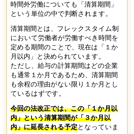
時間外労働についても「清算期間」
という単位の中で判断されます。
清算期間とは、フレックスタイム制
において労働者が労働すべき時間を
定める期間のことで、現在は「１か
月以内」と決められています。
ただし、給与の計算期間はどの企業
も通常１か月であるため、清算期間
も余程の理由がない限り１か月とし
ているはずです。
今回の法改正では、この「１か月以
内」という清算期間が「３か月以
内」に延長される予定
となっていま