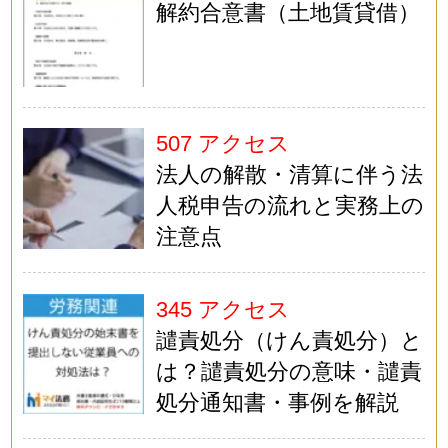
解約合意書（土地賃貸借）
507 アクセス
法人の解散・清算に伴う法
人税申告の流れと実務上の
注意点
345 アクセス
譴責処分（けん責処分）と
は？譴責処分の意味・譴責
処分通知書・事例を解説