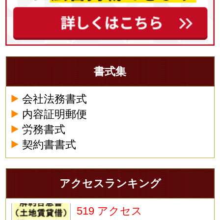
書式集
会社法務書式
内容証明郵便
労務書式
契約書書式
アクセスランキング
519 アクセス