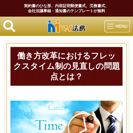
契約書のひな形、内容証明郵便書式、労務書式、
会社法議事録・通知書のテンプレートが無料
マイ法務
働き方改革におけるフレッ
クスタイム制の見直しの問題
点とは？