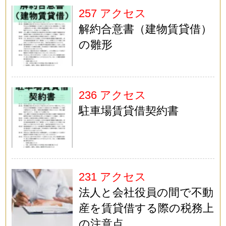
257 アクセス
解約合意書（建物賃貸借）
の雛形
236 アクセス
駐車場賃貸借契約書
231 アクセス
法人と会社役員の間で不動
産を賃貸借する際の税務上
の注意点