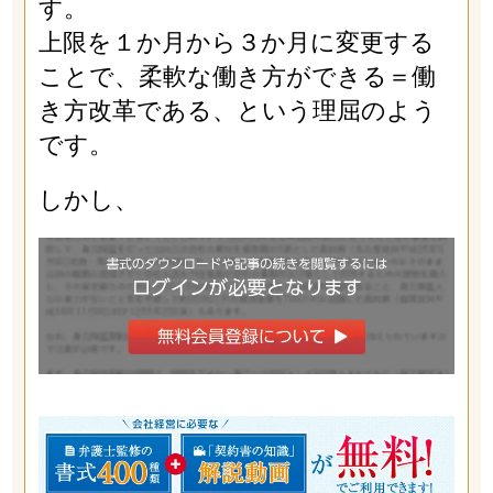
す。
上限を１か月から３か月に変更する
ことで、柔軟な働き方ができる＝働
き方改革である、という理屈のよう
です。
しかし、