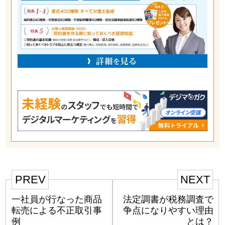
PREV
NEXT
一社員が行なった商品
法定調書が税務調査で
転売による不正取引事
争点になりやすい理由
例
とは？