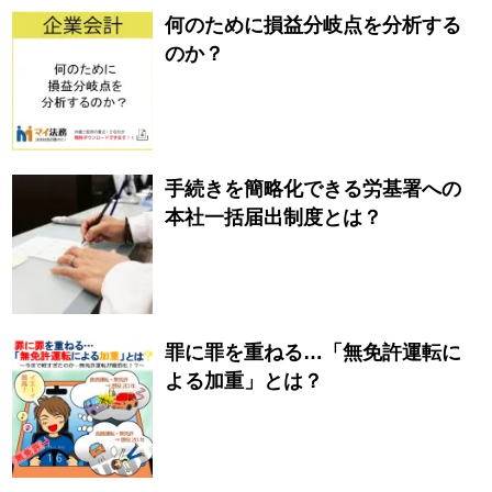
何のために損益分岐点を分析する
のか？
手続きを簡略化できる労基署への
本社一括届出制度とは？
罪に罪を重ねる…「無免許運転に
よる加重」とは？