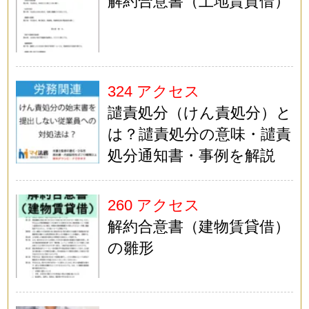
解約合意書（土地賃貸借）
324 アクセス
譴責処分（けん責処分）と
は？譴責処分の意味・譴責
処分通知書・事例を解説
260 アクセス
解約合意書（建物賃貸借）
の雛形