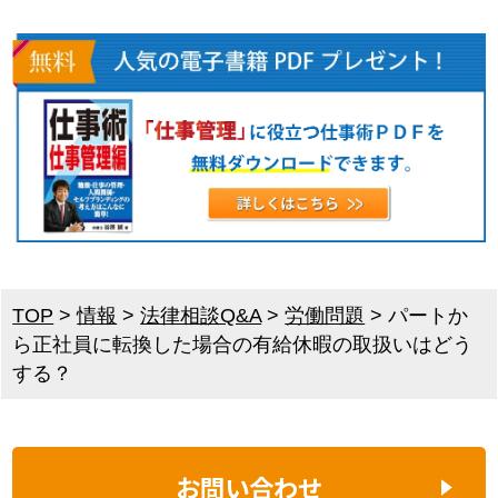
TOP
>
情報
>
法律相談Q&A
>
労働問題
>
パートか
ら正社員に転換した場合の有給休暇の取扱いはどう
する？
お問い合わせ