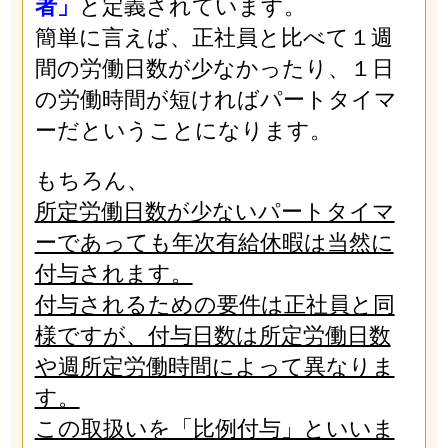
者」
と定義されています。
簡単に言えば、正社員と比べて１週
間の労働日数が少なかったり、１日
の労働時間が短ければパートタイマ
ーだということになります。
もちろん、
所定労働日数が少ないパートタイマ
ーであっても年次有給休暇は当然に
付与されます。
付与されるための要件は正社員と同
様ですが、付与日数は所定労働日数
や週所定労働時間によって異なりま
す。
この取扱いを「比例付与」といいま