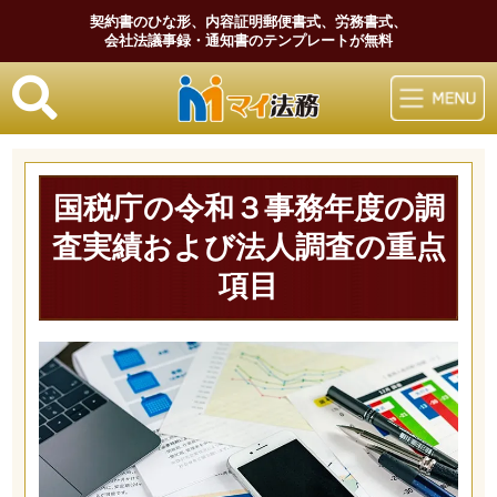
契約書のひな形、内容証明郵便書式、労務書式、
会社法議事録・通知書のテンプレートが無料
マイ法務
国税庁の令和３事務年度の調
査実績および法人調査の重点
項目