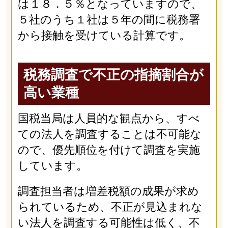
は１８．５％となっていますので、
５社のうち１社は５年の間に税務署
から接触を受けている計算です。
税務調査で不正の指摘割合が
高い業種
国税当局は人員的な観点から、すべ
ての法人を調査することは不可能な
ので、優先順位を付けて調査を実施
しています。
調査担当者は増差税額の成果が求め
られているため、不正が見込まれな
い法人を調査する可能性は低く、不