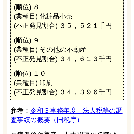
(順位) ８
(業種目) 化粧品小売
(不正発見割合) ３５，５２１千円
(順位) ９
(業種目) その他の不動産
(不正発見割合) ３４，６１３千円
(順位) １０
(業種目) 印刷
(不正発見割合) ３４，３９６千円
参考：
令和３事務年度 法人税等の調
査事績の概要（国税庁）