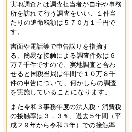
実地調査とは調査担当者が自宅や事務
所を訪れて行う調査をいい、１件当
たりの追徴税額は５７０万１千円で
す。
書面や電話等で申告誤りを指摘す
る、簡易な接触による調査件数は６
万７千件ですので、実地調査と合わ
せると国税当局は年間で１０万８千
件の申告について、何かしらの調査
を実施していることになります。
また令和３事務年度の法人税・消費税
の接触率は３．３％、過去５年間（平
成２９年から令和３年）での接触率