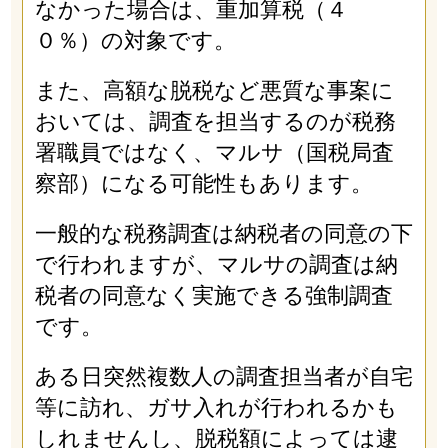
なかった場合は、重加算税（４
０％）の対象です。
また、高額な脱税など悪質な事案に
おいては、調査を担当するのが税務
署職員ではなく、マルサ（国税局査
察部）になる可能性もあります。
一般的な税務調査は納税者の同意の下
で行われますが、マルサの調査は納
税者の同意なく実施できる強制調査
です。
ある日突然複数人の調査担当者が自宅
等に訪れ、ガサ入れが行われるかも
しれませんし、脱税額によっては逮