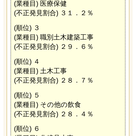
(業種目) 医療保健
(不正発見割合) ３１．２％
(順位) ３
(業種目) 職別土木建築工事
(不正発見割合) ２９．６％
(順位) ４
(業種目) 土木工事
(不正発見割合) ２８．７％
(順位) ５
(業種目) その他の飲食
(不正発見割合) ２８．４％
(順位) ６