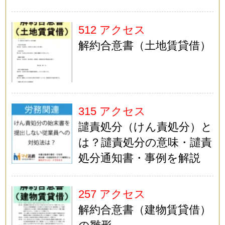
512 アクセス
解約合意書（土地賃貸借）
315 アクセス
譴責処分（けん責処分）と
は？譴責処分の意味・譴責
処分通知書・事例を解説
257 アクセス
解約合意書（建物賃貸借）