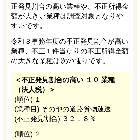
正発見割合の高い業種や、不正所得金
額が大きい業種は調査対象となりや
すいです。
令和３事務年度の不正発見割合が高い
業種、不正１件当たりの不正所得金額
の大きな業種は次の通りです。
＜不正発見割合の高い １０ 業種
（法人税）＞
(順位) １
(業種目) その他の道路貨物運送
(不正発見割合) ３２．８％
(順位) ２