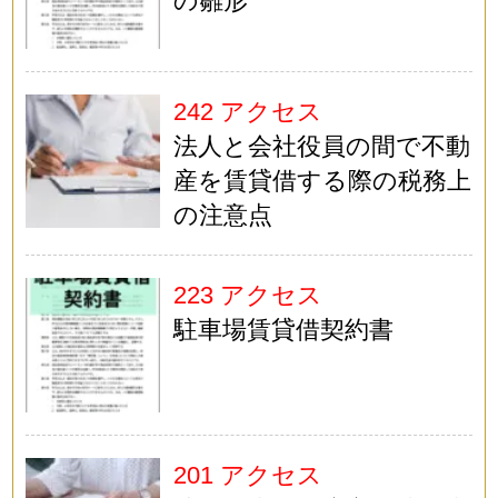
の雛形
242 アクセス
法人と会社役員の間で不動
産を賃貸借する際の税務上
の注意点
223 アクセス
駐車場賃貸借契約書
201 アクセス