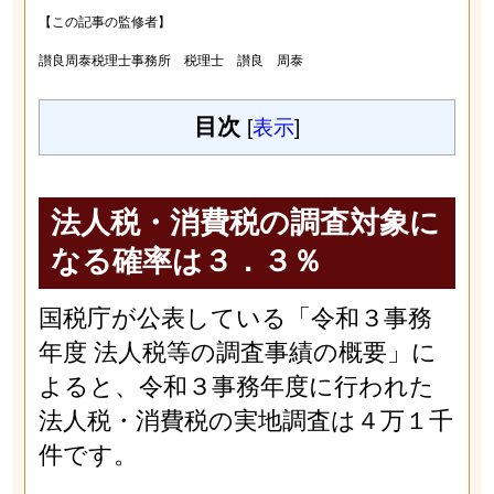
【この記事の監修者】
讃良周泰税理士事務所 税理士 讃良 周泰
目次
[
表示
]
法人税・消費税の調査対象に
なる確率は３．３％
国税庁が公表している「令和３事務
年度 法人税等の調査事績の概要」に
よると、令和３事務年度に行われた
法人税・消費税の実地調査は４万１千
件です。