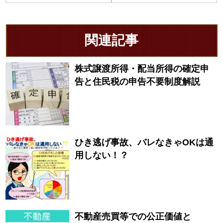
関連記事
株式譲渡所得・配当所得の確定申
告と住民税の申告不要制度解説
ひき逃げ事故、バレなきゃOKは通
用しない！？
不動産売買等での公正価値と