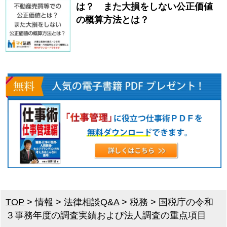
は？ また大損をしない公正価値
の概算方法とは？
TOP
>
情報
>
法律相談Q&A
>
税務
>
国税庁の令和
３事務年度の調査実績および法人調査の重点項目