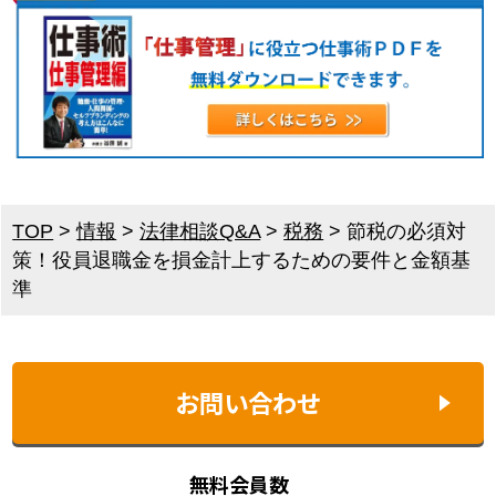
TOP
>
情報
>
法律相談Q&A
>
税務
>
節税の必須対
策！役員退職金を損金計上するための要件と金額基
準
お問い合わせ
無料会員数