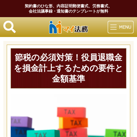
契約書のひな形、内容証明郵便書式、労務書式、
会社法議事録・通知書のテンプレートが無料
マイ法務
節税の必須対策！役員退職金
を損金計上するための要件と
金額基準