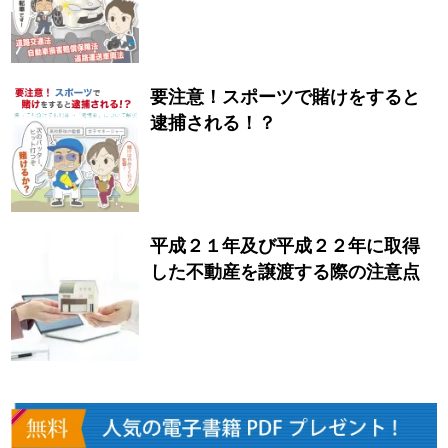
要注意！スポーツで賭けをすると
逮捕される！？
平成２１年及び平成２２年に取得
した不動産を譲渡する際の注意点