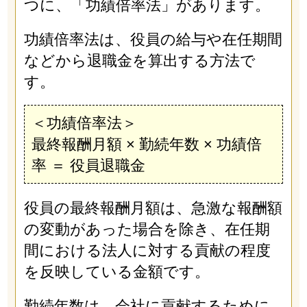
つに、「功績倍率法」があります。
功績倍率法は、役員の給与や在任期間
などから退職金を算出する方法で
す。
＜功績倍率法＞
最終報酬月額 × 勤続年数 × 功績倍
率 ＝ 役員退職金
役員の最終報酬月額は、急激な報酬額
の変動があった場合を除き、在任期
間における法人に対する貢献の程度
を反映している金額です。
勤続年数は、会社に貢献するために