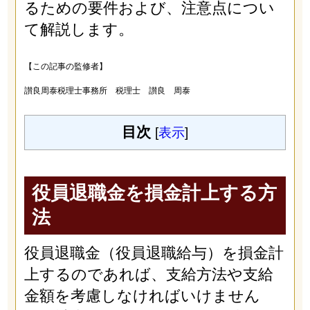
るための要件および、注意点につい
て解説します。
【この記事の監修者】
讃良周泰税理士事務所 税理士 讃良 周泰
目次
[
表示
]
役員退職金を損金計上する方
法
役員退職金（役員退職給与）を損金計
上するのであれば、支給方法や支給
金額を考慮しなければいけません