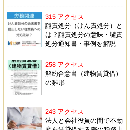
315 アクセス
譴責処分（けん責処分）と
は？譴責処分の意味・譴責
処分通知書・事例を解説
258 アクセス
解約合意書（建物賃貸借）
の雛形
243 アクセス
法人と会社役員の間で不動
産を賃貸借する際の税務上