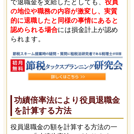
で退職金を支給したとしても、
役員
の地位や職務の内容が激変し、実質
的に退職したと同様の事情にあると
認められる場合
には損金計上が認め
られます。
功績倍率法により役員退職金
を計算する方法
役員退職金の額を計算する方法の一