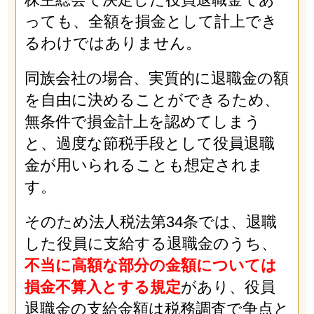
っても、全額を損金として計上でき
るわけではありません。
同族会社の場合、実質的に退職金の額
を自由に決めることができるため、
無条件で損金計上を認めてしまう
と、過度な節税手段として役員退職
金が用いられることも想定されま
す。
そのため法人税法第34条では、退職
した役員に支給する退職金のうち、
不当に高額な部分の金額については
損金不算入とする規定
があり、役員
退職金の支給金額は税務調査で争点と