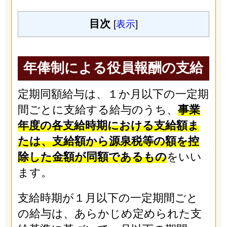
目次
[
表示
]
年俸制による役員報酬の支給
定期同額給与は、１か月以下の一定期
間ごとに支給する給与のうち、
事業
年度の各支給時期における支給額ま
たは、支給額から源泉税等の額を控
除した金額が同額であるもの
をいい
ます。
支給時期が１月以下の一定期間ごと
の給与は、あらかじめ定められた支