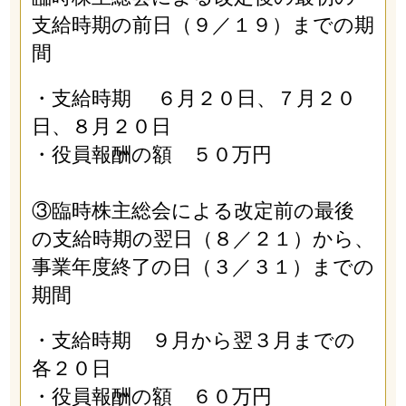
支給時期の前日（９／１９）までの期
間
・支給時期 ６月２０日、７月２０
日、８月２０日
・役員報酬の額 ５０万円
③臨時株主総会による改定前の最後
の支給時期の翌日（８／２１）から、
事業年度終了の日（３／３１）までの
期間
・支給時期 ９月から翌３月までの
各２０日
・役員報酬の額 ６０万円