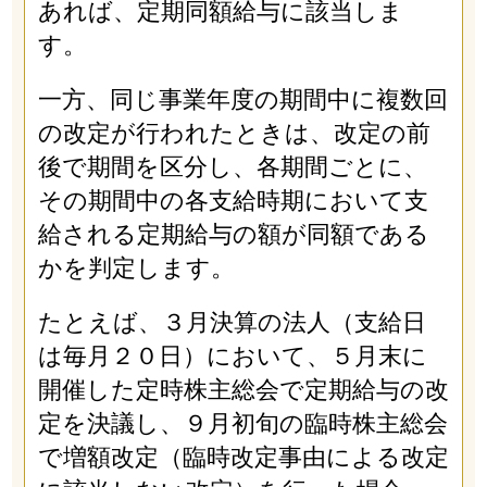
あれば、定期同額給与に該当しま
す。
一方、同じ事業年度の期間中に複数回
の改定が行われたときは、改定の前
後で期間を区分し、各期間ごとに、
その期間中の各支給時期において支
給される定期給与の額が同額である
かを判定します。
たとえば、３月決算の法人（支給日
は毎月２０日）において、５月末に
開催した定時株主総会で定期給与の改
定を決議し、９月初旬の臨時株主総会
で増額改定（臨時改定事由による改定