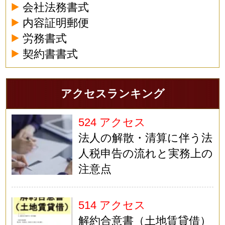
会社法務書式
内容証明郵便
労務書式
契約書書式
アクセスランキング
524 アクセス
法人の解散・清算に伴う法
人税申告の流れと実務上の
注意点
514 アクセス
解約合意書（土地賃貸借）