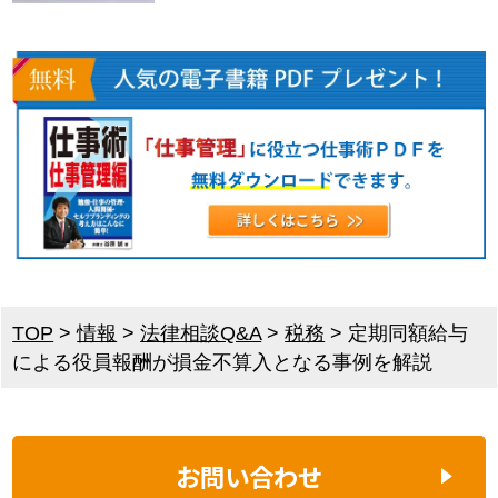
TOP
>
情報
>
法律相談Q&A
>
税務
>
定期同額給与
による役員報酬が損金不算入となる事例を解説
お問い合わせ