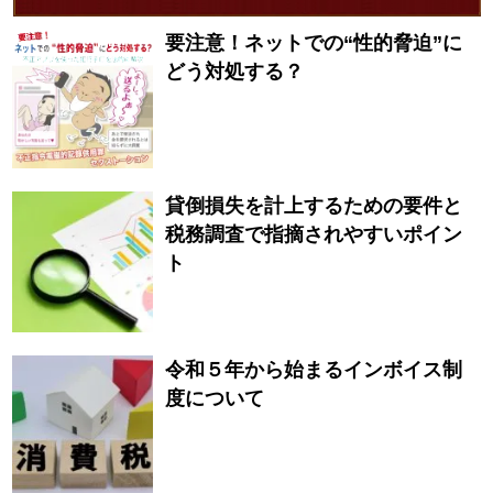
要注意！ネットでの“性的脅迫”に
どう対処する？
貸倒損失を計上するための要件と
税務調査で指摘されやすいポイン
ト
令和５年から始まるインボイス制
度について