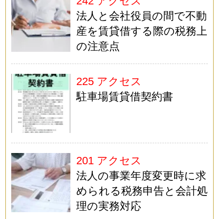
242 アクセス
法人と会社役員の間で不動
産を賃貸借する際の税務上
の注意点
225 アクセス
駐車場賃貸借契約書
201 アクセス
法人の事業年度変更時に求
められる税務申告と会計処
理の実務対応