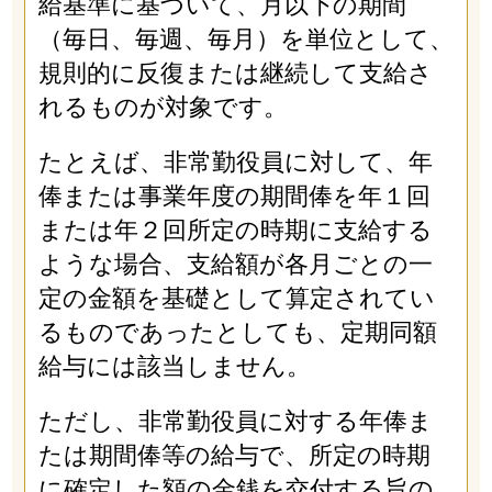
給基準に基づいて、月以下の期間
（毎日、毎週、毎月）を単位として、
規則的に反復または継続して支給さ
れるものが対象です。
たとえば、非常勤役員に対して、年
俸または事業年度の期間俸を年１回
または年２回所定の時期に支給する
ような場合、支給額が各月ごとの一
定の金額を基礎として算定されてい
るものであったとしても、定期同額
給与には該当しません。
ただし、非常勤役員に対する年俸ま
たは期間俸等の給与で、所定の時期
に確定した額の金銭を交付する旨の