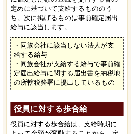
定めに基づいて支給するもののう
ち、次に掲げるものは事前確定届出
給与に該当します。
・同族会社に該当しない法人が支
給する給与
・同族会社が支給する給与で事前確
定届出給与に関する届出書を納税地
の所轄税務署に提出しているもの
役員に対する歩合給
役員に対する歩合給は、支給時期に
よって金額が変動することから、定