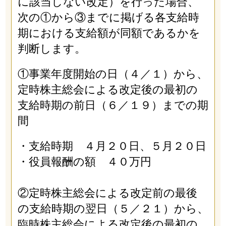
に該当しない改定）を行った場合、
次の①から③までに掲げる各支給時
期における支給額が同額であるかを
判断します。
①事業年度開始の日（４／１）から、
定時株主総会による改定後の最初の
支給時期の前日（６／１９）までの期
間
・支給時期 ４月２０日、５月２０日
・役員報酬の額 ４０万円
②定時株主総会による改定前の最後
の支給時期の翌日（５／２１）から、
臨時株主総会による改定後の最初の