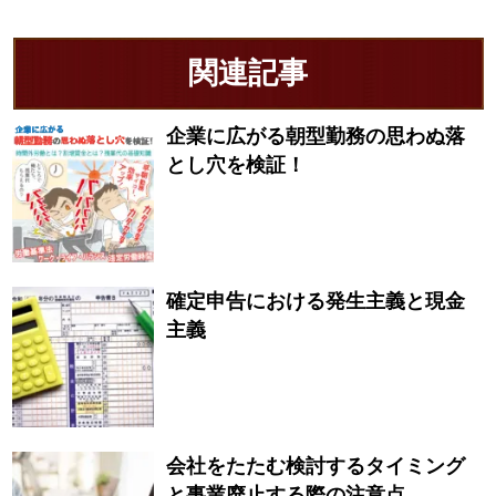
関連記事
企業に広がる朝型勤務の思わぬ落
とし穴を検証！
確定申告における発生主義と現金
主義
会社をたたむ検討するタイミング
と事業廃止する際の注意点