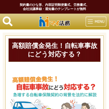
契約書のひな形、内容証明郵便書式、労務書式、
会社法議事録・通知書のテンプレートが無料
マイ法務
高額賠償金発生！自転車事故
にどう対応する？