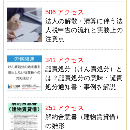
506 アクセス
法人の解散・清算に伴う法
人税申告の流れと実務上の
注意点
341 アクセス
譴責処分（けん責処分）と
は？譴責処分の意味・譴責
処分通知書・事例を解説
251 アクセス
解約合意書（建物賃貸借）
の雛形