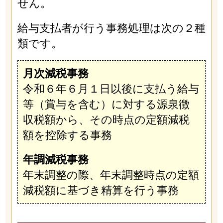
せん。
給与支払者が行う事務処理は次の２種
類です。
月次減税事務
令和６年６月１日以後に支払う給与
等（賞与を含む）に対する源泉徴
収税額から、その時点の定額減税
額を控除する事務
年調減税事務
年末調整の際、年末調整時点の定額
減税額に基づき精算を行う事務