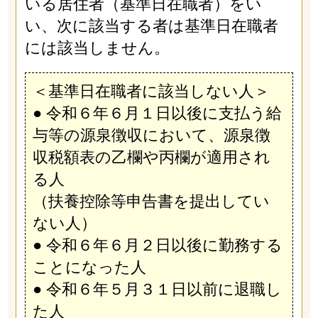
いる居住者（基準日在職者）をい
い、次に該当する者は基準日在職者
には該当しません。
＜基準日在職者に該当しない人＞
● 令和６年６月１日以後に支払う給
与等の源泉徴収において、源泉徴
収税額表の乙欄や丙欄が適用され
る人
（扶養控除等申告書を提出してい
ない人）
● 令和６年６月２日以後に勤務する
ことになった人
● 令和６年５月３１日以前に退職し
た人