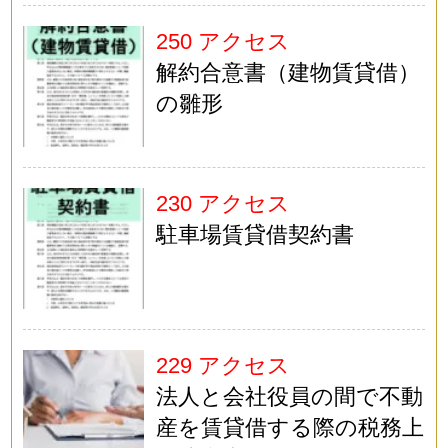
250 アクセス
解約合意書（建物賃貸借）
の雛形
230 アクセス
駐車場賃貸借契約書
229 アクセス
法人と会社役員の間で不動
産を賃貸借する際の税務上