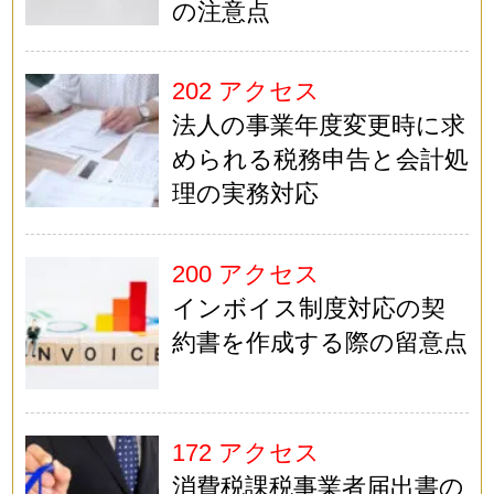
の注意点
202 アクセス
法人の事業年度変更時に求
められる税務申告と会計処
理の実務対応
200 アクセス
インボイス制度対応の契
約書を作成する際の留意点
172 アクセス
消費税課税事業者届出書の