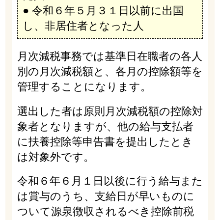
● 令和６年５月３１日以前に出国
し、非居住者となった人
月次減税事務では基準日在職者の各人
別の月次減税額と、各月の控除額等を
管理することになります。
選出した者は原則月次減税額の控除対
象者となりますが、他の給与支払者
に扶養控除等申告書を提出したとき
は対象外です。
令和６年６月１日以後に行う給与また
は賞与のうち、支給日が早いものに
ついて源泉徴収されるべき控除前税