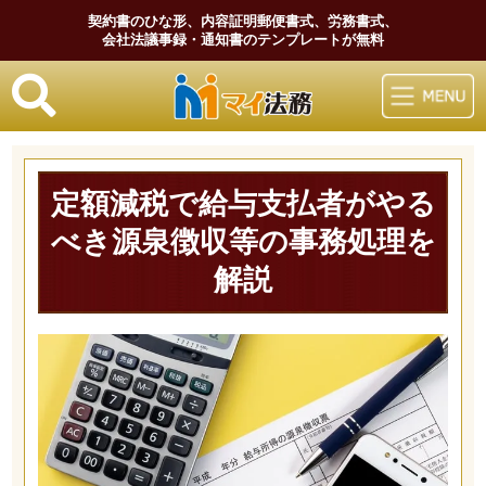
契約書のひな形、内容証明郵便書式、労務書式、
会社法議事録・通知書のテンプレートが無料
マイ法務
定額減税で給与支払者がやる
べき源泉徴収等の事務処理を
解説