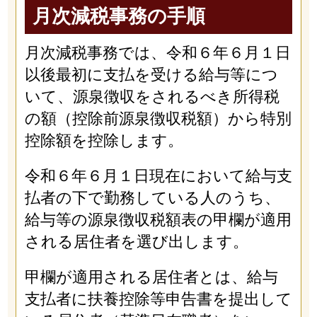
月次減税事務の手順
月次減税事務では、令和６年６月１日
以後最初に支払を受ける給与等につ
いて、源泉徴収をされるべき所得税
の額（控除前源泉徴収税額）から特別
控除額を控除します。
令和６年６月１日現在において給与支
払者の下で勤務している人のうち、
給与等の源泉徴収税額表の甲欄が適用
される居住者を選び出します。
甲欄が適用される居住者とは、給与
支払者に扶養控除等申告書を提出して