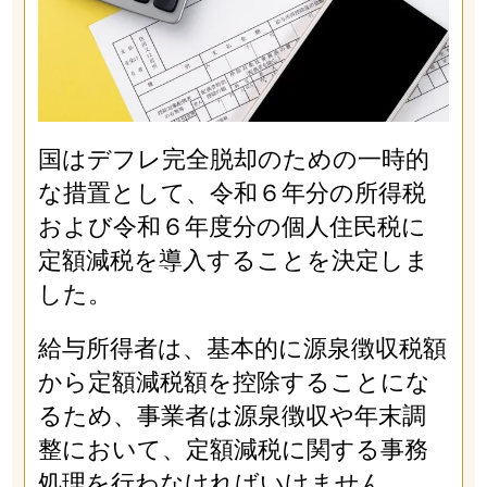
国はデフレ完全脱却のための一時的
な措置として、令和６年分の所得税
および令和６年度分の個人住民税に
定額減税を導入することを決定しま
した。
給与所得者は、基本的に源泉徴収税額
から定額減税額を控除することにな
るため、事業者は源泉徴収や年末調
整において、定額減税に関する事務
処理を行わなければいけません。