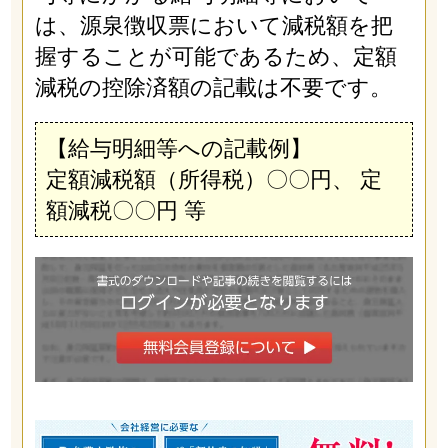
は、源泉徴収票において減税額を把
握することが可能であるため、定額
減税の控除済額の記載は不要です。
【給与明細等への記載例】
定額減税額（所得税）〇〇円、 定
額減税〇〇円 等