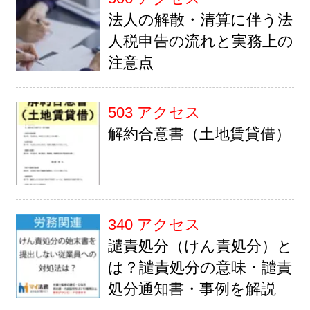
法人の解散・清算に伴う法
人税申告の流れと実務上の
注意点
503 アクセス
解約合意書（土地賃貸借）
340 アクセス
譴責処分（けん責処分）と
は？譴責処分の意味・譴責
処分通知書・事例を解説