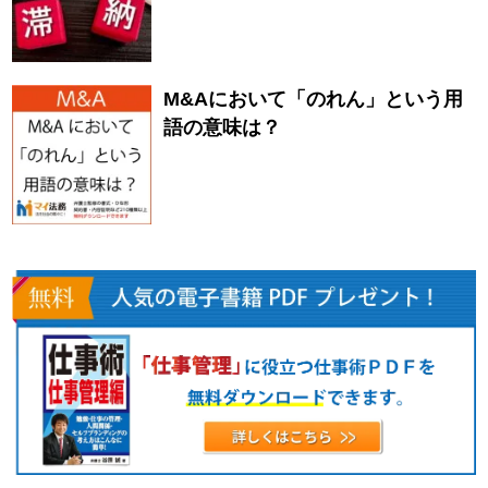
M&Aにおいて「のれん」という用
語の意味は？