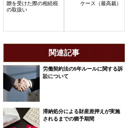
贈を受けた際の相続税
ケース（最高裁）
の取扱い
関連記事
労働契約法の5年ルールに関する訴
訟について
滞納処分による財産差押えが実施
されるまでの猶予期間