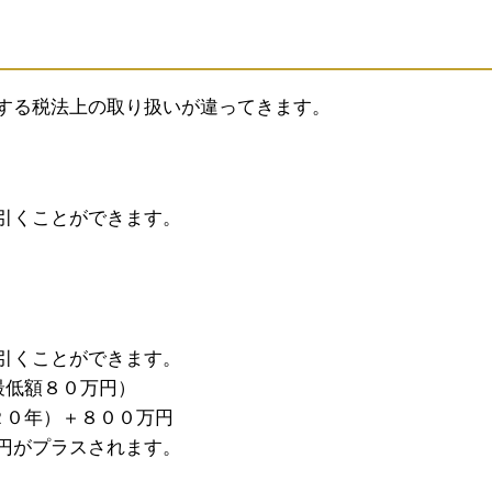
する税法上の取り扱いが違ってきます。
引くことができます。
引くことができます。
最低額８０万円）
２０年）＋８００万円
円がプラスされます。