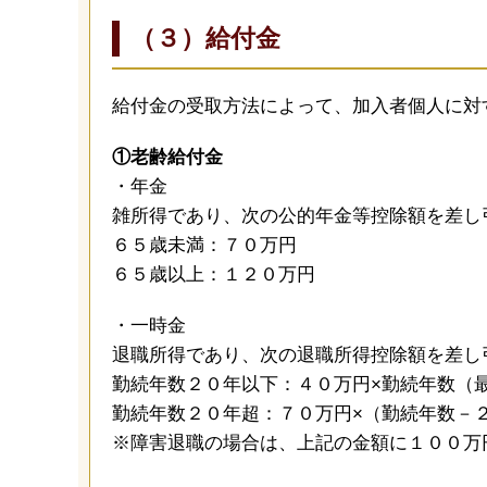
（３）給付金
給付金の受取方法によって、加入者個人に対
①老齢給付金
・年金
雑所得であり、次の公的年金等控除額を差し
６５歳未満：７０万円
６５歳以上：１２０万円
・一時金
退職所得であり、次の退職所得控除額を差し
勤続年数２０年以下：４０万円×勤続年数（
勤続年数２０年超：７０万円×（勤続年数－
※障害退職の場合は、上記の金額に１００万