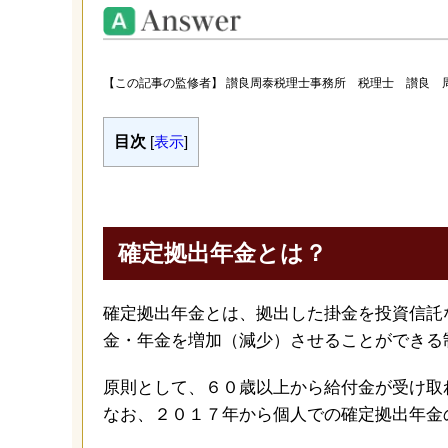
【この記事の監修者】 讃良周泰税理士事務所 税理士 讃良 
目次
[
表示
]
確定拠出年金とは？
確定拠出年金とは、拠出した掛金を投資信託
金・年金を増加（減少）させることができる
原則として、６０歳以上から給付金が受け取
なお、２０１７年から個人での確定拠出年金