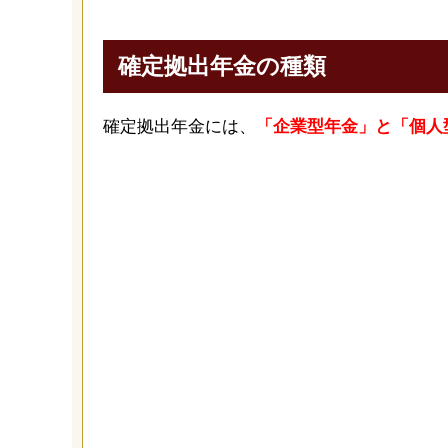
確定拠出年金の種類
確定拠出年金には、
「企業型年金」と「個人型