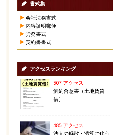
書式集
会社法務書式
内容証明郵便
労務書式
契約書書式
アクセスランキング
507 アクセス
解約合意書（土地賃貸
借）
485 アクセス
法人の解散・清算に伴う