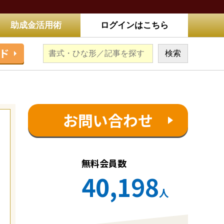
助成金活用術
ログインはこちら
ド
お問い合わせ
無料会員数
40,198
人