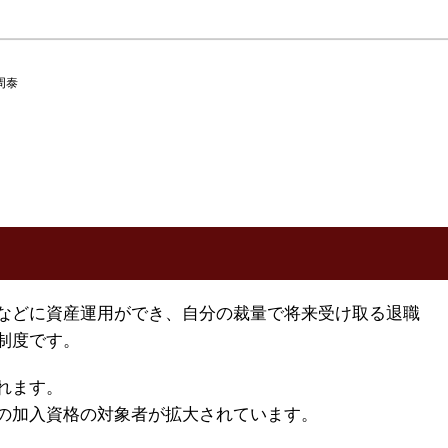
周泰
などに資産運用ができ、自分の裁量で将来受け取る退職
制度です。
れます。
の加入資格の対象者が拡大されています。