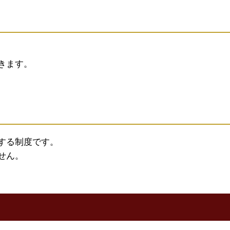
きます。
する制度です。
せん。