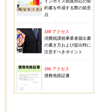
インボイス制度対応の契
約書を作成する際の留意
点
169 アクセス
消費税課税事業者届出書
の書き方および提出時に
注意すべきポイント
166 アクセス
債務免除証書