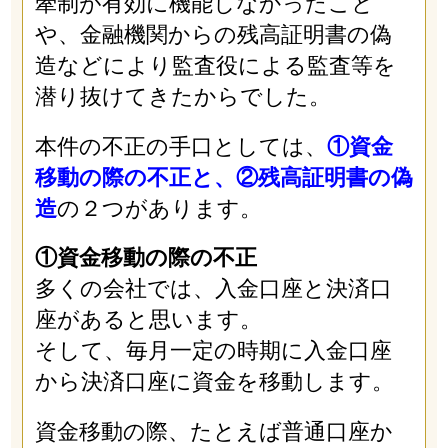
牽制が有効に機能しなかったこと
や、金融機関からの残高証明書の偽
造などにより監査役による監査等を
潜り抜けてきたからでした。
本件の不正の手口としては、
①資金
移動の際の不正と、②残高証明書の偽
造
の２つがあります。
①資金移動の際の不正
多くの会社では、入金口座と決済口
座があると思います。
そして、毎月一定の時期に入金口座
から決済口座に資金を移動します。
資金移動の際、たとえば普通口座か