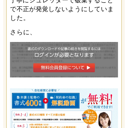
丁寧にシュレッダーで破棄すること
で不正が発覚しないようにしていま
した。
さらに、