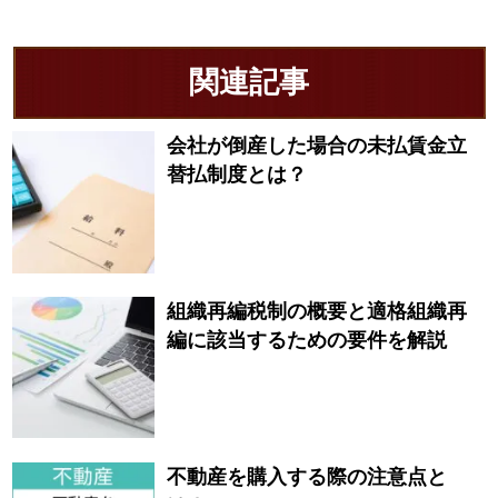
関連記事
会社が倒産した場合の未払賃金立
替払制度とは？
組織再編税制の概要と適格組織再
編に該当するための要件を解説
不動産を購入する際の注意点と