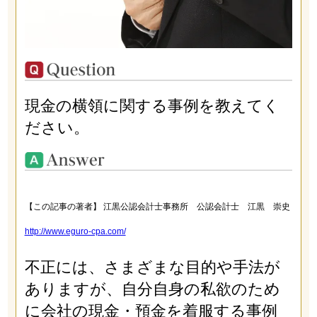
現金の横領に関する事例を教えてく
ださい。
【この記事の著者】 江黒公認会計士事務所 公認会計士 江黒 崇史
http://www.eguro-cpa.com/
不正には、さまざまな目的や手法が
ありますが、自分自身の私欲のため
に会社の現金・預金を着服する事例