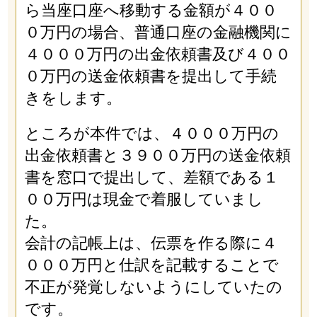
ら当座口座へ移動する金額が４００
０万円の場合、普通口座の金融機関に
４０００万円の出金依頼書及び４００
０万円の送金依頼書を提出して手続
きをします。
ところが本件では、４０００万円の
出金依頼書と３９００万円の送金依頼
書を窓口で提出して、差額である１
００万円は現金で着服していまし
た。
会計の記帳上は、伝票を作る際に４
０００万円と仕訳を記載することで
不正が発覚しないようにしていたの
です。