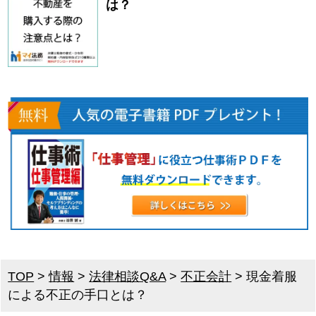
は？
TOP
>
情報
>
法律相談Q&A
>
不正会計
>
現金着服
による不正の手口とは？