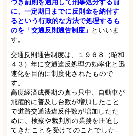
づき罰則を適用して刑事処分する前
に、一定期日までに反則金を納付す
るという行政的な方法で処理するも
のを「交通反則通告制度」
といいま
す。
交通反則通告制度は、１９６８（昭和
４３）年に交通違反処理の効率化と迅
速化を目的に制度化されたもので
す。
高度経済成長期の真っ只中、自動車が
飛躍的に普及し台数が増加したこと
で道路交通法違反件数が増加したた
めに、検察や裁判所の業務を圧迫し
てきたことを受けてのことでした。