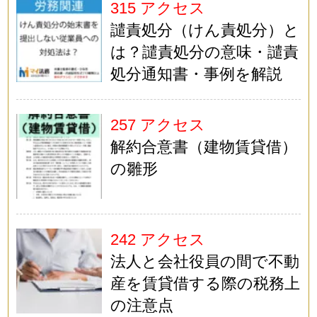
315 アクセス
譴責処分（けん責処分）と
は？譴責処分の意味・譴責
処分通知書・事例を解説
257 アクセス
解約合意書（建物賃貸借）
の雛形
242 アクセス
法人と会社役員の間で不動
産を賃貸借する際の税務上
の注意点