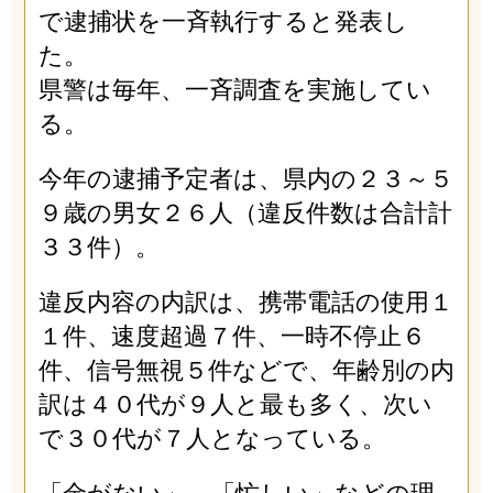
で逮捕状を一斉執行すると発表し
た。
県警は毎年、一斉調査を実施してい
る。
今年の逮捕予定者は、県内の２３～５
９歳の男女２６人（違反件数は合計計
３３件）。
違反内容の内訳は、携帯電話の使用１
１件、速度超過７件、一時不停止６
件、信号無視５件などで、年齢別の内
訳は４０代が９人と最も多く、次い
で３０代が７人となっている。