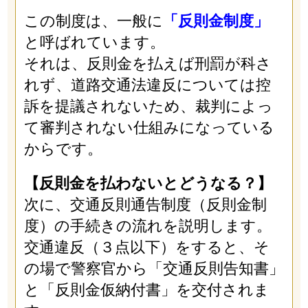
この制度は、一般に
「反則金制度」
と呼ばれています。
それは、反則金を払えば刑罰が科さ
れず、道路交通法違反については控
訴を提議されないため、裁判によっ
て審判されない仕組みになっている
からです。
【反則金を払わないとどうなる？】
次に、交通反則通告制度（反則金制
度）の手続きの流れを説明します。
交通違反（３点以下）をすると、そ
の場で警察官から「交通反則告知書」
と「反則金仮納付書」を交付されま