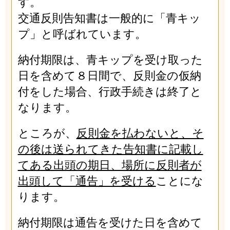
す。
交通反則告知書は一般的に「青キッ
プ」と呼ばれています。
納付期限は、青キップを受け取った
日を含めて８日間で、反則金の仮納
付をした場合、行政手続きは終了と
なります。
ところが、
反則金を払わないと、そ
の後は送られてきた告知書に記載し
てある出頭の期日、場所に反則者が
出頭して「通告」を受ける
ことにな
ります。
納付期限は通告を受けた日を含めて