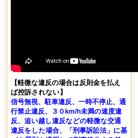
【軽微な違反の場合は反則金を払え
ば控訴されない】
信号無視、駐車違反、一時不停止、通
行禁止違反、３０km/h未満の速度違
反、追い越し違反などの軽微な交通
違反をした場合、「刑事訴訟法」に基