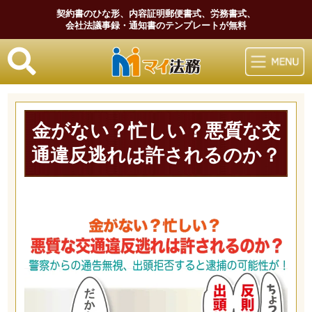
契約書のひな形、内容証明郵便書式、労務書式、
会社法議事録・通知書のテンプレートが無料
マイ法務
金がない？忙しい？悪質な交
通違反逃れは許されるのか？