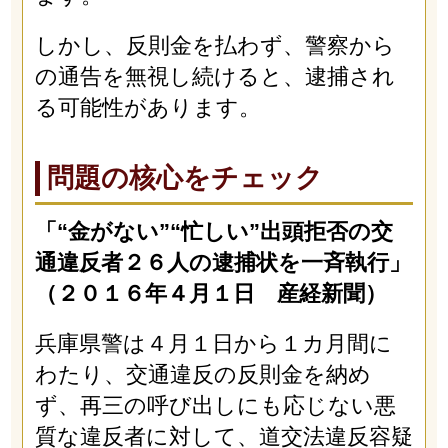
しかし、反則金を払わず、警察から
の通告を無視し続けると、逮捕され
る可能性があります。
問題の核心をチェック
「“金がない”“忙しい”出頭拒否の交
通違反者２６人の逮捕状を一斉執行」
（２０１６年４月１日 産経新聞）
兵庫県警は４月１日から１カ月間に
わたり、交通違反の反則金を納め
ず、再三の呼び出しにも応じない悪
質な違反者に対して、道交法違反容疑