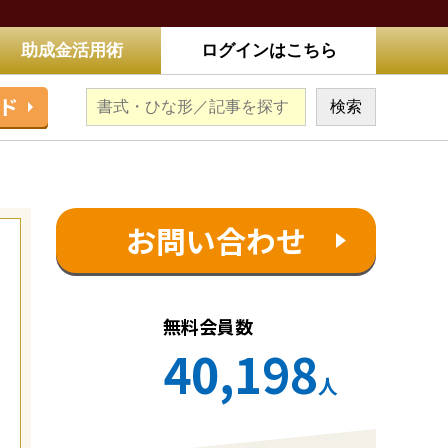
助成金活用術
ログインはこちら
ド
お問い合わせ
無料会員数
40,198
人