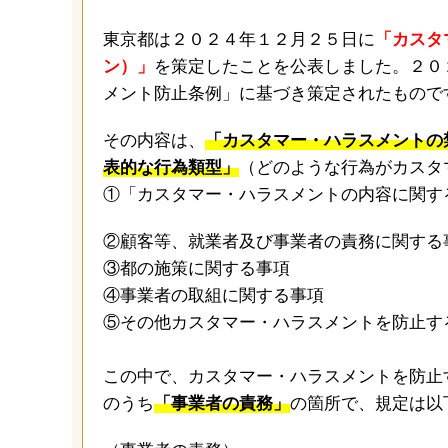
東京都は２０２４年１２月２５日に
「カスタ
ン）」
を策定したことを公表しました。２０
メント防止条例」に基づき策定されたもので
その内容は、
「カスタマー・ハラスメントの
表的な行為類型」
（どのような行為がカスタ
①「カスタマー・ハラスメントの内容に関す
②顧客等、就業者及び事業者の責務に関する
③都の施策に関する事項
④事業者の取組に関する事項
⑤その他カスタマー・ハラスメントを防止す
この中で、カスタマー・ハラスメントを防止
のうち
「事業者の責務」
の箇所で、規定は以