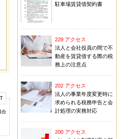
駐車場賃貸借契約書
229 アクセス
法人と会社役員の間で不
動産を賃貸借する際の税
務上の注意点
202 アクセス
法人の事業年度変更時に
T
求められる税務申告と会
計処理の実務対応
場合
200 アクセス