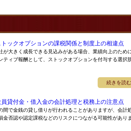
ストックオプションの課税関係と制度上の相違点
社が大きく成長できる見込みがある場合、業績向上のため
ンティブ報酬として、ストックオプションを付与する選択
続きを読
役員貸付金・借入金の会計処理と税務上の注意点
の間で金銭の貸し借りが行われることがありますが、会計
損金否認や認定課税などのリスクにつながる可能性があり