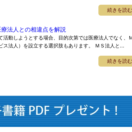
続きを読
医療法人との相違点を解説
て活動しようとする場合、目的次第では医療法人でなく、
ス法人）を設立する選択肢もあります。 ＭＳ法人と...
続きを読