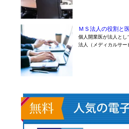
ＭＳ法人の役割と
個人開業医が法人とし
法人（メディカルサービ