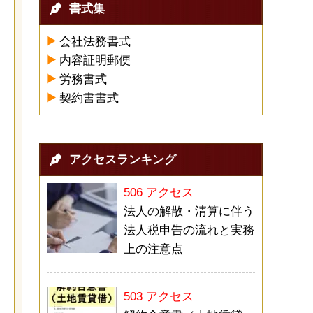
書式集
会社法務書式
内容証明郵便
労務書式
契約書書式
アクセスランキング
506 アクセス
法人の解散・清算に伴う
法人税申告の流れと実務
上の注意点
503 アクセス