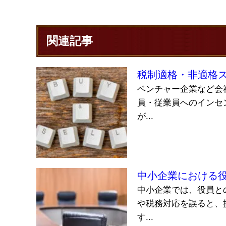
関連記事
税制適格・非適格
ベンチャー企業など会
員・従業員へのインセ
が...
中小企業における
中小企業では、役員と
や税務対応を誤ると、
す...