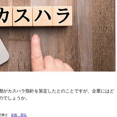
都がカスハラ指針を策定したとのことですが、企業にはど
のでしょうか。
険労務士
定政 晃弘