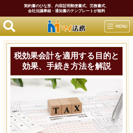
契約書のひな形、内容証明郵便書式、労務書式、
会社法議事録・通知書のテンプレートが無料
マイ法務
税効果会計を適用する目的と
効果、手続き方法を解説