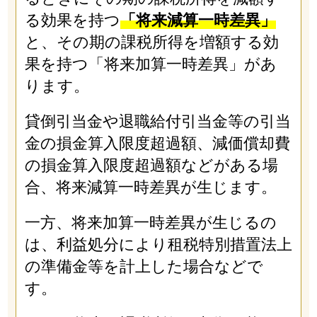
る効果を持つ
「将来減算一時差異」
と、その期の課税所得を増額する効
果を持つ「将来加算一時差異」があ
ります。
貸倒引当金や退職給付引当金等の引当
金の損金算入限度超過額、減価償却費
の損金算入限度超過額などがある場
合、将来減算一時差異が生じます。
一方、将来加算一時差異が生じるの
は、利益処分により租税特別措置法上
の準備金等を計上した場合などで
す。