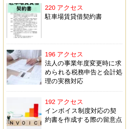
220 アクセス
駐車場賃貸借契約書
196 アクセス
法人の事業年度変更時に求
められる税務申告と会計処
理の実務対応
192 アクセス
インボイス制度対応の契
約書を作成する際の留意点