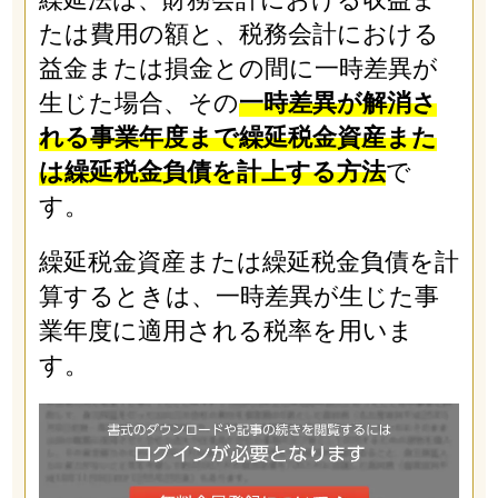
たは費用の額と、税務会計における
益金または損金との間に一時差異が
生じた場合、その
一時差異が解消さ
れる事業年度まで繰延税金資産また
は繰延税金負債を計上する方法
で
す。
繰延税金資産または繰延税金負債を計
算するときは、一時差異が生じた事
業年度に適用される税率を用いま
す。