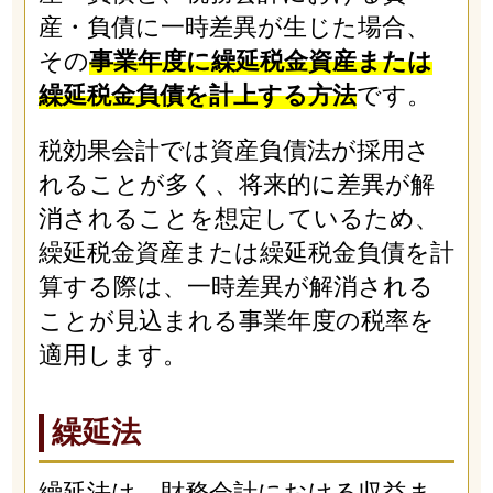
産・負債に一時差異が生じた場合、
その
事業年度に繰延税金資産または
繰延税金負債を計上する方法
です。
税効果会計では資産負債法が採用さ
れることが多く、将来的に差異が解
消されることを想定しているため、
繰延税金資産または繰延税金負債を計
算する際は、一時差異が解消される
ことが見込まれる事業年度の税率を
適用します。
繰延法
繰延法は、財務会計における収益ま