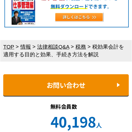
TOP
>
情報
>
法律相談Q&A
>
税務
>
税効果会計を
適用する目的と効果、手続き方法を解説
お問い合わせ
無料会員数
40,198
人