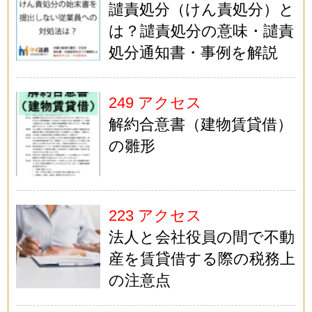
譴責処分（けん責処分）と
は？譴責処分の意味・譴責
処分通知書・事例を解説
249 アクセス
解約合意書（建物賃貸借）
の雛形
223 アクセス
法人と会社役員の間で不動
産を賃貸借する際の税務上
の注意点