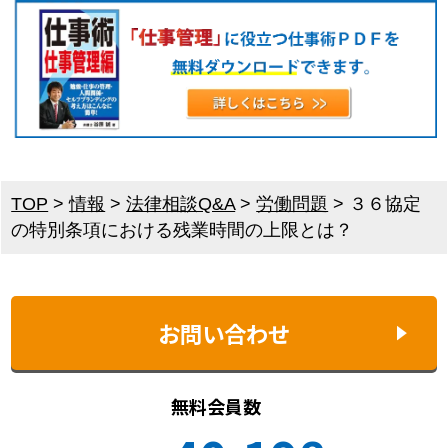
TOP
>
情報
>
法律相談Q&A
>
労働問題
>
３６協定
の特別条項における残業時間の上限とは？
お問い合わせ
無料会員数