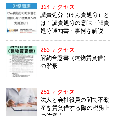
324 アクセス
譴責処分（けん責処分）と
は？譴責処分の意味・譴責
処分通知書・事例を解説
263 アクセス
解約合意書（建物賃貸借）
の雛形
251 アクセス
法人と会社役員の間で不動
産を賃貸借する際の税務上
の注意点