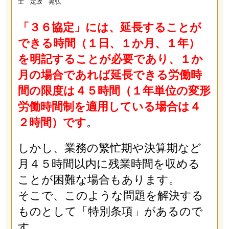
士 定政 晃弘
「３６協定」には、延長することが
できる時間（１日、１か月、１年）
を明記することが必要であり、１か
月の場合であれば延長できる労働時
間の限度は４５時間（１年単位の変形
労働時間制を適用している場合は４
２時間）です
。
しかし、業務の繁忙期や決算期など
月４５時間以内に残業時間を収める
ことが困難な場合もあります。
そこで、このような問題を解決する
ものとして「特別条項」があるので
す。