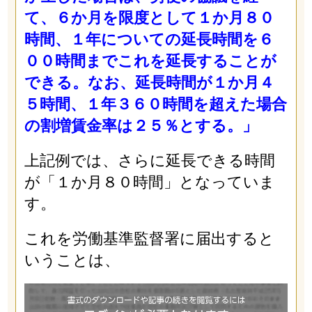
て、６か月を限度として１か月８０
時間、１年についての延長時間を６
００時間までこれを延長することが
できる。なお、延長時間が１か月４
５時間、１年３６０時間を超えた場合
の割増賃金率は２５％とする。」
上記例では、さらに延長できる時間
が「１か月８０時間」となっていま
す。
これを労働基準監督署に届出すると
いうことは、