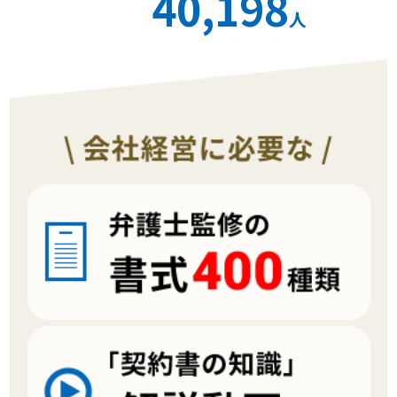
40,198
人