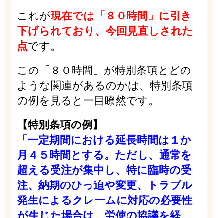
これが
現在では「８０時間」に引き
下げられており、今回見直しされた
点
です。
この「８０時間」が特別条項とどの
ような関連があるのかは、特別条項
の例を見ると一目瞭然です。
【特別条項の例】
「一定期間における延長時間は１か
月４５時間とする。ただし、通常を
超える受注が集中し、特に臨時の受
注、納期のひっ迫や変更、トラブル
発生によるクレームに対応の必要性
が生じた場合は、労使の協議を経