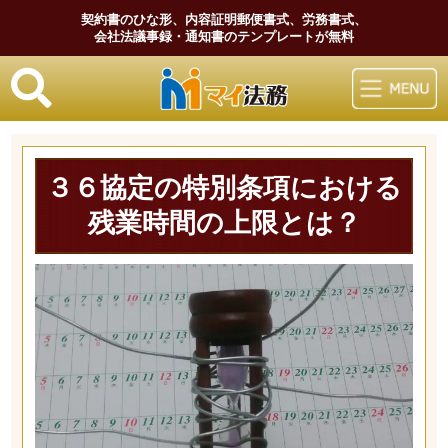
契約書のひな形、内容証明郵便書式、労務書式、
会社法議事録・通知書のテンプレートが無料
マイ法務
３６協定の特別条項における
残業時間の上限とは？