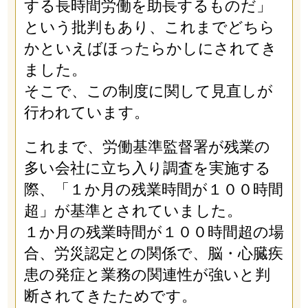
する長時間労働を助長するものだ」
という批判もあり、これまでどちら
かといえばほったらかしにされてき
ました。
そこで、この制度に関して見直しが
行われています。
これまで、労働基準監督署が残業の
多い会社に立ち入り調査を実施する
際、「１か月の残業時間が１００時間
超」が基準とされていました。
１か月の残業時間が１００時間超の場
合、労災認定との関係で、脳・心臓疾
患の発症と業務の関連性が強いと判
断されてきたためです。