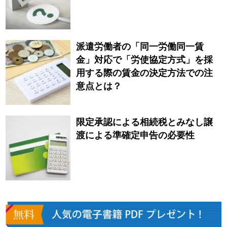
派遣労働者の「同一労働同一賃
金」対応で「労使協定方式」を採
用する際の賃金の決定方法での注
意点とは？
限定承認による相続税とみなし譲
渡による準確定申告の必要性