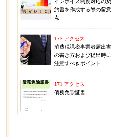
インボイス制度対応の契
約書を作成する際の留意
点
173 アクセス
消費税課税事業者届出書
の書き方および提出時に
注意すべきポイント
171 アクセス
債務免除証書