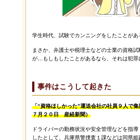
学生時代、試験でカンニングをしたことがあ
まさか、弁護士や税理士などの士業の資格試
が…もしもしたことがあるなら、それは犯罪
事件はこうして起きた
「“資格ほしかった”運送会社の社員９人で
７月２０日 産経新聞）
ドライバーの勤務状況や安全管理などを指導
したとして、兵庫県警捜査１課などは同県姫