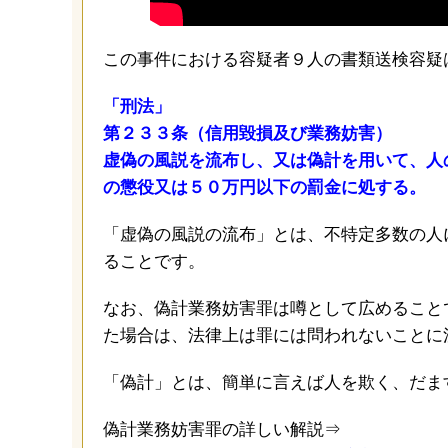
この事件における容疑者９人の書類送検容疑
「刑法」
第２３３条（信用毀損及び業務妨害）
虚偽の風説を流布し、又は偽計を用いて、人
の懲役又は５０万円以下の罰金に処する。
「虚偽の風説の流布」とは、不特定多数の人
ることです。
なお、偽計業務妨害罪は噂として広めること
た場合は、法律上は罪には問われないことに
「偽計」とは、簡単に言えば人を欺く、だま
偽計業務妨害罪の詳しい解説⇒