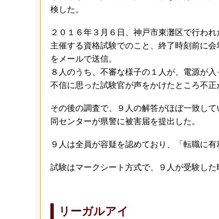
検した。
２０１６年３月６日、神戸市東灘区で行われ
主催する資格試験でのこと、終了時刻前に会
をメールで送信。
８人のうち、不審な様子の１人が、電源が入
不信に思った試験官が声をかけたところ不正
その後の調査で、９人の解答がほぼ一致して
同センターが県警に被害届を提出した。
９人は全員が容疑を認めており、「転職に有
試験はマークシート方式で、９人が受験した
リーガルアイ