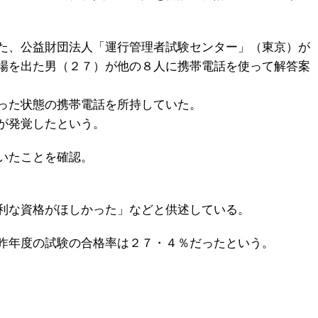
た、公益財団法人「運行管理者試験センター」（東京）が
場を出た男（２７）が他の８人に携帯電話を使って解答案
った状態の携帯電話を所持していた。
が発覚したという。
いたことを確認。
利な資格がほしかった」などと供述している。
昨年度の試験の合格率は２７・４％だったという。