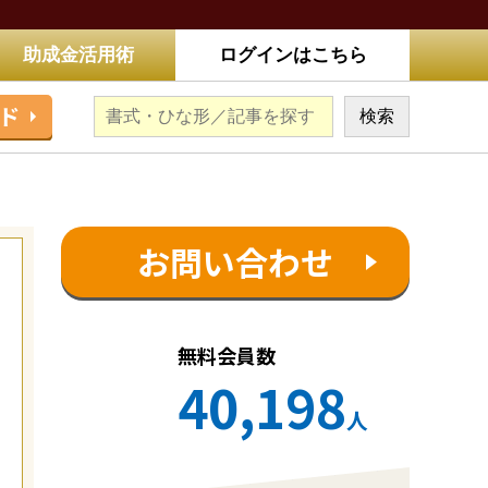
助成金活用術
ログインはこちら
ド
お問い合わせ
無料会員数
40,198
人