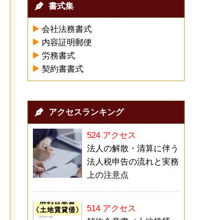
書式集
会社法務書式
内容証明郵便
労務書式
契約書書式
アクセスランキング
524 アクセス
法人の解散・清算に伴う
法人税申告の流れと実務
上の注意点
514 アクセス