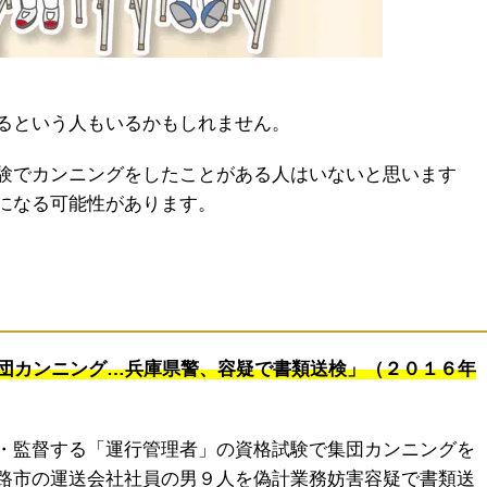
るという人もいるかもしれません。
験でカンニングをしたことがある人はいないと思います
になる可能性があります。
集団カンニング…兵庫県警、容疑で書類送検」（２０１６年
・監督する「運行管理者」の資格試験で集団カンニングを
路市の運送会社社員の男９人を偽計業務妨害容疑で書類送