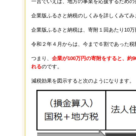
一言でいえば、地方の事業を応援するための
企業版ふるさと納税のしくみを詳しくみてみ
企業版ふるさと納税は、寄附１回あたり10
令和２年４月からは、今まで６割であった税
つまり、
企業が100万円の寄附をすると、約
れる
のです。
減税効果を図示すると次のようになります。