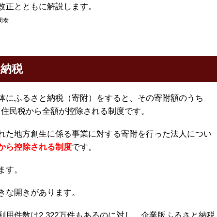
改正とともに解説します。
周泰
納税
体にふるさと納税（寄附）をすると、その寄附額のうち
税と住民税から全額が控除される制度です。
れた地方創生に係る事業に対する寄附を行った法人につい
から控除される制度
です。
ます。
きな開きがあります。
用件数は2,322万件もあるのに対し、企業版ふるさと納税