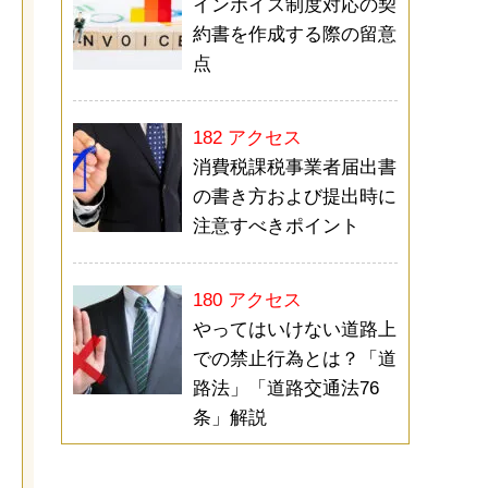
インボイス制度対応の契
約書を作成する際の留意
点
182 アクセス
消費税課税事業者届出書
の書き方および提出時に
注意すべきポイント
180 アクセス
やってはいけない道路上
での禁止行為とは？「道
路法」「道路交通法76
条」解説