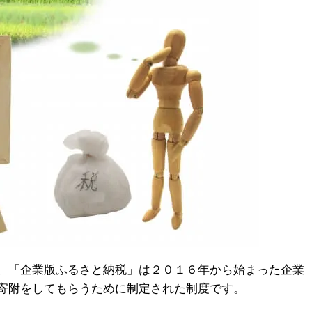
、「企業版ふるさと納税」は２０１６年から始まった企業
寄附をしてもらうために制定された制度です。