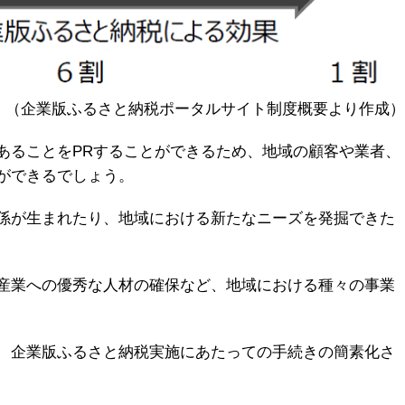
（企業版ふるさと納税ポータルサイト制度概要より作成）
あることをPRすることができるため、地域の顧客や業者、
ができるでしょう。
係が生まれたり、地域における新たなニーズを発掘できた
産業への優秀な人材の確保など、地域における種々の事業
、企業版ふるさと納税実施にあたっての手続きの簡素化さ