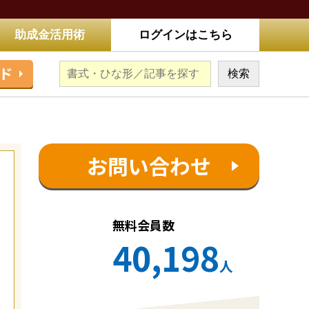
助成金活用術
ログインはこちら
ド
お問い合わせ
無料会員数
40,198
人