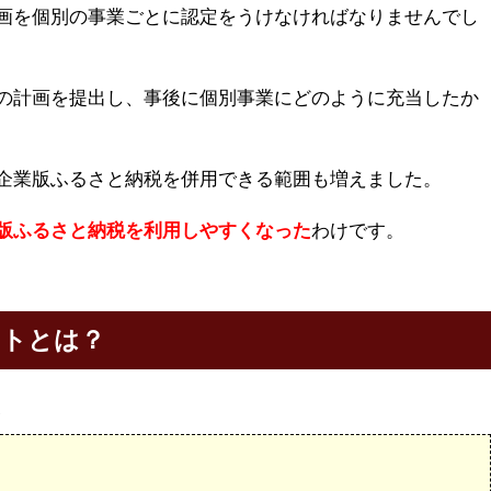
画を個別の事業ごとに認定をうけなければなりませんでし
の計画を提出し、事後に個別事業にどのように充当したか
企業版ふるさと納税を併用できる範囲も増えました。
版ふるさと納税を利用しやすくなった
わけです。
ットとは？
、