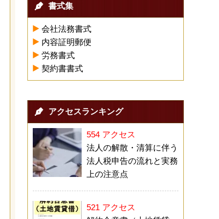
書式集
会社法務書式
内容証明郵便
労務書式
契約書書式
アクセスランキング
554 アクセス
法人の解散・清算に伴う
法人税申告の流れと実務
上の注意点
521 アクセス