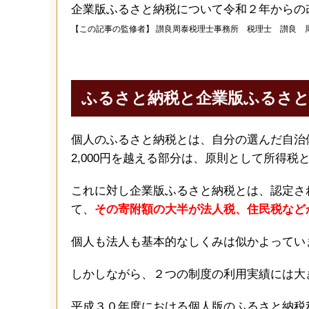
企業版ふるさと納税について令和２年からの
【この記事の監修者】
讃良周泰税理士事務所 税理士 讃良 
ふるさと納税と企業版ふるさと
個人のふるさと納税とは、自分の選んだ自治
2,000円を越える部分は、原則として所得
これに対し企業版ふるさと納税とは、認定さ
て、
その寄附額の大半が法人税、住民税など
個人も法人も基本的なしくみは似かよってい
しかしながら、２つの制度の利用実績には大
平成３０年度における個人版のふるさと納税利