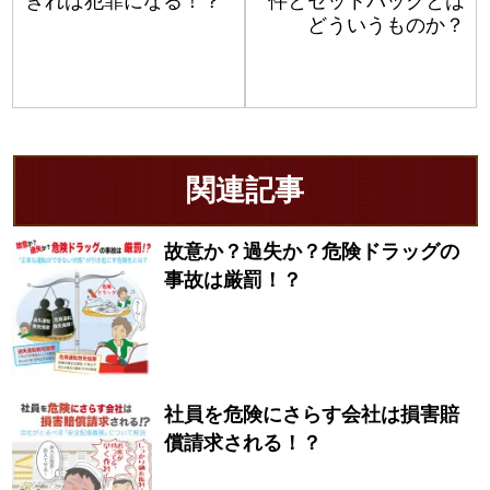
ぎれば犯罪になる！？
件とセットバックとは
どういうものか？
関連記事
故意か？過失か？危険ドラッグの
事故は厳罰！？
社員を危険にさらす会社は損害賠
償請求される！？