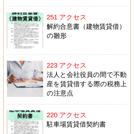
251 アクセス
解約合意書（建物賃貸借）
の雛形
223 アクセス
法人と会社役員の間で不動
産を賃貸借する際の税務上
の注意点
220 アクセス
駐車場賃貸借契約書