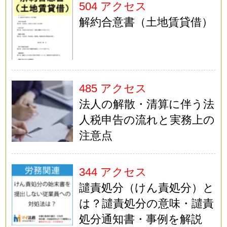
504 アクセス
解約合意書（土地賃貸借）
485 アクセス
法人の解散・清算に伴う法
人税申告の流れと実務上の
注意点
344 アクセス
譴責処分（けん責処分）と
は？譴責処分の意味・譴責
処分通知書・事例を解説