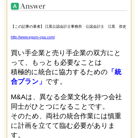
【この記事の著者】 江黒公認会計士事務所 公認会計士 江黒 崇史
http://www.eguro-cpa.com/
買い手企業と売り手企業の双方にと
って、もっとも必要なことは
積極的に統合に協力するための
「統
合プラン」
です。
M&Aは、異なる企業文化を持つ会社
同士がひとつになることです。
そのため、両社の統合作業には慎重
に計画を立てて臨む必要がありま
す。