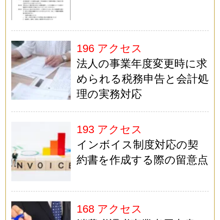
196 アクセス
法人の事業年度変更時に求
められる税務申告と会計処
理の実務対応
193 アクセス
インボイス制度対応の契
約書を作成する際の留意点
168 アクセス