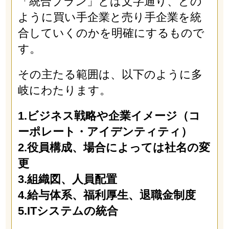
「統合プラン」とは文字通り、どの
ように買い手企業と売り手企業を統
合していくのかを明確にするもので
す。
その主たる範囲は、以下のように多
岐にわたります。
1.ビジネス戦略や企業イメージ（コ
ーポレート・アイデンティティ）
2.役員構成、場合によっては社名の変
更
3.組織図、人員配置
4.給与体系、福利厚生、退職金制度
5.ITシステムの統合